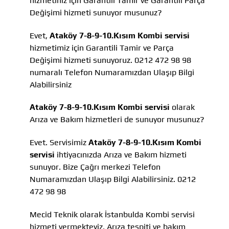
hizmetiniz için Garantili Tamir ve Garantili Parça
Değişimi hizmeti sunuyor musunuz?
Evet,
Ataköy 7-8-9-10.Kısım Kombi servisi
hizmetimiz için Garantili Tamir ve Parça
Değişimi hizmeti sunuyoruz. 0212 472 98 98
numaralı Telefon Numaramızdan Ulaşıp Bilgi
Alabilirsiniz
Ataköy 7-8-9-10.Kısım Kombi servisi
olarak
Arıza ve Bakım hizmetleri de sunuyor musunuz?
Evet. Servisimiz
Ataköy 7-8-9-10.Kısım Kombi
servisi
ihtiyacınızda Arıza ve Bakım hizmeti
sunuyor. Bize Çağrı merkezi Telefon
Numaramızdan Ulaşıp Bilgi Alabilirsiniz. 0212
472 98 98
Mecid Teknik olarak İstanbulda Kombi servisi
hizmeti vermekteyiz, Arıza tespiti ve bakım