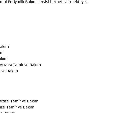
mbi Periyodik Bakım servisi hizmeti vermekteyiz.
Bakım
ım
akım
Arızası Tamir ve Bakım
r ve Bakım
m
rızası Tamir ve Bakım
ası Tamir ve Bakım