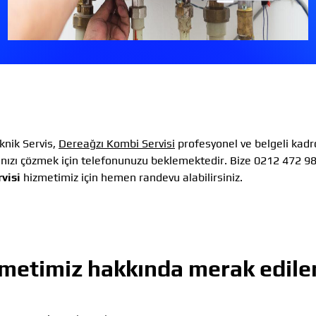
nik Servis,
Dereağzı Kombi Servisi
profesyonel ve belgeli kad
ınızı çözmek için telefonunuzu beklemektedir. Bize 0212 472 9
visi
hizmetimiz için hemen randevu alabilirsiniz.
metimiz hakkında merak edilen