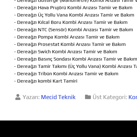
- Dereağzı Gösterge (Manometre) Kombi Arızası Tamir 
- Dereağzı Hava Prujörü Kombi Arızası Tamir ve Bakım
- Dereağzı Üç Yollu Vana Kombi Arızası Tamir ve Bakım
- Dereağzı Kılcal Boru Kombi Arızası Tamir ve Bakım
- Dereağzı NTC (Sensör) Kombi Arızası Tamir ve Bakım
- Dereağzı Pompa Kombi Arızası Tamir ve Bakım
- Dereağzı Prosestat Kombi Arızası Tamir ve Bakım
- Dereağzı Swich Kombi Arızası Tamir ve Bakım
- Dereağzı Basınç Sondası Kombi Arızası Tamir ve Bakı
- Dereağzı Tamir Takımı (Üç Yollu Vana) Kombi Arızası 
- Dereağzı Tribün Kombi Arızası Tamir ve Bakım
- Dereağzı kombi Kart Tamiri
Yazan:
Mecid Teknik
Üst Kategori:
Kom