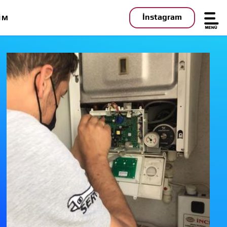
İnstagram
IM