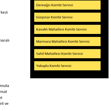
Dereağzı Kombi Servisi
rkezi
Gürpınar Kombi Servisi
Kavaklı Mahallesi Kombi Servisi
maralı
Marmara Mahallesi Kombi Servisi
Sahil Mahallesi Kombi Servisi
Yakuplu Kombi Servisi
ımızla
umsal
bi
li ve