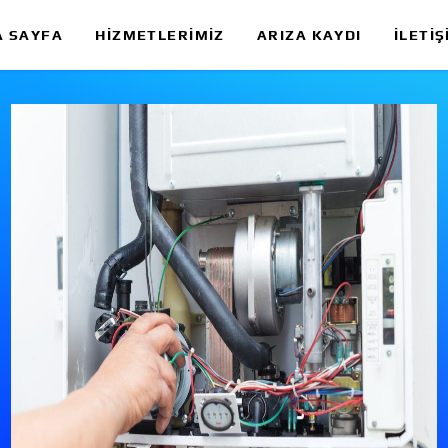
A SAYFA
HIZMETLERIMIZ
ARIZA KAYDI
İLETIŞ