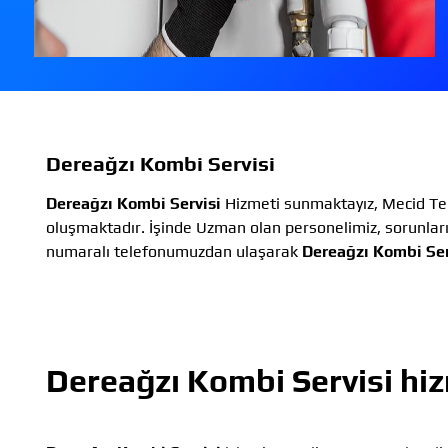
Dereağzı Kombi Servisi
Dereağzı Kombi Servisi
Hizmeti sunmaktayız, Mecid Tek
oluşmaktadır. İşinde Uzman olan personelimiz, sorunlar
numaralı telefonumuzdan ulaşarak
Dereağzı Kombi Ser
Dereağzı Kombi Servisi
hiz