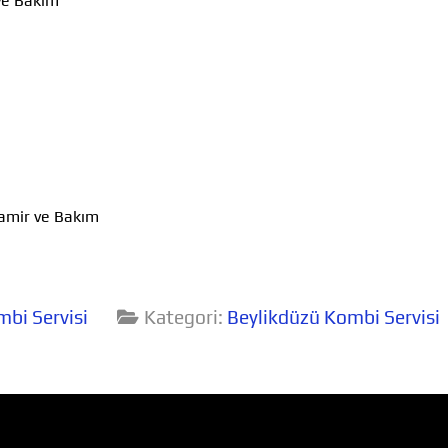
ve Bakım
m
Tamir ve Bakım
bi Servisi
Kategori:
Beylikdüzü Kombi Servisi