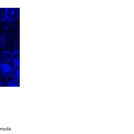
ımızla