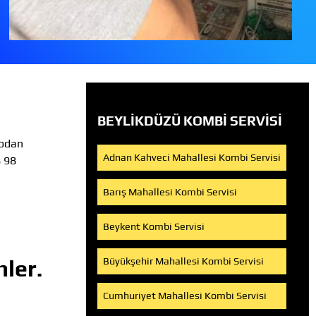
BEYLIKDÜZÜ KOMBI SERVISI
rodan
Adnan Kahveci Mahallesi Kombi Servisi
8 98
Barış Mahallesi Kombi Servisi
Beykent Kombi Servisi
ler.
Büyükşehir Mahallesi Kombi Servisi
Cumhuriyet Mahallesi Kombi Servisi