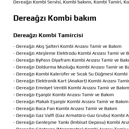
Dereağzı Kombi Servisi, Kombi bakımı, Kombi Tamiri, Ko
Dereağzı Kombi bakım
Dereağzı Kombi Tamircisi
- Dereağzı Akış Şalteri Kombi Arızası Tamir ve Bakım
- Dereağzı Ateşleme Elektrodu Kombi Arızası Tamir ve 
- Dereağzı ByPass Diyafram Kombi Arızası Tamir ve Bak
- Dereağzı Doldurma Musluğu Kombi Arızası Tamir ve B
- Dereağzı Kombi Kalerüfer ve Sıcak Su Düğmesi Kombi 
- Dereağzı Elektronik Kart (Anakart) Kombi Arızası Tami
- Dereağzı Emniyet Ventili Kombi Arızası Tamir ve Bakı
- Dereağzı Eşanjör Kombi Arızası Tamir ve Bakım
- Dereağzı Plakalı Eşanjör Kombi Arızası Tamir ve Bakım
- Dereağzı Baca Fan Kombi Arızası Tamir ve Bakım
- Dereağzı Gaz Valfi (Gaz Armatörü-Gaz Grubu) Kombi A
- Dereağzı Genleşme Tankı (İmbisat Deposu) Kombi Arız