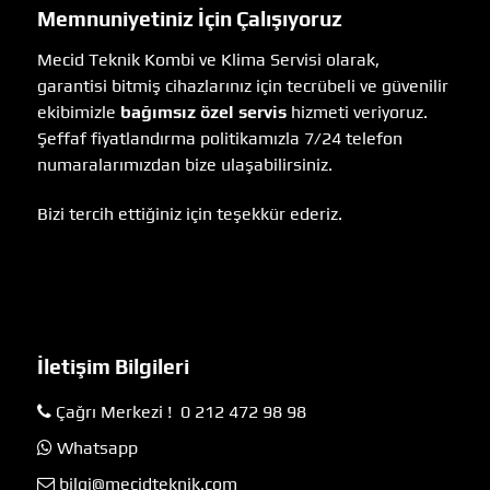
Memnuniyetiniz İçin Çalışıyoruz
Mecid Teknik Kombi ve Klima Servisi olarak,
garantisi bitmiş cihazlarınız için tecrübeli ve güvenilir
ekibimizle
bağımsız özel servis
hizmeti veriyoruz.
Şeffaf fiyatlandırma politikamızla 7/24 telefon
numaralarımızdan bize ulaşabilirsiniz.
Bizi tercih ettiğiniz için teşekkür ederiz.
İletişim Bilgileri
Çağrı Merkezi ! 0 212 472 98 98
Whatsapp
bilgi@mecidteknik.com