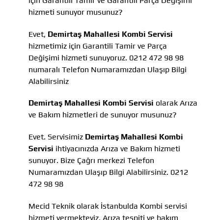
için Garantili Tamir ve Garantili Parça Değişimi
hizmeti sunuyor musunuz?
Evet,
Demirtaş Mahallesi Kombi Servisi
hizmetimiz için Garantili Tamir ve Parça
Değişimi hizmeti sunuyoruz. 0212 472 98 98
numaralı Telefon Numaramızdan Ulaşıp Bilgi
Alabilirsiniz
Demirtaş Mahallesi Kombi Servisi
olarak Arıza
ve Bakım hizmetleri de sunuyor musunuz?
Evet. Servisimiz
Demirtaş Mahallesi Kombi
Servisi
ihtiyacınızda Arıza ve Bakım hizmeti
sunuyor. Bize Çağrı merkezi Telefon
Numaramızdan Ulaşıp Bilgi Alabilirsiniz. 0212
472 98 98
Mecid Teknik olarak İstanbulda Kombi servisi
hizmeti vermekteyiz, Arıza tespiti ve bakım