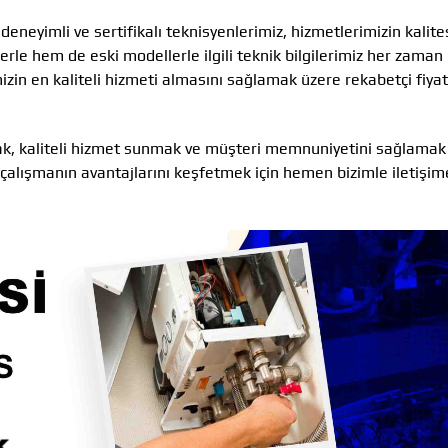
eneyimli ve sertifikalı teknisyenlerimiz, hizmetlerimizin kalite
rle hem de eski modellerle ilgili teknik bilgilerimiz her zaman
izin en kaliteli hizmeti almasını sağlamak üzere rekabetçi fiyat
mak, kaliteli hizmet sunmak ve müşteri memnuniyetini sağlamak 
le çalışmanın avantajlarını keşfetmek için hemen bizimle iletişim