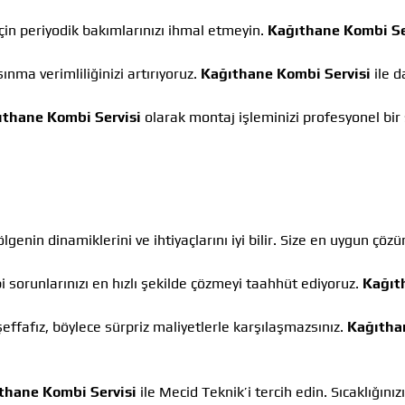
in periyodik bakımlarınızı ihmal etmeyin.
Kağıthane Kombi Se
ınma verimliliğinizi artırıyoruz.
Kağıthane Kombi Servisi
ile d
ıthane Kombi Servisi
olarak montaj işleminizi profesyonel bir
lgenin dinamiklerini ve ihtiyaçlarını iyi bilir. Size en uygun çözü
 sorunlarınızı en hızlı şekilde çözmeyi taahhüt ediyoruz.
Kağıt
ffafız, böylece sürpriz maliyetlerle karşılaşmazsınız.
Kağıtha
thane Kombi Servisi
ile Mecid Teknik’i tercih edin. Sıcaklığınızı