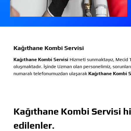
Kağıthane Kombi Servisi
Kağıthane Kombi Servisi
Hizmeti sunmaktayız, Mecid T
oluşmaktadır. İşinde Uzman olan personelimiz, sorunlar
numaralı telefonumuzdan ulaşarak
Kağıthane Kombi S
Kağıthane Kombi Servisi
hi
edilenler.