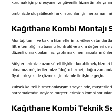
korumak için profesyonel ve güvenilir hizmetimizle yanın
ombinizde oluşabilecek farklı sorunlar için her zaman müş
Kağıthane Kombi Montajı S
Montaj, tamir ve bakım hizmetlerimiz, yüksek standartla
filtre temizliği, su basıncı kontrolü ve akım değerleri d
düzenli olarak bakımınızı yaptırmak, hem arızaların ön
Müşterilerimizle uzun süreli ilişkiler kurabilmek, hizm
olmamız, müşterilerimize “doğru hizmet, doğru zamanda”
fiyatlı bir şekilde çözmek için bizimle iletişime geçin.
Yüksek kaliteli hizmet anlayışımız sayesinde, müşteriler
harcamaktadır. Böylece müşterilerimizin kombi sorunları
Kağıthane Kombi Teknik Se