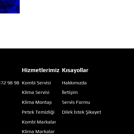
Hizmetlerimiz
Kısayollar
472 98 98
Kombi Servisi
Hakkımızda
Klima Servisi
İletişim
m
Klima Montajı
Servis Formu
Petek Temizliği
Dilek İstek Şikayet
Kombi Markalar
Klima Markalar