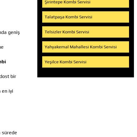
Şirintepe Kombi Servisi
Talatpaşa Kombi Servisi
nda geniş
Telsizler Kombi Servisi
me
Yahyakemal Mahallesi Kombi Servisi
mbi
Yeşilce Kombi Servisi
dost bir
en iyi
a sürede