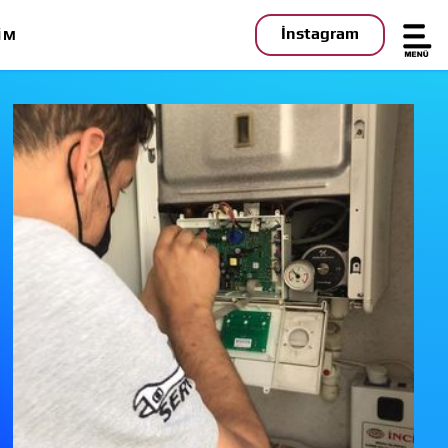
İnstagram
IM