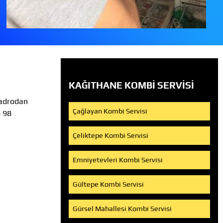
KAĞITHANE KOMBI SERVISI
kadrodan
Çağlayan Kombi Servisi
8 98
Çeliktepe Kombi Servisi
Emniyetevleri Kombi Servisi
Gültepe Kombi Servisi
Gürsel Mahallesi Kombi Servisi