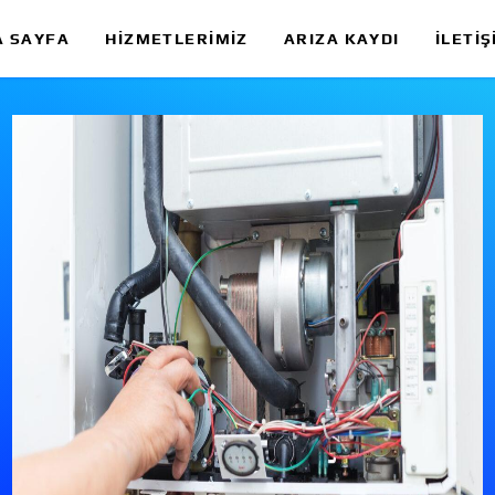
A SAYFA
HIZMETLERIMIZ
ARIZA KAYDI
İLETIŞ