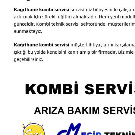
Kağıthane kombi servisi
servisimiz bünyesinde çalışan d
artırmak için sürekli eğitim almaktadır. Hem yeni modelle
günceldir. Kombi teknik servisi sektöründe, müşterilerim
sunmaktayız.
Kağıthane kombi servisi
müşteri ihtiyaçlarını karşıla
çıktığı bu yolda kendisini kanıtlamış bir firmadır. Bizim
geçebilirsiniz.