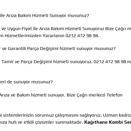
 ile Arıza Bakım Hizmeti Sunuyor musunuz?
k ve Uygun Fiyat ile Arıza Bakım Hizmeti Sunuyoruz Bize Çağrı 
ım Hizmetlerimizden Yararlanın 0212 472 98 98.
ir ve Garantili Parça Değişimi hizmeti sunuyor musunuz?
li Tamir ve Parça Değişimi hizmeti sunuyoruz. 0212 472 98 98 n
leri de sunuyor musunuz?
 Arıza ve Bakım hizmeti sunuyor. Bize Çağrı merkezi Telefon
i sistemlerinizin sorunsuz çalışmasını sağlıyoruz. Uzman kadr
nıza hızlı ve etkili çözümler sunmaktadır.
Kağıthane Kombi Ser