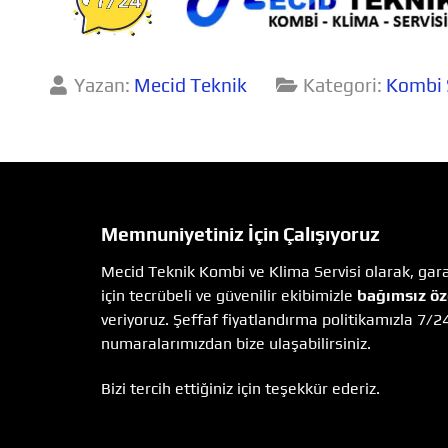
Yazan:
Mecid Teknik
Kategori:
Kombi 
Memnuniyetiniz İçin Çalışıyoruz
Mecid Teknik Kombi ve Klima Servisi olarak, garan
için tecrübeli ve güvenilir ekibimizle
bağımsız öz
veriyoruz. Şeffaf fiyatlandırma politikamızla 7/2
numaralarımızdan bize ulaşabilirsiniz.
Bizi tercih ettiğiniz için teşekkür ederiz.