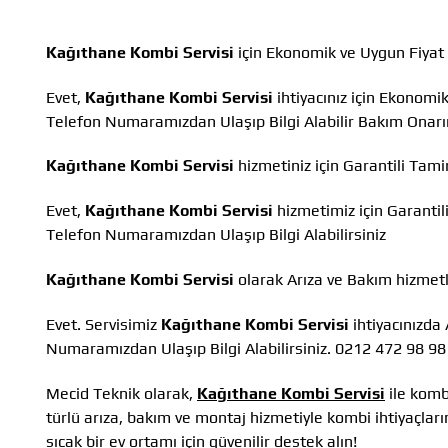
Kağıthane Kombi Servisi
için Ekonomik ve Uygun Fiyat
Evet,
Kağıthane Kombi Servisi
ihtiyacınız için Ekonomi
Telefon Numaramızdan Ulaşıp Bilgi Alabilir Bakım Onar
Kağıthane Kombi Servisi
hizmetiniz için Garantili Tam
Evet,
Kağıthane Kombi Servisi
hizmetimiz için Garanti
Telefon Numaramızdan Ulaşıp Bilgi Alabilirsiniz
Kağıthane Kombi Servisi
olarak Arıza ve Bakım hizmet
Evet. Servisimiz
Kağıthane Kombi Servisi
ihtiyacınızda
Numaramızdan Ulaşıp Bilgi Alabilirsiniz. 0212 472 98 98
Mecid Teknik olarak,
Kağıthane Kombi Servisi
ile komb
türlü arıza, bakım ve montaj hizmetiyle kombi ihtiyaçları
sıcak bir ev ortamı için güvenilir destek alın!