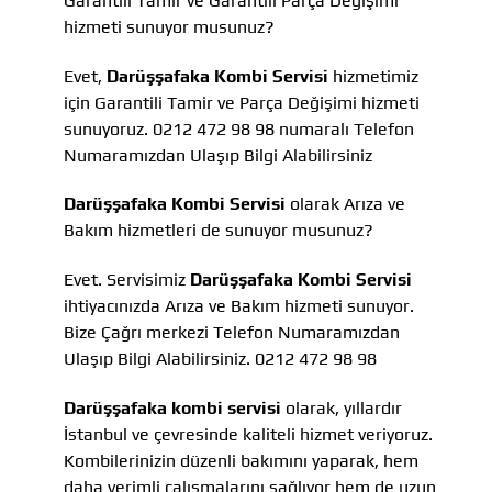
Garantili Tamir ve Garantili Parça Değişimi
hizmeti sunuyor musunuz?
Evet,
Darüşşafaka Kombi Servisi
hizmetimiz
için Garantili Tamir ve Parça Değişimi hizmeti
sunuyoruz. 0212 472 98 98 numaralı Telefon
Numaramızdan Ulaşıp Bilgi Alabilirsiniz
Darüşşafaka Kombi Servisi
olarak Arıza ve
Bakım hizmetleri de sunuyor musunuz?
Evet. Servisimiz
Darüşşafaka Kombi Servisi
ihtiyacınızda Arıza ve Bakım hizmeti sunuyor.
Bize Çağrı merkezi Telefon Numaramızdan
Ulaşıp Bilgi Alabilirsiniz. 0212 472 98 98
Darüşşafaka kombi servisi
olarak, yıllardır
İstanbul ve çevresinde kaliteli hizmet veriyoruz.
Kombilerinizin düzenli bakımını yaparak, hem
daha verimli çalışmalarını sağlıyor hem de uzun