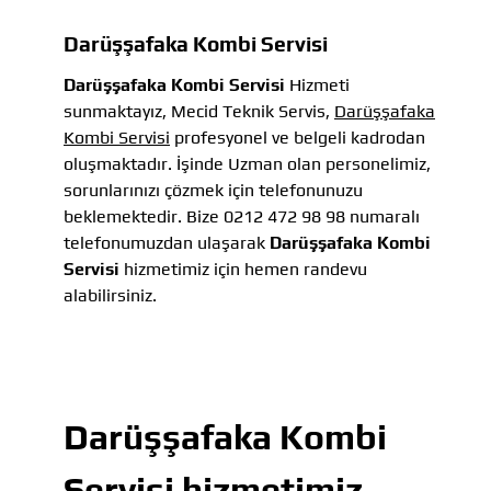
Darüşşafaka Kombi Servisi
Darüşşafaka Kombi Servisi
Hizmeti
sunmaktayız, Mecid Teknik Servis,
Darüşşafaka
Kombi Servisi
profesyonel ve belgeli kadrodan
oluşmaktadır. İşinde Uzman olan personelimiz,
sorunlarınızı çözmek için telefonunuzu
beklemektedir. Bize 0212 472 98 98 numaralı
telefonumuzdan ulaşarak
Darüşşafaka Kombi
Servisi
hizmetimiz için hemen randevu
alabilirsiniz.
Darüşşafaka Kombi
Servisi
hizmetimiz