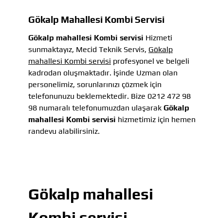
Gökalp Mahallesi Kombi Servisi
Gökalp mahallesi Kombi servisi
Hizmeti
sunmaktayız, Mecid Teknik Servis,
Gökalp
mahallesi Kombi servisi
profesyonel ve belgeli
kadrodan oluşmaktadır. İşinde Uzman olan
personelimiz, sorunlarınızı çözmek için
telefonunuzu beklemektedir. Bize 0212 472 98
98 numaralı telefonumuzdan ulaşarak
Gökalp
mahallesi Kombi servisi
hizmetimiz için hemen
randevu alabilirsiniz.
Gökalp mahallesi
Kombi servisi