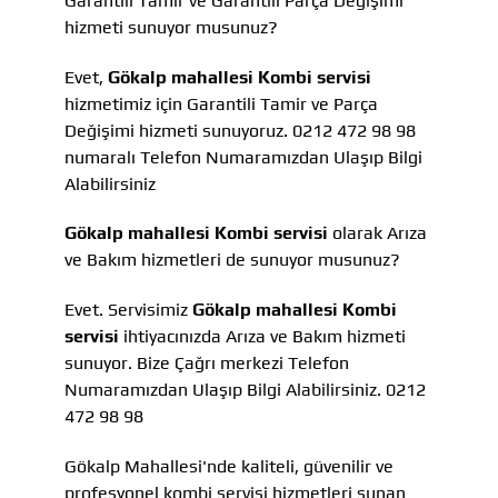
Garantili Tamir ve Garantili Parça Değişimi
hizmeti sunuyor musunuz?
Evet,
Gökalp mahallesi Kombi servisi
hizmetimiz için Garantili Tamir ve Parça
Değişimi hizmeti sunuyoruz. 0212 472 98 98
numaralı Telefon Numaramızdan Ulaşıp Bilgi
Alabilirsiniz
Gökalp mahallesi Kombi servisi
olarak Arıza
ve Bakım hizmetleri de sunuyor musunuz?
Evet. Servisimiz
Gökalp mahallesi Kombi
servisi
ihtiyacınızda Arıza ve Bakım hizmeti
sunuyor. Bize Çağrı merkezi Telefon
Numaramızdan Ulaşıp Bilgi Alabilirsiniz. 0212
472 98 98
Gökalp Mahallesi'nde kaliteli, güvenilir ve
profesyonel kombi servisi hizmetleri sunan