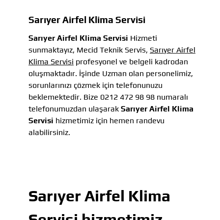
Sarıyer Airfel Klima Servisi
Sarıyer Airfel Klima Servisi
Hizmeti
sunmaktayız, Mecid Teknik Servis,
Sarıyer Airfel
Klima Servisi
profesyonel ve belgeli kadrodan
oluşmaktadır. İşinde Uzman olan personelimiz,
sorunlarınızı çözmek için telefonunuzu
beklemektedir. Bize 0212 472 98 98 numaralı
telefonumuzdan ulaşarak
Sarıyer Airfel Klima
Servisi
hizmetimiz için hemen randevu
alabilirsiniz.
Sarıyer Airfel Klima
Servisi
hizmetimiz