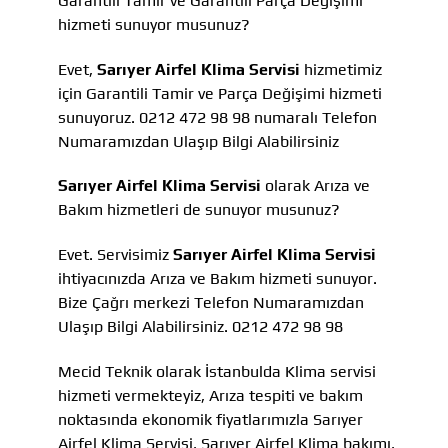
Garantili Tamir ve Garantili Parça Değişimi
hizmeti sunuyor musunuz?
Evet,
Sarıyer Airfel Klima Servisi
hizmetimiz
için Garantili Tamir ve Parça Değişimi hizmeti
sunuyoruz. 0212 472 98 98 numaralı Telefon
Numaramızdan Ulaşıp Bilgi Alabilirsiniz
Sarıyer Airfel Klima Servisi
olarak Arıza ve
Bakım hizmetleri de sunuyor musunuz?
Evet. Servisimiz
Sarıyer Airfel Klima Servisi
ihtiyacınızda Arıza ve Bakım hizmeti sunuyor.
Bize Çağrı merkezi Telefon Numaramızdan
Ulaşıp Bilgi Alabilirsiniz. 0212 472 98 98
Mecid Teknik olarak İstanbulda Klima servisi
hizmeti vermekteyiz, Arıza tespiti ve bakım
noktasında ekonomik fiyatlarımızla Sarıyer
Airfel Klima Servisi, Sarıyer Airfel Klima bakımı,