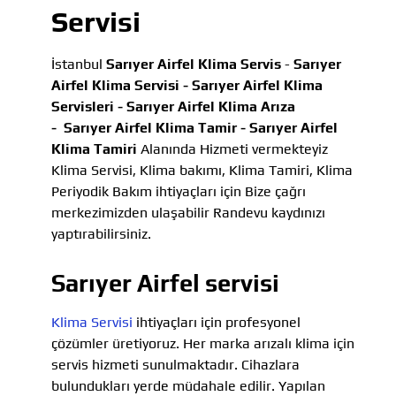
Servisi
İstanbul
Sarıyer Airfel Klima Servis
-
Sarıyer
Airfel Klima Servisi -
Sarıyer Airfel Klima
Servisleri -
Sarıyer Airfel Klima Arıza
-
Sarıyer Airfel Klima Tamir -
Sarıyer Airfel
Klima Tamiri
Alanında Hizmeti vermekteyiz
Klima Servisi, Klima bakımı, Klima Tamiri, Klima
Periyodik Bakım ihtiyaçları için Bize çağrı
merkezimizden ulaşabilir Randevu kaydınızı
yaptırabilirsiniz.
Sarıyer Airfel servisi
Klima Servisi
ihtiyaçları için profesyonel
çözümler üretiyoruz. Her marka arızalı klima için
servis hizmeti sunulmaktadır. Cihazlara
bulundukları yerde müdahale edilir. Yapılan