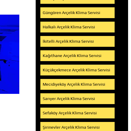
Güngören Arçelik Klima Servisi
Halkalı Arçelik Klima Servisi
İkitelli Arçelik Klima Servisi
Kağıthane Arçelik Klima Servisi
Küçükçekmece Arçelik Klima Servisi
Mecidiyeköy Arçelik Klima Servisi
Sarıyer Arçelik Klima Servisi
Sefaköy Arçelik Klima Servisi
Şirinevler Arçelik Klima Servisi