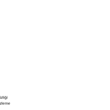
zliği
izleme