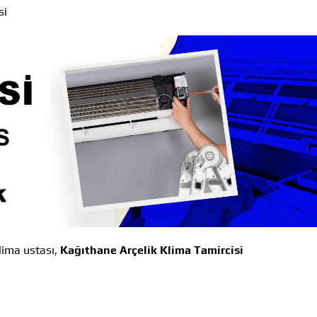
si
lima ustası,
Kağıthane Arçelik Klima Tamircisi