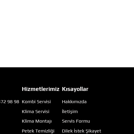
Hizmetlerimiz
Kısayollar
472 98 98
Kombi Servisi
Hakkımızda
Klima Servisi
İletişim
m
Klima Montajı
Servis Formu
Petek Temizliği
Dilek İstek Şikayet