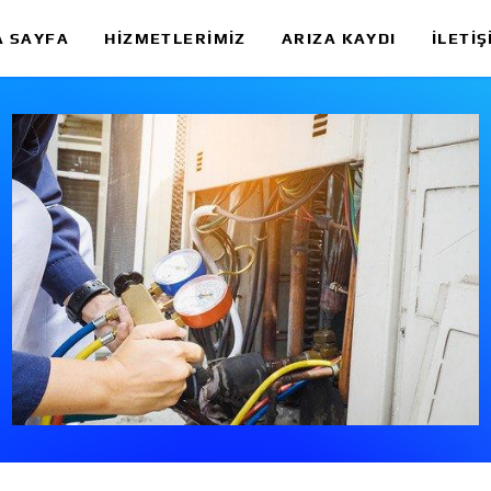
A SAYFA
HIZMETLERIMIZ
ARIZA KAYDI
İLETIŞ