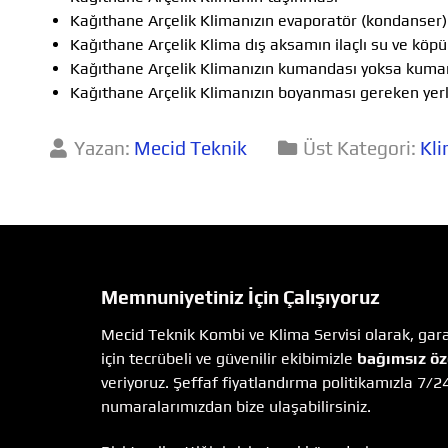
Kağıthane Arçelik Klimanızın evaporatör (kondanser) 
Kağıthane Arçelik Klima dış aksamın ilaçlı su ve köp
Kağıthane Arçelik Klimanızın kumandası yoksa kuma
Kağıthane Arçelik Klimanızın boyanması gereken yer
Yazan:
Mecid Teknik
Üst Kategori:
Kli
Memnuniyetiniz İçin Çalışıyoruz
Mecid Teknik Kombi ve Klima Servisi olarak, garan
için tecrübeli ve güvenilir ekibimizle
bağımsız öz
veriyoruz. Şeffaf fiyatlandırma politikamızla 7/2
numaralarımızdan bize ulaşabilirsiniz.