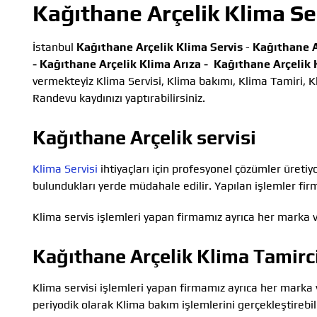
Kağıthane Arçelik Klima Se
İstanbul
Kağıthane Arçelik Klima Servis
-
Kağıthane A
-
Kağıthane Arçelik Klima Arıza -
Kağıthane Arçelik 
vermekteyiz Klima Servisi, Klima bakımı, Klima Tamiri, Kl
Randevu kaydınızı yaptırabilirsiniz.
Kağıthane Arçelik servisi
Klima Servisi
ihtiyaçları için profesyonel çözümler üretiy
bulundukları yerde müdahale edilir. Yapılan işlemler firm
Klima servis işlemleri yapan firmamız ayrıca her marka v
Kağıthane Arçelik Klima Tamirc
Klima servisi işlemleri yapan firmamız ayrıca her marka 
periyodik olarak Klima bakım işlemlerini gerçekleştirebili