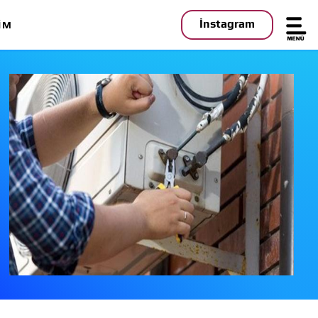
İnstagram
IM