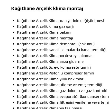
Kağıthane Arçelik klima montaj
Kağıthane Arçelik Klimanızın yerinin değiştirilmesi
Kağıthane Arçelik klima gaz şarjı
Kağıthane Arçelik Klima bakımı
Kağıthane Arçelik Klima montajı
Kağıthane Arçelik Klima demontajı (sökümü)
Kağıthane Arçelik Kanallı klimalarda kanal temizliği
Kağıthane Arçelik Klimanın devreye alınması
Kağıthane Arçelik Klima arıza giderme
Kağıthane Arçelik Screw kompresör tamiri
Kağıthane Arçelik Pistonlu kompresör tamiri
Kağıthane Arçelik Klima yıllık bakımları
Kağıthane Arçelik Klima üfleme ve emiş temizliği
Kağıthane Arçelik Klima gaz dolumu ve gaz kontrolü
Kağıthane Arçelik Klima evaporatör (kondanser) temi
Kağıthane Arçelik Klima filtresini yenileme veya tem
Kağıthane Arçelik Klimanın taşınması