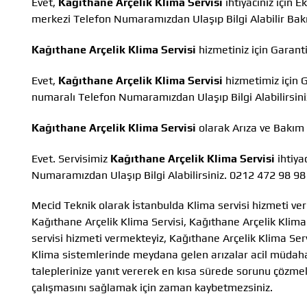
Evet,
Kağıthane Arçelik Klima Servisi
ihtiyacınız için 
merkezi Telefon Numaramızdan Ulaşıp Bilgi Alabilir Ba
Kağıthane Arçelik Klima Servisi
hizmetiniz için Garant
Evet,
Kağıthane Arçelik Klima Servisi
hizmetimiz için 
numaralı Telefon Numaramızdan Ulaşıp Bilgi Alabilirsini
Kağıthane Arçelik Klima Servisi
olarak Arıza ve Bakım
Evet. Servisimiz
Kağıthane Arçelik Klima Servisi
ihtiya
Numaramızdan Ulaşıp Bilgi Alabilirsiniz. 0212 472 98 98
Mecid Teknik olarak İstanbulda Klima servisi hizmeti ver
Kağıthane Arçelik Klima Servisi, Kağıthane Arçelik Klim
servisi hizmeti vermekteyiz, Kağıthane Arçelik Klima Ser
Klima sistemlerinde meydana gelen arızalar acil müdahale 
taleplerinize yanıt vererek en kısa sürede sorunu çözmek
çalışmasını sağlamak için zaman kaybetmezsiniz.