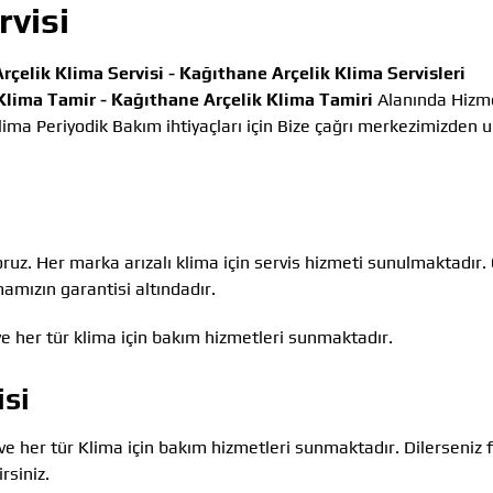
rvisi
rçelik Klima Servisi -
Kağıthane Arçelik Klima Servisleri
Klima Tamir -
Kağıthane Arçelik Klima Tamiri
Alanında Hizm
ima Periyodik Bakım ihtiyaçları için Bize çağrı merkezimizden ul
oruz. Her marka arızalı klima için servis hizmeti sunulmaktadır.
amızın garantisi altındadır.
e her tür klima için bakım hizmetleri sunmaktadır.
isi
ve her tür Klima için bakım hizmetleri sunmaktadır. Dilerseniz
rsiniz.