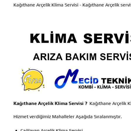
Kağıthane Arçelik Klima Servisi - Kağıthane Arçelik servi
Kağıthane Arçelik Klima Servisi ?
Kağıthane Arçelik K
Hizmet verdiğimiz Mahalleler Aşağıda Sıralanmıştır.
Çağlayan Arçelik Klima Servisi