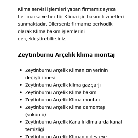
Klima servisi işlemleri yapan firmamız ayrıca
her marka ve her tür Klima için bakım hizmetleri
sunmaktadır. Dilerseniz firmamız periyodik
olarak Klima bakım işlemlerini
gerçekleştirebilirsiniz.
Zeytinburnu Arçelik klima montaj
Zeytinburnu Arçelik Klimanızın yerinin
değiştirilmesi
Zeytinburnu Arçelik klima gaz şarjı
Zeytinburnu Arçelik Klima bakımı
Zeytinburnu Arçelik Klima montajı
Zeytinburnu Arçelik Klima demontajı
(sökümü)
Zeytinburnu Arçelik Kanallı klimalarda kanal
temizliği
Zeytinburnu Arçelik Klimanın devreye