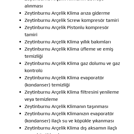
alınması
Zeytinburnu Arçelik Klima arıza giderme
Zeytinburnu Arçelik Screw kompresör tamiri
Zeytinburnu Arçelik Pistonlu kompresör
tamiri
Zeytinburnu Arçelik Klima yıllık bakımları
Zeytinburnu Arçelik Klima üfleme ve emiş
temizliği
Zeytinburnu Arçelik Klima gaz dolumu ve gaz
kontrolü
Zeytinburnu Arçelik Klima evaporatör
(kondanser) temizliği
Zeytinburnu Arçelik Klima filtresini yenileme
veya temizleme
Zeytinburnu Arçelik Klimanın taşınması
Zeytinburnu Arçelik Klimanızın evaporatör
(kondanser) ilaçlı su ve köpükle yıkanması
Zeytinburnu Arçelik Klima dış aksamın ilaçlı