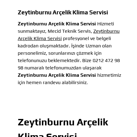
Zeytinburnu Arçelik Klima Servisi
Zeytinburnu Arçelik Klima Servisi
Hizmeti
sunmaktayız, Mecid Teknik Servis,
Zeytinburnu
Arçelik Klima Servisi
profesyonel ve belgeli
kadrodan oluşmaktadır. İşinde Uzman olan
personelimiz, sorunlarınızı çözmek için
telefonunuzu beklemektedir. Bize 0212 472 98
98 numaralı telefonumuzdan ulaşarak
Zeytinburnu Arçelik Klima Servisi
hizmetimiz
için hemen randevu alabilirsiniz.
Zeytinburnu Arçelik
Klima Servisi