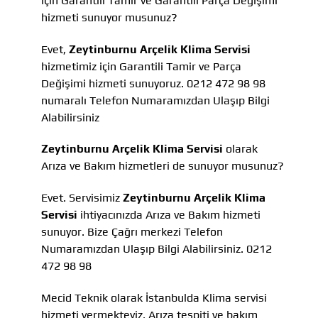
için Garantili Tamir ve Garantili Parça Değişimi
hizmeti sunuyor musunuz?
Evet,
Zeytinburnu Arçelik Klima Servisi
hizmetimiz için Garantili Tamir ve Parça
Değişimi hizmeti sunuyoruz. 0212 472 98 98
numaralı Telefon Numaramızdan Ulaşıp Bilgi
Alabilirsiniz
Zeytinburnu Arçelik Klima Servisi
olarak
Arıza ve Bakım hizmetleri de sunuyor musunuz?
Evet. Servisimiz
Zeytinburnu Arçelik Klima
Servisi
ihtiyacınızda Arıza ve Bakım hizmeti
sunuyor. Bize Çağrı merkezi Telefon
Numaramızdan Ulaşıp Bilgi Alabilirsiniz. 0212
472 98 98
Mecid Teknik olarak İstanbulda Klima servisi
hizmeti vermekteyiz, Arıza tespiti ve bakım