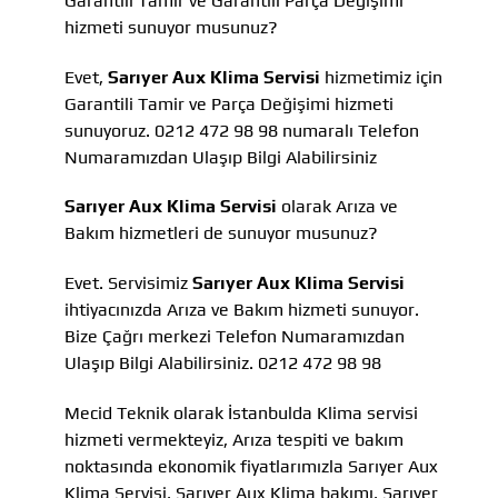
Garantili Tamir ve Garantili Parça Değişimi
hizmeti sunuyor musunuz?
Evet,
Sarıyer Aux Klima Servisi
hizmetimiz için
Garantili Tamir ve Parça Değişimi hizmeti
sunuyoruz. 0212 472 98 98 numaralı Telefon
Numaramızdan Ulaşıp Bilgi Alabilirsiniz
Sarıyer Aux Klima Servisi
olarak Arıza ve
Bakım hizmetleri de sunuyor musunuz?
Evet. Servisimiz
Sarıyer Aux Klima Servisi
ihtiyacınızda Arıza ve Bakım hizmeti sunuyor.
Bize Çağrı merkezi Telefon Numaramızdan
Ulaşıp Bilgi Alabilirsiniz. 0212 472 98 98
Mecid Teknik olarak İstanbulda Klima servisi
hizmeti vermekteyiz, Arıza tespiti ve bakım
noktasında ekonomik fiyatlarımızla Sarıyer Aux
Klima Servisi, Sarıyer Aux Klima bakımı, Sarıyer