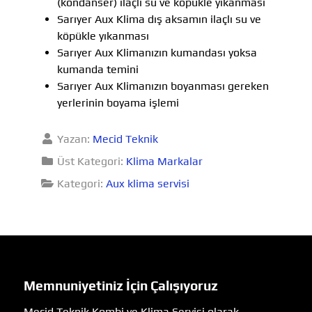
(kondanser) ilaçlı su ve köpükle yıkanması
Sarıyer Aux Klima dış aksamın ilaçlı su ve
köpükle yıkanması
Sarıyer Aux Klimanızın kumandası yoksa
kumanda temini
Sarıyer Aux Klimanızın boyanması gereken
yerlerinin boyama işlemi
Yazan:
Mecid Teknik
Üst Kategori:
Klima Markalar
Kategori:
Aux klima servisi
Memnuniyetiniz İçin Çalışıyoruz
Mecid Teknik Kombi ve Klima Servisi olarak,