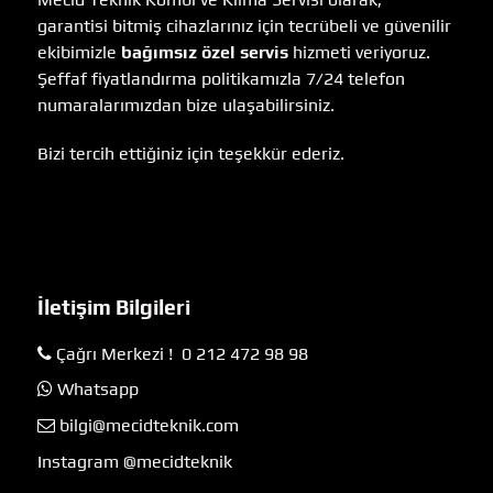
garantisi bitmiş cihazlarınız için tecrübeli ve güvenilir
ekibimizle
bağımsız özel servis
hizmeti veriyoruz.
Şeffaf fiyatlandırma politikamızla 7/24 telefon
numaralarımızdan bize ulaşabilirsiniz.
Bizi tercih ettiğiniz için teşekkür ederiz.
İletişim Bilgileri
Çağrı Merkezi ! 0 212 472 98 98
Whatsapp
bilgi@mecidteknik.com
Instagram @mecidteknik