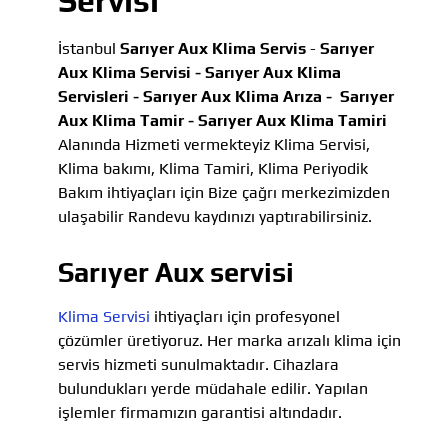
Servisi
İstanbul
Sarıyer Aux Klima Servis
-
Sarıyer
Aux Klima Servisi -
Sarıyer Aux Klima
Servisleri -
Sarıyer Aux Klima Arıza -
Sarıyer
Aux Klima Tamir -
Sarıyer Aux Klima Tamiri
Alanında Hizmeti vermekteyiz Klima Servisi,
Klima bakımı, Klima Tamiri, Klima Periyodik
Bakım ihtiyaçları için Bize çağrı merkezimizden
ulaşabilir Randevu kaydınızı yaptırabilirsiniz.
Sarıyer Aux servisi
Klima Servisi
ihtiyaçları için profesyonel
çözümler üretiyoruz. Her marka arızalı klima için
servis hizmeti sunulmaktadır. Cihazlara
bulundukları yerde müdahale edilir. Yapılan
işlemler firmamızın garantisi altındadır.