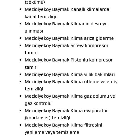
(sökümü)
Mecidiyeköy Baymak Kanallı klimalarda
kanal temizliği
Mecidiyeköy Baymak Klimanın devreye
alınması
Mecidiyeköy Baymak Klima arıza giderme
Mecidiyeköy Baymak Screw kompresör
tamiri
Mecidiyeköy Baymak Pistonlu kompresör
tamiri
Mecidiyeköy Baymak Klima yıllık bakımları
Mecidiyeköy Baymak Klima üfleme ve emiş
temizliği
Mecidiyeköy Baymak Klima gaz dolumu ve
gaz kontrolü
Mecidiyeköy Baymak Klima evaporatör
(kondanser) temizliği
Mecidiyeköy Baymak Klima filtresini
yenileme veya temizleme