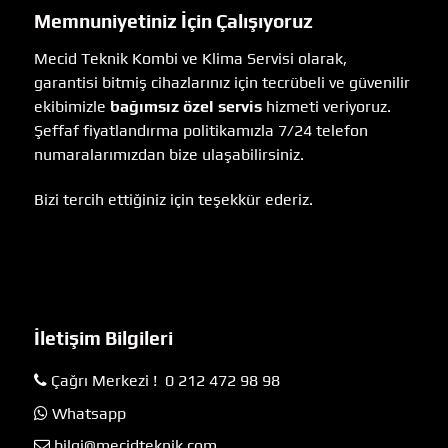
Memnuniyetiniz İçin Çalışıyoruz
Mecid Teknik Kombi ve Klima Servisi olarak,
garantisi bitmiş cihazlarınız için tecrübeli ve güvenilir
ekibimizle
bağımsız özel servis
hizmeti veriyoruz.
Şeffaf fiyatlandırma politikamızla 7/24 telefon
numaralarımızdan bize ulaşabilirsiniz.
Bizi tercih ettiğiniz için teşekkür ederiz.
İletişim Bilgileri
Çağrı Merkezi ! 0 212 472 98 98
Whatsapp
bilgi@mecidteknik.com