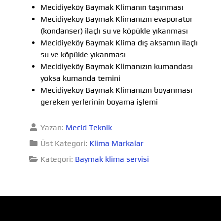
Mecidiyeköy Baymak Klimanın taşınması
Mecidiyeköy Baymak Klimanızın evaporatör
(kondanser) ilaçlı su ve köpükle yıkanması
Mecidiyeköy Baymak Klima dış aksamın ilaçlı
su ve köpükle yıkanması
Mecidiyeköy Baymak Klimanızın kumandası
yoksa kumanda temini
Mecidiyeköy Baymak Klimanızın boyanması
gereken yerlerinin boyama işlemi
Yazan:
Mecid Teknik
Üst Kategori:
Klima Markalar
Kategori:
Baymak klima servisi