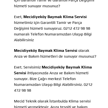
için Garantili Tamir ve Garantili Parça Değişimi
hizmeti sunuyor musunuz?
Evet,
Mecidiyeköy Baymak Klima Servisi
hizmetimiz için Garantili Tamir ve Parça
Değişimi hizmeti sunuyoruz. 0212 472 98 98
numaralı Telefon Numaramızdan Ulaşıp Bilgi
Alabilirsiniz
Mecidiyeköy Baymak Klima Servisi
olarak
Arıza ve Bakım hizmetleri de sunuyor musunuz?
Evet. Servisimiz
Mecidiyeköy Baymak Klima
Servisi
ihtiyacınızda Arıza ve Bakım hizmeti
sunuyor. Bize Çağrı merkezi Telefon
Numaramızdan Ulaşıp Bilgi Alabilirsiniz. 0212
472 98 98
Mecid Teknik olarak İstanbulda Klima servisi
hizmeti vermekteyiz, Arıza tespiti ve bakım