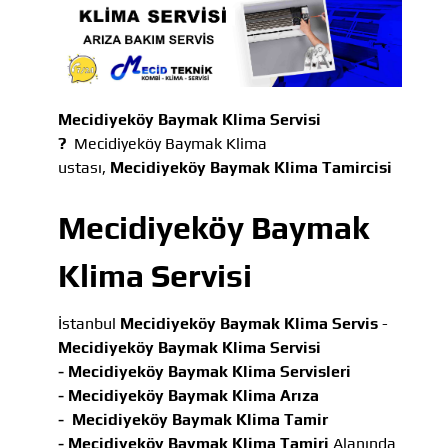
Mecidiyeköy Baymak Klima Servisi
?
Mecidiyeköy Baymak Klima
ustası,
Mecidiyeköy Baymak Klima Tamircisi
Mecidiyeköy Baymak
Klima Servisi
İstanbul
Mecidiyeköy Baymak Klima Servis
-
Mecidiyeköy Baymak Klima Servisi
-
Mecidiyeköy Baymak Klima Servisleri
-
Mecidiyeköy Baymak Klima Arıza
-
Mecidiyeköy Baymak Klima Tamir
-
Mecidiyeköy Baymak Klima Tamiri
Alanında