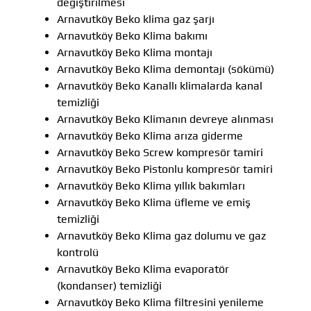
değiştirilmesi
Arnavutköy Beko klima gaz şarjı
Arnavutköy Beko Klima bakımı
Arnavutköy Beko Klima montajı
Arnavutköy Beko Klima demontajı (sökümü)
Arnavutköy Beko Kanallı klimalarda kanal
temizliği
Arnavutköy Beko Klimanın devreye alınması
Arnavutköy Beko Klima arıza giderme
Arnavutköy Beko Screw kompresör tamiri
Arnavutköy Beko Pistonlu kompresör tamiri
Arnavutköy Beko Klima yıllık bakımları
Arnavutköy Beko Klima üfleme ve emiş
temizliği
Arnavutköy Beko Klima gaz dolumu ve gaz
kontrolü
Arnavutköy Beko Klima evaporatör
(kondanser) temizliği
Arnavutköy Beko Klima filtresini yenileme