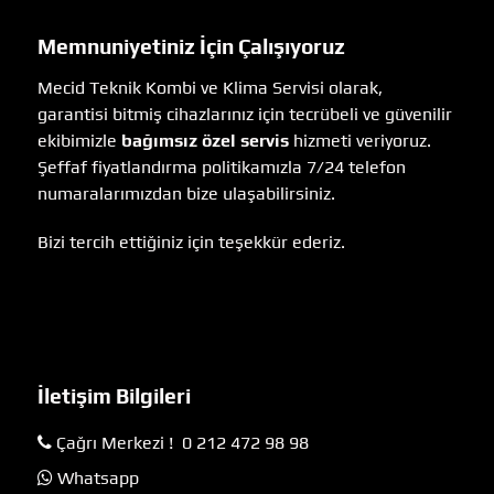
Memnuniyetiniz İçin Çalışıyoruz
Mecid Teknik Kombi ve Klima Servisi olarak,
garantisi bitmiş cihazlarınız için tecrübeli ve güvenilir
ekibimizle
bağımsız özel servis
hizmeti veriyoruz.
Şeffaf fiyatlandırma politikamızla 7/24 telefon
numaralarımızdan bize ulaşabilirsiniz.
Bizi tercih ettiğiniz için teşekkür ederiz.
İletişim Bilgileri
Çağrı Merkezi ! 0 212 472 98 98
Whatsapp