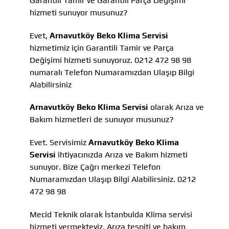
Garantili Tamir ve Garantili Parça Değişimi
hizmeti sunuyor musunuz?
Evet,
Arnavutköy Beko Klima Servisi
hizmetimiz için Garantili Tamir ve Parça
Değişimi hizmeti sunuyoruz. 0212 472 98 98
numaralı Telefon Numaramızdan Ulaşıp Bilgi
Alabilirsiniz
Arnavutköy Beko Klima Servisi
olarak Arıza ve
Bakım hizmetleri de sunuyor musunuz?
Evet. Servisimiz
Arnavutköy Beko Klima
Servisi
ihtiyacınızda Arıza ve Bakım hizmeti
sunuyor. Bize Çağrı merkezi Telefon
Numaramızdan Ulaşıp Bilgi Alabilirsiniz. 0212
472 98 98
Mecid Teknik olarak İstanbulda Klima servisi
hizmeti vermekteyiz, Arıza tespiti ve bakım