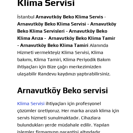
Klima Servisi
İstanbul
Arnavutköy Beko Klima Servis
-
Arnavutköy Beko Klima Servisi -
Arnavutköy
Beko Klima Servisleri -
Arnavutköy Beko
Klima Arıza -
Arnavutköy Beko Klima Tamir
-
Arnavutköy Beko Klima Tamiri
Alanında
Hizmeti vermekteyiz Klima Servisi, Klima
bakımı, Klima Tamiri, Klima Periyodik Bakım
ihtiyaçları için Bize çağrı merkezimizden
ulaşabilir Randevu kaydınızı yaptırabilirsiniz.
Arnavutköy Beko servisi
Klima Servisi
ihtiyaçları için profesyonel
çözümler üretiyoruz. Her marka arızalı klima için
servis hizmeti sunulmaktadır. Cihazlara
bulundukları yerde müdahale edilir. Yapılan
işlemler firmamızın garantisi altındadır.