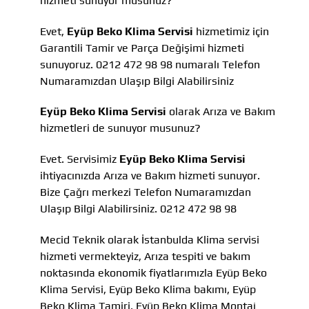
hizmeti sunuyor musunuz?
Evet,
Eyüp Beko Klima Servisi
hizmetimiz için
Garantili Tamir ve Parça Değişimi hizmeti
sunuyoruz. 0212 472 98 98 numaralı Telefon
Numaramızdan Ulaşıp Bilgi Alabilirsiniz
Eyüp Beko Klima Servisi
olarak Arıza ve Bakım
hizmetleri de sunuyor musunuz?
Evet. Servisimiz
Eyüp Beko Klima Servisi
ihtiyacınızda Arıza ve Bakım hizmeti sunuyor.
Bize Çağrı merkezi Telefon Numaramızdan
Ulaşıp Bilgi Alabilirsiniz. 0212 472 98 98
Mecid Teknik olarak İstanbulda Klima servisi
hizmeti vermekteyiz, Arıza tespiti ve bakım
noktasında ekonomik fiyatlarımızla Eyüp Beko
Klima Servisi, Eyüp Beko Klima bakımı, Eyüp
Beko Klima Tamiri, Eyüp Beko Klima Montaj