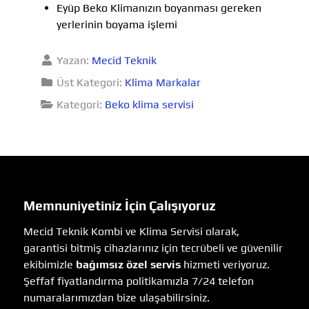
Eyüp Beko Klimanızın boyanması gereken
yerlerinin boyama işlemi
Yazan:
Mecid Teknik
Üst Kategori:
Klima Markalar
Kategori:
Beko klima servisi
Memnuniyetiniz İçin Çalışıyoruz
Mecid Teknik Kombi ve Klima Servisi olarak,
garantisi bitmiş cihazlarınız için tecrübeli ve güvenilir
ekibimizle
bağımsız özel servis
hizmeti veriyoruz.
Şeffaf fiyatlandırma politikamızla 7/24 telefon
numaralarımızdan bize ulaşabilirsiniz.