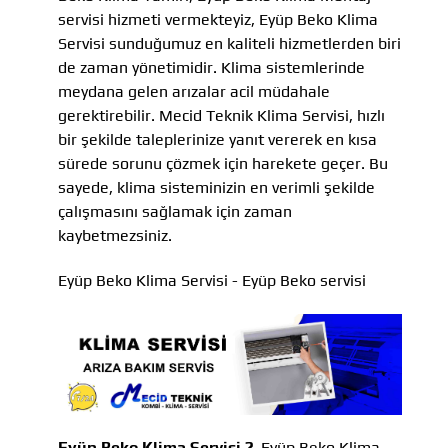
servisi hizmeti vermekteyiz, Eyüp Beko Klima
Servisi sunduğumuz en kaliteli hizmetlerden biri
de zaman yönetimidir. Klima sistemlerinde
meydana gelen arızalar acil müdahale
gerektirebilir. Mecid Teknik Klima Servisi, hızlı
bir şekilde taleplerinize yanıt vererek en kısa
sürede sorunu çözmek için harekete geçer. Bu
sayede, klima sisteminizin en verimli şekilde
çalışmasını sağlamak için zaman
kaybetmezsiniz.
Eyüp Beko Klima Servisi - Eyüp Beko servisi
Eyüp Beko Klima Servisi ?
Eyüp Beko Klima