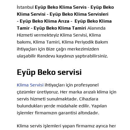
İstanbul
Eyüp Beko Klima Servis
-
Eyüp Beko
Klima Servisi -
Eyüp Beko Klima Servisleri
-
Eyüp Beko Klima Arıza -
Eyüp Beko Klima
Tamir -
Eyüp Beko Klima Tamiri
Alanında
Hizmeti vermekteyiz Klima Servisi, Klima
bakımı, Klima Tamiri, Klima Periyodik Bakım
ihtiyaçları için Bize çağrı merkezimizden
ulaşabilir Randevu kaydınızı yaptırabilirsiniz.
Eyüp Beko servisi
Klima Servisi
ihtiyaçları için profesyonel
çözümler üretiyoruz. Her marka arızalı klima için
servis hizmeti sunulmaktadır. Cihazlara
bulundukları yerde müdahale edilir. Yapılan
işlemler firmamızın garantisi altındadır.
Klima servis işlemleri yapan firmamız ayrıca her