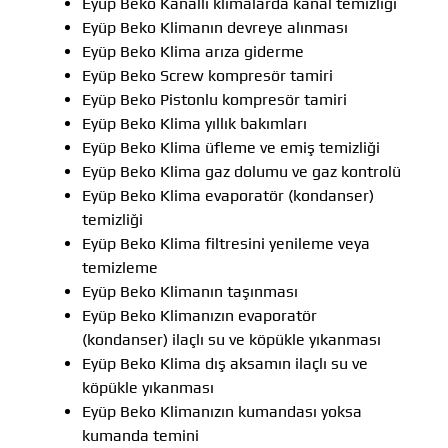
Eyüp Beko Kanallı klimalarda kanal temizliği
Eyüp Beko Klimanın devreye alınması
Eyüp Beko Klima arıza giderme
Eyüp Beko Screw kompresör tamiri
Eyüp Beko Pistonlu kompresör tamiri
Eyüp Beko Klima yıllık bakımları
Eyüp Beko Klima üfleme ve emiş temizliği
Eyüp Beko Klima gaz dolumu ve gaz kontrolü
Eyüp Beko Klima evaporatör (kondanser)
temizliği
Eyüp Beko Klima filtresini yenileme veya
temizleme
Eyüp Beko Klimanın taşınması
Eyüp Beko Klimanızın evaporatör
(kondanser) ilaçlı su ve köpükle yıkanması
Eyüp Beko Klima dış aksamın ilaçlı su ve
köpükle yıkanması
Eyüp Beko Klimanızın kumandası yoksa
kumanda temini