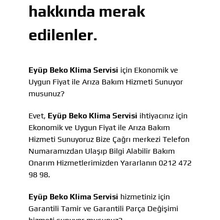
hakkında merak
edilenler.
Eyüp Beko Klima Servisi
için Ekonomik ve
Uygun Fiyat ile Arıza Bakım Hizmeti Sunuyor
musunuz?
Evet,
Eyüp Beko Klima Servisi
ihtiyacınız için
Ekonomik ve Uygun Fiyat ile Arıza Bakım
Hizmeti Sunuyoruz Bize Çağrı merkezi Telefon
Numaramızdan Ulaşıp Bilgi Alabilir Bakım
Onarım Hizmetlerimizden Yararlanın 0212 472
98 98.
Eyüp Beko Klima Servisi
hizmetiniz için
Garantili Tamir ve Garantili Parça Değişimi