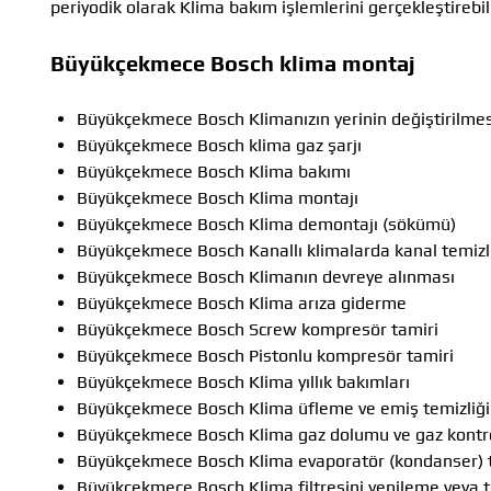
periyodik olarak Klima bakım işlemlerini gerçekleştirebili
Büyükçekmece Bosch klima montaj
Büyükçekmece Bosch Klimanızın yerinin değiştirilmes
Büyükçekmece Bosch klima gaz şarjı
Büyükçekmece Bosch Klima bakımı
Büyükçekmece Bosch Klima montajı
Büyükçekmece Bosch Klima demontajı (sökümü)
Büyükçekmece Bosch Kanallı klimalarda kanal temizl
Büyükçekmece Bosch Klimanın devreye alınması
Büyükçekmece Bosch Klima arıza giderme
Büyükçekmece Bosch Screw kompresör tamiri
Büyükçekmece Bosch Pistonlu kompresör tamiri
Büyükçekmece Bosch Klima yıllık bakımları
Büyükçekmece Bosch Klima üfleme ve emiş temizliği
Büyükçekmece Bosch Klima gaz dolumu ve gaz kontr
Büyükçekmece Bosch Klima evaporatör (kondanser) t
Büyükçekmece Bosch Klima filtresini yenileme veya