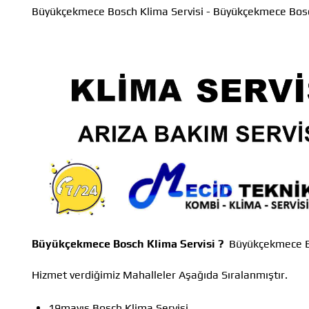
Büyükçekmece Bosch Klima Servisi - Büyükçekmece Bosc
Büyükçekmece Bosch Klima Servisi ?
Büyükçekmece Bo
Hizmet verdiğimiz Mahalleler Aşağıda Sıralanmıştır.
19mayıs Bosch Klima Servisi