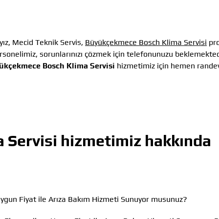
ız, Mecid Teknik Servis,
Büyükçekmece Bosch Klima Servisi
pro
sonelimiz, sorunlarınızı çözmek için telefonunuzu beklemekted
ükçekmece Bosch Klima Servisi
hizmetimiz için hemen rande
 Servisi
hizmetimiz hakkında
ygun Fiyat ile Arıza Bakım Hizmeti Sunuyor musunuz?