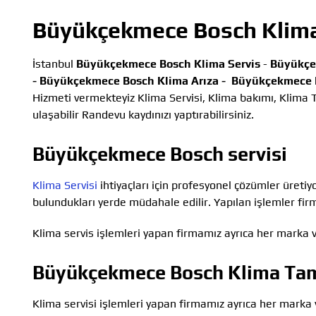
Büyükçekmece Bosch Klima
İstanbul
Büyükçekmece Bosch Klima Servis
-
Büyükçe
-
Büyükçekmece Bosch Klima Arıza -
Büyükçekmece B
Hizmeti vermekteyiz Klima Servisi, Klima bakımı, Klima T
ulaşabilir Randevu kaydınızı yaptırabilirsiniz.
Büyükçekmece Bosch servisi
Klima Servisi
ihtiyaçları için profesyonel çözümler üretiy
bulundukları yerde müdahale edilir. Yapılan işlemler firm
Klima servis işlemleri yapan firmamız ayrıca her marka v
Büyükçekmece Bosch Klima Tam
Klima servisi işlemleri yapan firmamız ayrıca her marka 