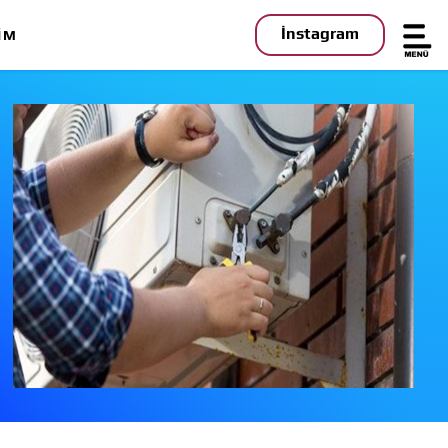
İnstagram
IM