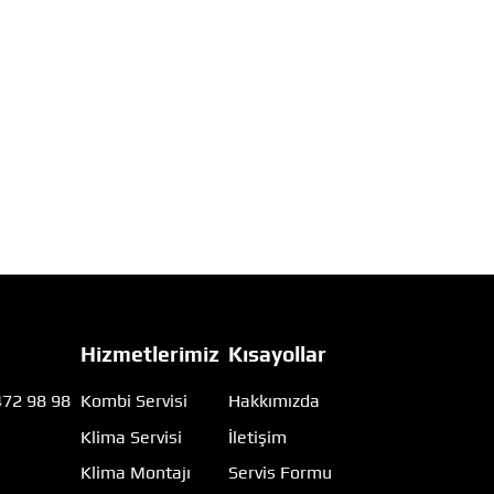
Hizmetlerimiz
Kısayollar
472 98 98
Kombi Servisi
Hakkımızda
Klima Servisi
İletişim
m
Klima Montajı
Servis Formu