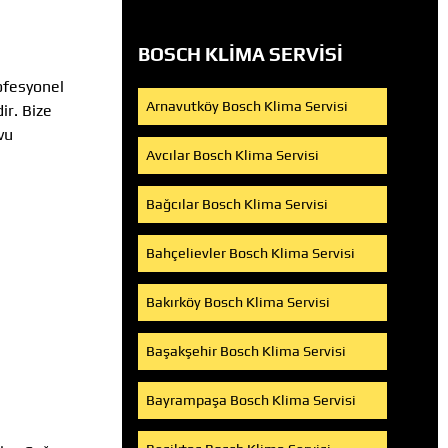
BOSCH KLIMA SERVISI
fesyonel
Arnavutköy Bosch Klima Servisi
ir. Bize
vu
Avcılar Bosch Klima Servisi
Bağcılar Bosch Klima Servisi
Bahçelievler Bosch Klima Servisi
Bakırköy Bosch Klima Servisi
Başakşehir Bosch Klima Servisi
Bayrampaşa Bosch Klima Servisi