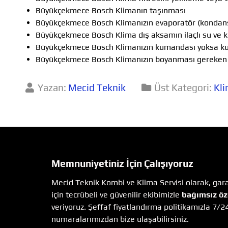
Büyükçekmece Bosch Klimanın taşınması
Büyükçekmece Bosch Klimanızın evaporatör (kondanse
Büyükçekmece Bosch Klima dış aksamın ilaçlı su ve 
Büyükçekmece Bosch Klimanızın kumandası yoksa k
Büyükçekmece Bosch Klimanızın boyanması gereken y
Yazan:
Mecid Teknik
Üst Kategori:
Kli
Memnuniyetiniz İçin Çalışıyoruz
Mecid Teknik Kombi ve Klima Servisi olarak, garan
için tecrübeli ve güvenilir ekibimizle
bağımsız öz
veriyoruz. Şeffaf fiyatlandırma politikamızla 7/2
numaralarımızdan bize ulaşabilirsiniz.