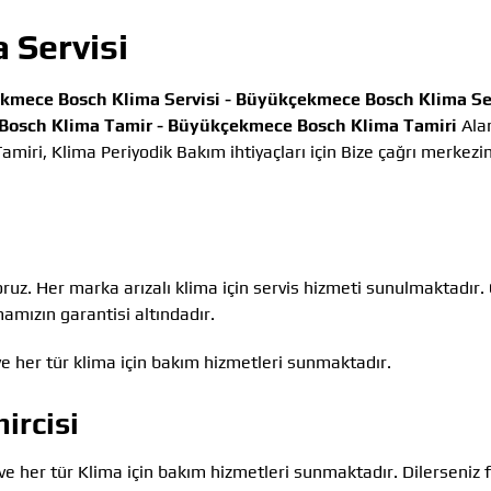
 Servisi
kmece Bosch Klima Servisi -
Büyükçekmece Bosch Klima Ser
osch Klima Tamir -
Büyükçekmece Bosch Klima Tamiri
Ala
amiri, Klima Periyodik Bakım ihtiyaçları için Bize çağrı merkez
oruz. Her marka arızalı klima için servis hizmeti sunulmaktadır.
amızın garantisi altındadır.
e her tür klima için bakım hizmetleri sunmaktadır.
ircisi
ve her tür Klima için bakım hizmetleri sunmaktadır. Dilerseniz