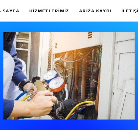
A SAYFA
HIZMETLERIMIZ
ARIZA KAYDI
İLETIŞ