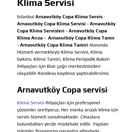
Klima Servisi
İstanbul
Arnavutköy Copa Klima Servis
-
Arnavutköy Copa Klima Servisi -
Arnavutköy
Copa Klima Servisleri -
Arnavutköy Copa
Klima Arıza -
Arnavutköy Copa Klima Tamir
-
Arnavutköy Copa Klima Tamiri
Alanında
Hizmeti vermekteyiz Klima Servisi, Klima
bakımı, Klima Tamiri, Klima Periyodik Bakım
ihtiyaçları için Bize çağrı merkezimizden
ulaşabilir Randevu kaydınızı yaptırabilirsiniz.
Arnavutköy Copa servisi
Klima Servisi
ihtiyaçları için profesyonel
çözümler üretiyoruz. Her marka arızalı klima için
servis hizmeti sunulmaktadır. Cihazlara
bulundukları yerde müdahale edilir. Yapılan
işlemler firmamızın garantisi altındadır.