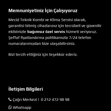
Memnuniyetiniz İçin Çalışıyoruz
Mecid Teknik Kombi ve Klima Servisi olarak,
garantisi bitmiş cihazlarınız için tecrübeli ve güvenilir
ekibimizle
bağımsız özel servis
hizmeti veriyoruz.
Şeffaf fiyatlandırma politikamızla 7/24 telefon
numaralarımızdan bize ulaşabilirsiniz.
Bizi tercih ettiğiniz için teşekkür ederiz.
İletişim Bilgileri
Çağrı Merkezi ! 0 212 472 98 98
Whatsapp