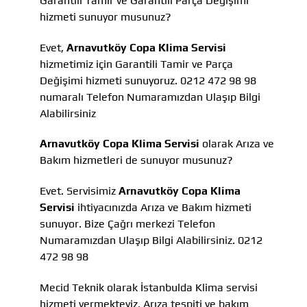
Garantili Tamir ve Garantili Parça Değişimi
hizmeti sunuyor musunuz?
Evet,
Arnavutköy Copa Klima Servisi
hizmetimiz için Garantili Tamir ve Parça
Değişimi hizmeti sunuyoruz. 0212 472 98 98
numaralı Telefon Numaramızdan Ulaşıp Bilgi
Alabilirsiniz
Arnavutköy Copa Klima Servisi
olarak Arıza ve
Bakım hizmetleri de sunuyor musunuz?
Evet. Servisimiz
Arnavutköy Copa Klima
Servisi
ihtiyacınızda Arıza ve Bakım hizmeti
sunuyor. Bize Çağrı merkezi Telefon
Numaramızdan Ulaşıp Bilgi Alabilirsiniz. 0212
472 98 98
Mecid Teknik olarak İstanbulda Klima servisi
hizmeti vermekteyiz, Arıza tespiti ve bakım