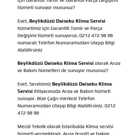
için Garantili Tamir ve Garantili Parça Değişimi
hizmeti sunuyor musunuz?
Evet,
Beylikdüzü Daiseku Klima Servisi
hizmetimiz için Garantili Tamir ve Parça
Değişimi hizmeti sunuyoruz. 0212 472 98 98
numaralı Telefon Numaramızdan Ulaşıp Bilgi
Alabilirsiniz
Beylikdüzü Daiseku Klima Servisi
olarak Arıza
ve Bakım hizmetleri de sunuyor musunuz?
Evet. Servisimiz
Beylikdüzü Daiseku Klima
Servisi
ihtiyacınızda Arıza ve Bakım hizmeti
sunuyor. Bize Çağrı merkezi Telefon
Numaramızdan Ulaşıp Bilgi Alabilirsiniz. 0212
472 98 98
Mecid Teknik olarak İstanbulda Klima servisi
hizmeti vermekteyiz, Arıza tespiti ve bakım