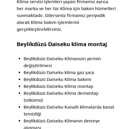
Klima servisi işlemleri yapan firmamız ayrıca
her marka ve her tür Klima için bakım hizmetleri
sunmaktadır. Dilerseniz firmamız periyodik
olarak Klima bakım işlemlerini
gerçekleştirebilirsiniz.
Beylikdüzü Daiseku klima montaj
Beylikdüzü Daiseku Klimanızın yerinin
değiştirilmesi
Beylikdüzü Daiseku klima gaz şarjı
Beylikdüzü Daiseku Klima bakımı
Beylikdüzü Daiseku Klima montajı
Beylikdüzü Daiseku Klima demontajı
(sökümü)
Beylikdüzü Daiseku Kanallı klimalarda kanal
temizliği
Beylikdüzü Daiseku Klimanın devreye
alınması