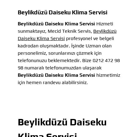
Beylikdüzü Daiseku Klima Servisi
Beylikdüzü Daiseku Klima Servisi
Hizmeti
sunmaktayız, Mecid Teknik Servis,
Beylikdüzü
Daiseku Klima Servisi
profesyonel ve belgeli
kadrodan oluşmaktadır. İşinde Uzman olan
personelimiz, sorunlarınızı çözmek için
telefonunuzu beklemektedir. Bize 0212 472 98
98 numaralı telefonumuzdan ulaşarak
Beylikdüzü Daiseku Klima Servisi
hizmetimiz
için hemen randevu alabilirsiniz.
Beylikdüzü Daiseku
Klima Servisi