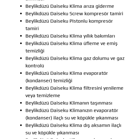
Beylikdüzü Daiseku Klima arıza giderme
Beylikdüzü Daiseku Screw kompresör tamiri
Beylikdüzü Daiseku Pistonlu kompresör
tamiri
Beylikdüzü Daiseku Klima yıllık bakımları
Beylikdüzü Daiseku Klima üfleme ve emiş
temizliği
Beylikdüzü Daiseku Klima gaz dolumu ve gaz
kontrolü
Beylikdüzü Daiseku Klima evaporatör
(kondanser) temizliği
Beylikdüzü Daiseku Klima filtresini yenileme
veya temizleme
Beylikdüzü Daiseku Klimanın taşınması
Beylikdüzü Daiseku Klimanızın evaporatör
(kondanser) ilaçlı su ve köpükle yıkanması
Beylikdüzü Daiseku Klima dış aksamın ilaçlı
su ve köpükle yıkanması