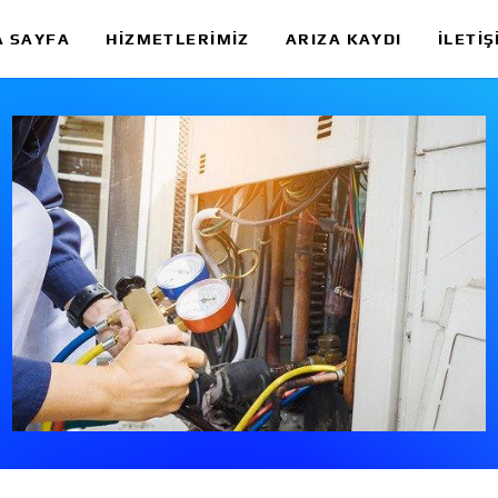
A SAYFA
HIZMETLERIMIZ
ARIZA KAYDI
İLETIŞ