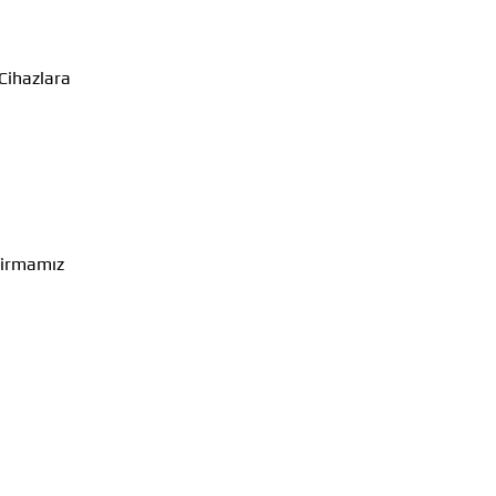
 Cihazlara
 firmamız