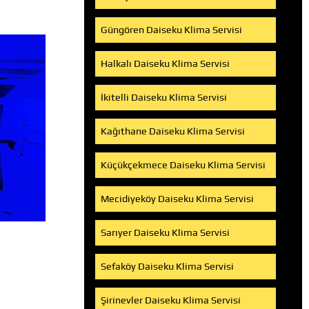
Güngören Daiseku Klima Servisi
Halkalı Daiseku Klima Servisi
İkitelli Daiseku Klima Servisi
Kağıthane Daiseku Klima Servisi
Küçükçekmece Daiseku Klima Servisi
Mecidiyeköy Daiseku Klima Servisi
Sarıyer Daiseku Klima Servisi
Sefaköy Daiseku Klima Servisi
Şirinevler Daiseku Klima Servisi