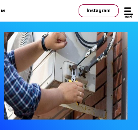
İnstagram
IM