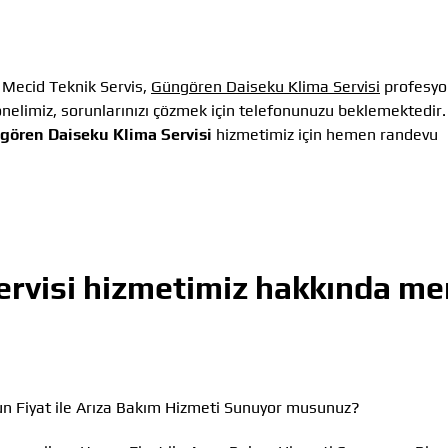
Mecid Teknik Servis,
Güngören Daiseku Klima Servisi
profesyo
elimiz, sorunlarınızı çözmek için telefonunuzu beklemektedir.
gören Daiseku Klima Servisi
hizmetimiz için hemen randevu
rvisi
hizmetimiz hakkında me
n Fiyat ile Arıza Bakım Hizmeti Sunuyor musunuz?