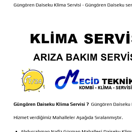
Güngören Daiseku Klima Servisi - Güngören Daiseku ser
Güngören Daiseku Klima Servisi ?
Güngören Daiseku K
Hizmet verdiğimiz Mahalleler Aşağıda Sıralanmıştır.
Abdurrahman Nafiz Gürman Mahallesi Daiseku Klima