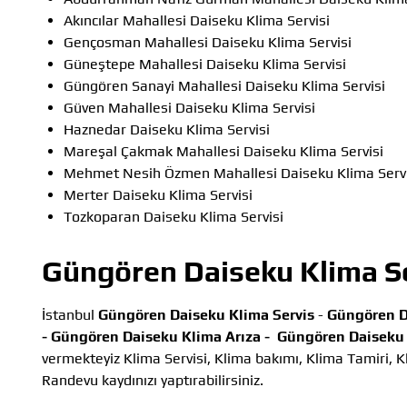
Akıncılar Mahallesi Daiseku Klima Servisi
Gençosman Mahallesi Daiseku Klima Servisi
Güneştepe Mahallesi Daiseku Klima Servisi
Güngören Sanayi Mahallesi Daiseku Klima Servisi
Güven Mahallesi Daiseku Klima Servisi
Haznedar Daiseku Klima Servisi
Mareşal Çakmak Mahallesi Daiseku Klima Servisi
Mehmet Nesih Özmen Mahallesi Daiseku Klima Servi
Merter Daiseku Klima Servisi
Tozkoparan Daiseku Klima Servisi
Güngören Daiseku Klima Se
İstanbul
Güngören Daiseku Klima Servis
-
Güngören D
-
Güngören Daiseku Klima Arıza -
Güngören Daiseku 
vermekteyiz Klima Servisi, Klima bakımı, Klima Tamiri, Kl
Randevu kaydınızı yaptırabilirsiniz.