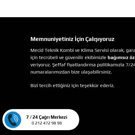
Memnuniyetiniz İçin Çalışıyoruz
Mecid Teknik Kombi ve Klima Servisi olarak, garan
için tecrübeli ve güvenilir ekibimizle
bağımsız öz
veriyoruz. Şeffaf fiyatlandırma politikamızla 7/2
numaralarımızdan bize ulaşabilirsiniz.
Bizi tercih ettiğiniz için teşekkür ederiz.
7 / 24 Çağrı Merkezi
0 212 472 98 98