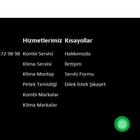
Hizmetlerimiz
Kısayollar
472 98 98
Kombi Servisi
Hakkımızda
Klima Servisi
İletişim
m
Klima Montajı
Servis Formu
Petek Temizliği
Dilek İstek Şikayet
Kombi Markalar
Klima Markalar