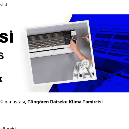
visi
lima ustası,
Güngören Daiseku Klima Tamircisi
 Servisi