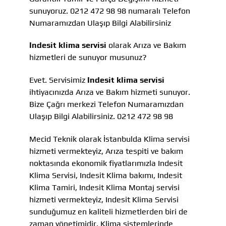
sunuyoruz. 0212 472 98 98 numaralı Telefon
Numaramızdan Ulaşıp Bilgi Alabilirsiniz
Indesit klima servisi
olarak Arıza ve Bakım
hizmetleri de sunuyor musunuz?
Evet. Servisimiz
Indesit klima servisi
ihtiyacınızda Arıza ve Bakım hizmeti sunuyor.
Bize Çağrı merkezi Telefon Numaramızdan
Ulaşıp Bilgi Alabilirsiniz. 0212 472 98 98
Mecid Teknik olarak İstanbulda Klima servisi
hizmeti vermekteyiz, Arıza tespiti ve bakım
noktasında ekonomik fiyatlarımızla Indesit
Klima Servisi, Indesit Klima bakımı, Indesit
Klima Tamiri, Indesit Klima Montaj servisi
hizmeti vermekteyiz, Indesit Klima Servisi
sunduğumuz en kaliteli hizmetlerden biri de
zaman yönetimidir. Klima sistemlerinde