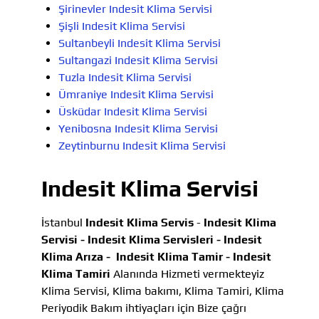
Şirinevler Indesit Klima Servisi
Şişli Indesit Klima Servisi
Sultanbeyli Indesit Klima Servisi
Sultangazi Indesit Klima Servisi
Tuzla Indesit Klima Servisi
Ümraniye Indesit Klima Servisi
Üsküdar Indesit Klima Servisi
Yenibosna Indesit Klima Servisi
Zeytinburnu Indesit Klima Servisi
Indesit Klima Servisi
İstanbul
Indesit Klima Servis
-
Indesit Klima
Servisi -
Indesit Klima Servisleri -
Indesit
Klima Arıza -
Indesit Klima Tamir -
Indesit
Klima Tamiri
Alanında Hizmeti vermekteyiz
Klima Servisi, Klima bakımı, Klima Tamiri, Klima
Periyodik Bakım ihtiyaçları için Bize çağrı