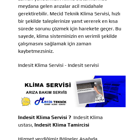
meydana gelen arızalar acil müdahale
gerektirebilir. Mecid Teknik Klima Servisi, hızlı
bir şekilde taleplerinize yanıt vererek en kısa
sürede sorunu çözmek için harekete geçer. Bu
sayede, klima sisteminizin en verimli şekilde
çalışmasını sağlamak için zaman
kaybetmezsiniz.
Indesit Klima Servisi - Indesit servisi
Indesit Klima Servisi ?
Indesit Klima
ustası,
Indesit Klima Tamircisi
Hizmet verdiğimiz Bölgeler Aşağıda