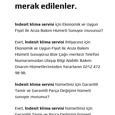
merak edilenler.
Indesit klima servisi
için Ekonomik ve Uygun
Fiyat ile Arıza Bakım Hizmeti Sunuyor musunuz?
Evet,
Indesit klima servisi
ihtiyacınız için
Ekonomik ve Uygun Fiyat ile Arıza Bakım
Hizmeti Sunuyoruz Bize Çağrı merkezi Telefon
Numaramızdan Ulaşıp Bilgi Alabilir Bakım
Onarım Hizmetlerimizden Yararlanın 0212 472
98 98.
Indesit klima servisi
hizmetiniz için Garantili
Tamir ve Garantili Parça Değişimi hizmeti
sunuyor musunuz?
Evet,
Indesit klima servisi
hizmetimiz için
Garantili Tamir ve Parça Değişimi hizmeti