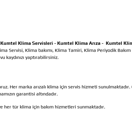
-
Kumtel Klima Servisleri -
Kumtel Klima Arıza -
Kumtel Kli
ima Servisi, Klima bakımı, Klima Tamiri, Klima Periyodik Bakım
u kaydınızı yaptırabilirsiniz.
oruz. Her marka arızalı klima için servis hizmeti sunulmaktadır.
amızın garantisi altındadır.
e her tür klima için bakım hizmetleri sunmaktadır.