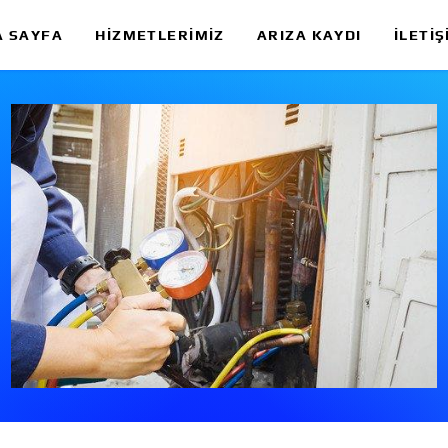
A SAYFA
HIZMETLERIMIZ
ARIZA KAYDI
İLETIŞ