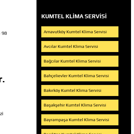
KUMTEL KLIMA SERVISI
Arnavutköy Kumtel Klima Servisi
8 98
Avcılar Kumtel Klima Servisi
Bağcılar Kumtel Klima Servisi
r.
Bahçelievler Kumtel Klima Servisi
Bakırköy Kumtel Klima Servisi
Başakşehir Kumtel Klima Servisi
zi
Bayrampaşa Kumtel Klima Servisi