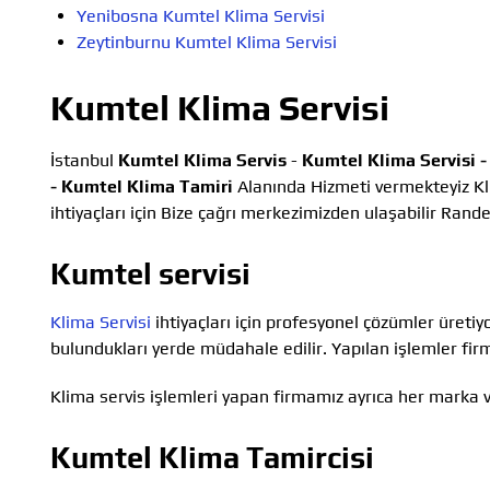
Yenibosna Kumtel Klima Servisi
Zeytinburnu Kumtel Klima Servisi
Kumtel Klima Servisi
İstanbul
Kumtel Klima Servis
-
Kumtel Klima Servisi 
-
Kumtel Klima Tamiri
Alanında Hizmeti vermekteyiz Kl
ihtiyaçları için Bize çağrı merkezimizden ulaşabilir Randev
Kumtel servisi
Klima Servisi
ihtiyaçları için profesyonel çözümler üretiy
bulundukları yerde müdahale edilir. Yapılan işlemler firm
Klima servis işlemleri yapan firmamız ayrıca her marka v
Kumtel Klima Tamircisi