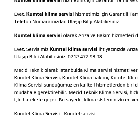
Kumtel klima servisi
hizmetiniz için Garantili Tamir ve
Evet,
Kumtel klima servisi
hizmetimiz için Garantili Ta
Telefon Numaramızdan Ulaşıp Bilgi Alabilirsiniz
Kumtel klima servisi
olarak Arıza ve Bakım hizmetleri
Evet. Servisimiz
Kumtel klima servisi
ihtiyacınızda Arı
Ulaşıp Bilgi Alabilirsiniz. 0212 472 98 98
Mecid Teknik olarak İstanbulda Klima servisi hizmeti ver
Kumtel Klima Servisi, Kumtel Klima bakımı, Kumtel Klim
Klima Servisi sunduğumuz en kaliteli hizmetlerden biri 
müdahale gerektirebilir. Mecid Teknik Klima Servisi, hızl
için harekete geçer. Bu sayede, klima sisteminizin en v
Kumtel Klima Servisi - Kumtel servisi