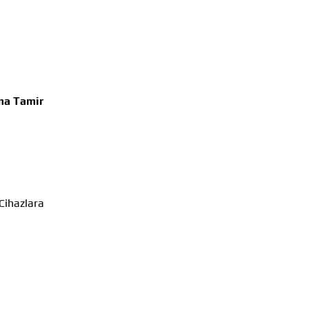
ma Tamir
 Cihazlara