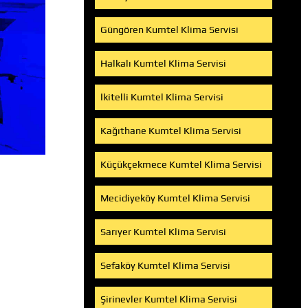
Güngören Kumtel Klima Servisi
Halkalı Kumtel Klima Servisi
İkitelli Kumtel Klima Servisi
Kağıthane Kumtel Klima Servisi
Küçükçekmece Kumtel Klima Servisi
Mecidiyeköy Kumtel Klima Servisi
Sarıyer Kumtel Klima Servisi
Sefaköy Kumtel Klima Servisi
Şirinevler Kumtel Klima Servisi