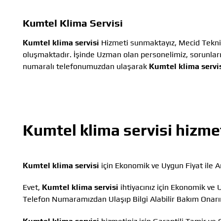
Kumtel Klima Servisi
Kumtel klima servisi
Hizmeti sunmaktayız, Mecid Tekni
oluşmaktadır. İşinde Uzman olan personelimiz, sorunlar
numaralı telefonumuzdan ulaşarak
Kumtel klima servi
Kumtel klima servisi
hizmet
Kumtel klima servisi
için Ekonomik ve Uygun Fiyat ile
Evet,
Kumtel klima servisi
ihtiyacınız için Ekonomik ve 
Telefon Numaramızdan Ulaşıp Bilgi Alabilir Bakım Onar