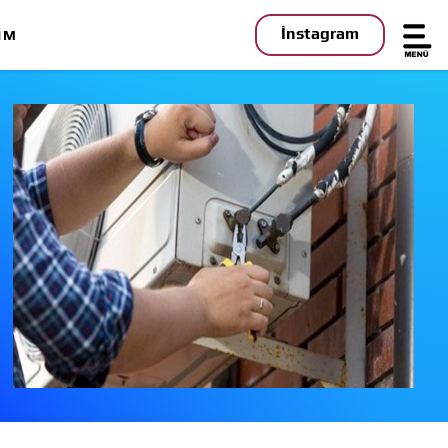
İnstagram
IM