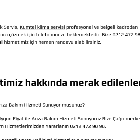
k Servis,
Kumtel klima servisi
profesyonel ve belgeli kadrodan
ınızı çözmek için telefonunuzu beklemektedir. Bize 0212 472 9
si
hizmetimiz için hemen randevu alabilirsiniz.
imiz hakkında merak edilenle
 Arıza Bakım Hizmeti Sunuyor musunuz?
Uygun Fiyat ile Arıza Bakım Hizmeti Sunuyoruz Bize Çağrı merke
ım Hizmetlerimizden Yararlanın 0212 472 98 98.