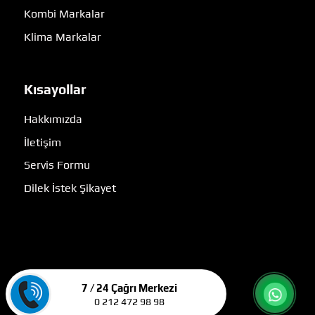
Kombi Markalar
Klima Markalar
Kısayollar
Hakkımızda
İletişim
Servis Formu
Dilek İstek Şikayet
7 / 24 Çağrı Merkezi
0 212 472 98 98