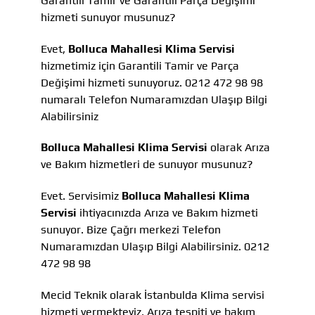
Garantili Tamir ve Garantili Parça Değişimi
hizmeti sunuyor musunuz?
Evet,
Bolluca Mahallesi Klima Servisi
hizmetimiz için Garantili Tamir ve Parça
Değişimi hizmeti sunuyoruz. 0212 472 98 98
numaralı Telefon Numaramızdan Ulaşıp Bilgi
Alabilirsiniz
Bolluca Mahallesi Klima Servisi
olarak Arıza
ve Bakım hizmetleri de sunuyor musunuz?
Evet. Servisimiz
Bolluca Mahallesi Klima
Servisi
ihtiyacınızda Arıza ve Bakım hizmeti
sunuyor. Bize Çağrı merkezi Telefon
Numaramızdan Ulaşıp Bilgi Alabilirsiniz. 0212
472 98 98
Mecid Teknik olarak İstanbulda Klima servisi
hizmeti vermekteyiz, Arıza tespiti ve bakım