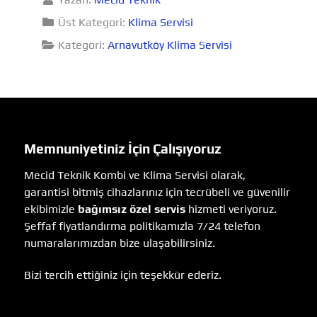
Üst Kategori:
Klima Servisi
Kategori:
Arnavutköy Klima Servisi
Memnuniyetiniz İçin Çalışıyoruz
Mecid Teknik Kombi ve Klima Servisi olarak,
garantisi bitmiş cihazlarınız için tecrübeli ve güvenilir
ekibimizle
bağımsız özel servis
hizmeti veriyoruz.
Şeffaf fiyatlandırma politikamızla 7/24 telefon
numaralarımızdan bize ulaşabilirsiniz.
Bizi tercih ettiğiniz için teşekkür ederiz.