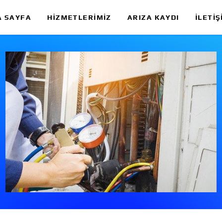
A SAYFA
HIZMETLERIMIZ
ARIZA KAYDI
İLETIŞ