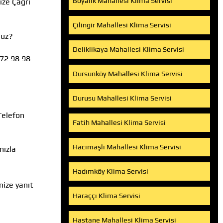
Boyalık Mahallesi Klima Servisi
ize Çağrı
Çilingir Mahallesi Klima Servisi
nuz?
Deliklikaya Mahallesi Klima Servisi
472 98 98
Dursunköy Mahallesi Klima Servisi
Durusu Mahallesi Klima Servisi
Telefon
Fatih Mahallesi Klima Servisi
Hacımaşlı Mahallesi Klima Servisi
mızla
Hadımköy Klima Servisi
nize yanıt
Haraççı Klima Servisi
Hastane Mahallesi Klima Servisi