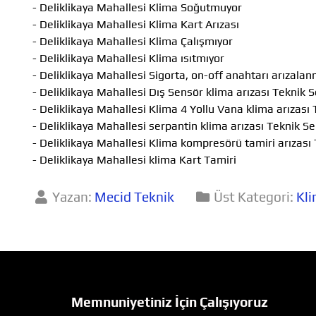
- Deliklikaya Mahallesi Klima Soğutmuyor
- Deliklikaya Mahallesi Klima Kart Arızası
- Deliklikaya Mahallesi Klima Çalışmıyor
- Deliklikaya Mahallesi Klima ısıtmıyor
- Deliklikaya Mahallesi Sigorta, on-off anahtarı arızala
- Deliklikaya Mahallesi Dış Sensör klima arızası Teknik S
- Deliklikaya Mahallesi Klima 4 Yollu Vana klima arızası 
- Deliklikaya Mahallesi serpantin klima arızası Teknik Se
- Deliklikaya Mahallesi Klima kompresörü tamiri arızası 
- Deliklikaya Mahallesi klima Kart Tamiri
Yazan:
Mecid Teknik
Üst Kategori:
Kli
Memnuniyetiniz İçin Çalışıyoruz