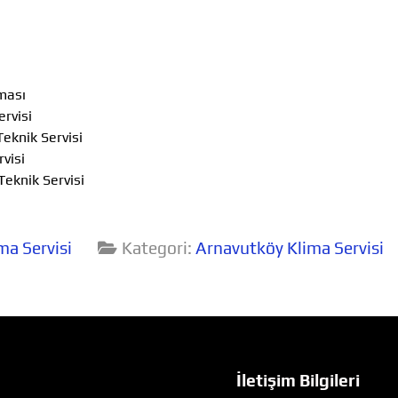
nması
ervisi
Teknik Servisi
rvisi
Teknik Servisi
ma Servisi
Kategori:
Arnavutköy Klima Servisi
İletişim Bilgileri