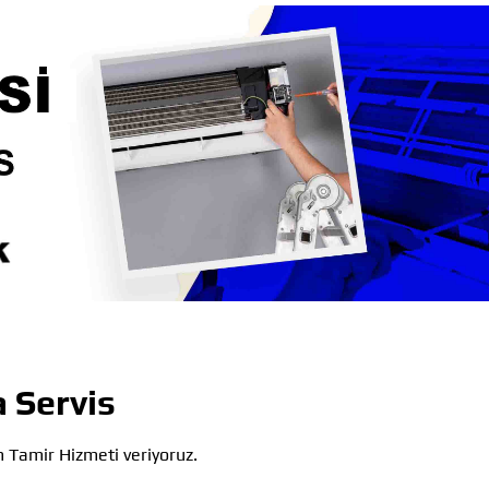
a Servis
m Tamir Hizmeti veriyoruz.