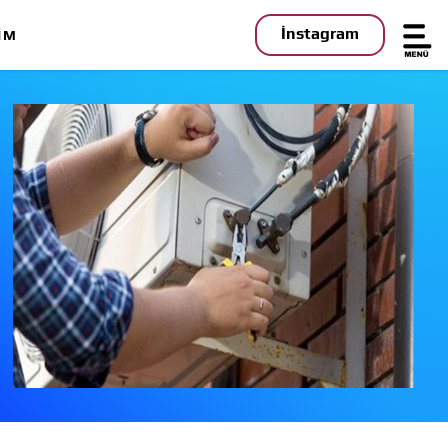
İnstagram
IM