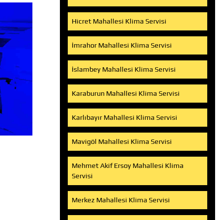
Hicret Mahallesi Klima Servisi
İmrahor Mahallesi Klima Servisi
İslambey Mahallesi Klima Servisi
Karaburun Mahallesi Klima Servisi
Karlıbayır Mahallesi Klima Servisi
Mavigöl Mahallesi Klima Servisi
Mehmet Akif Ersoy Mahallesi Klima
Servisi
Merkez Mahallesi Klima Servisi