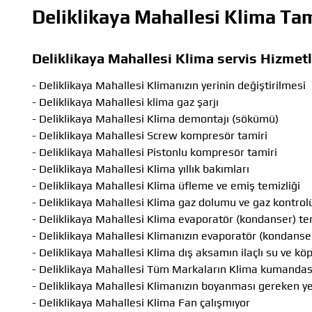
Deliklikaya Mahallesi Klima Tam
Deliklikaya Mahallesi Klima servis Hizmet
- Deliklikaya Mahallesi Klimanızın yerinin değiştirilmesi
- Deliklikaya Mahallesi klima gaz şarjı
- Deliklikaya Mahallesi Klima demontajı (sökümü)
- Deliklikaya Mahallesi Screw kompresör tamiri
- Deliklikaya Mahallesi Pistonlu kompresör tamiri
- Deliklikaya Mahallesi Klima yıllık bakımları
- Deliklikaya Mahallesi Klima üfleme ve emiş temizliği
- Deliklikaya Mahallesi Klima gaz dolumu ve gaz kontrol
- Deliklikaya Mahallesi Klima evaporatör (kondanser) tem
- Deliklikaya Mahallesi Klimanızın evaporatör (kondanser
- Deliklikaya Mahallesi Klima dış aksamın ilaçlı su ve k
- Deliklikaya Mahallesi Tüm Markaların Klima kumandas
- Deliklikaya Mahallesi Klimanızın boyanması gereken y
- Deliklikaya Mahallesi Klima Fan çalışmıyor