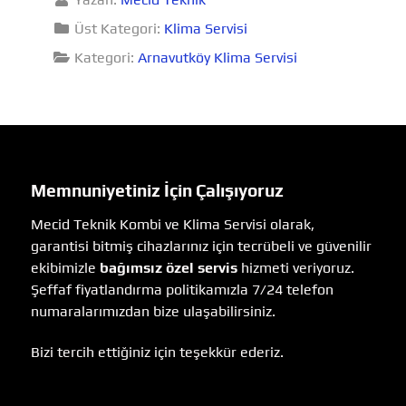
Üst Kategori:
Klima Servisi
Kategori:
Arnavutköy Klima Servisi
Memnuniyetiniz İçin Çalışıyoruz
Mecid Teknik Kombi ve Klima Servisi olarak,
garantisi bitmiş cihazlarınız için tecrübeli ve güvenilir
ekibimizle
bağımsız özel servis
hizmeti veriyoruz.
Şeffaf fiyatlandırma politikamızla 7/24 telefon
numaralarımızdan bize ulaşabilirsiniz.
Bizi tercih ettiğiniz için teşekkür ederiz.