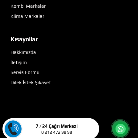
Kombi Markalar
Klima Markalar
Kısayollar
Hakkımızda
İletişim
Servis Formu
Dilek İstek Şikayet
7 / 24 Çağrı Merkezi
0 212 472 98 98