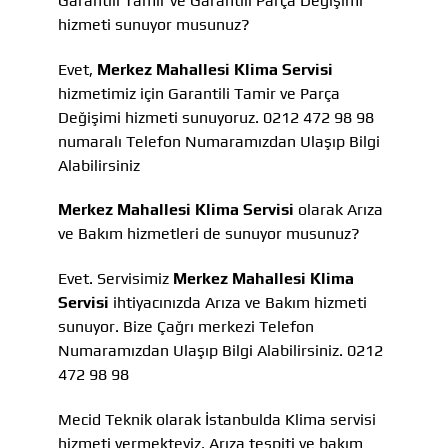
Garantili Tamir ve Garantili Parça Değişimi
hizmeti sunuyor musunuz?
Evet,
Merkez Mahallesi Klima Servisi
hizmetimiz için Garantili Tamir ve Parça
Değişimi hizmeti sunuyoruz. 0212 472 98 98
numaralı Telefon Numaramızdan Ulaşıp Bilgi
Alabilirsiniz
Merkez Mahallesi Klima Servisi
olarak Arıza
ve Bakım hizmetleri de sunuyor musunuz?
Evet. Servisimiz
Merkez Mahallesi Klima
Servisi
ihtiyacınızda Arıza ve Bakım hizmeti
sunuyor. Bize Çağrı merkezi Telefon
Numaramızdan Ulaşıp Bilgi Alabilirsiniz. 0212
472 98 98
Mecid Teknik olarak İstanbulda Klima servisi
hizmeti vermekteyiz, Arıza tespiti ve bakım