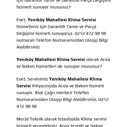
için Garantili Tamir ve Garantili Parça Değişimi
hizmeti sunuyor musunuz?
Evet,
Yeniköy Mahallesi Klima Servisi
hizmetimiz için Garantili Tamir ve Parça
Değişimi hizmeti sunuyoruz. 0212 472 98 98
numaralı Telefon Numaramızdan Ulaşıp Bilgi
Alabilirsiniz
Yeniköy Mahallesi Klima Servisi
olarak Arıza
ve Bakım hizmetleri de sunuyor musunuz?
Evet. Servisimiz
Yeniköy Mahallesi Klima
Servisi
ihtiyacınızda Arıza ve Bakım hizmeti
sunuyor. Bize Çağrı merkezi Telefon
Numaramızdan Ulaşıp Bilgi Alabilirsiniz. 0212
472 98 98
Mecid Teknik olarak İstanbulda Klima servisi
hizmeti vermekteyiz, Arıza tespiti ve bakım