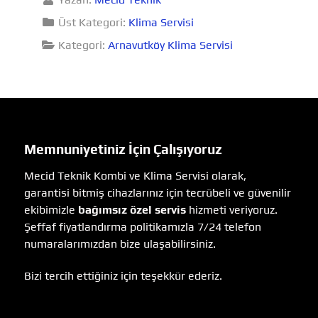
Üst Kategori:
Klima Servisi
Kategori:
Arnavutköy Klima Servisi
Memnuniyetiniz İçin Çalışıyoruz
Mecid Teknik Kombi ve Klima Servisi olarak,
garantisi bitmiş cihazlarınız için tecrübeli ve güvenilir
ekibimizle
bağımsız özel servis
hizmeti veriyoruz.
Şeffaf fiyatlandırma politikamızla 7/24 telefon
numaralarımızdan bize ulaşabilirsiniz.
Bizi tercih ettiğiniz için teşekkür ederiz.