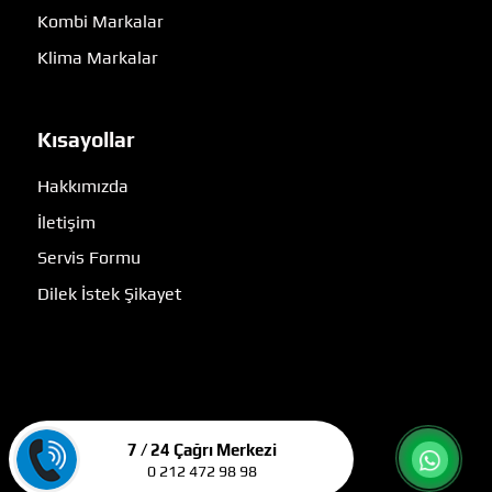
Kombi Markalar
Klima Markalar
Kısayollar
Hakkımızda
İletişim
Servis Formu
Dilek İstek Şikayet
7 / 24 Çağrı Merkezi
0 212 472 98 98