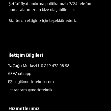
Şeffaf fiyatlandırma politikamızla 7/24 telefon
numaralarımızdan bize ulaşabilirsiniz.
Bizi tercih ettiğiniz için teşekkür ederiz.
İletişim Bilgileri
Çağrı Merkezi ! 0 212 472 98 98
Whatsapp
bilgi@mecidteknik.com
Instagram @mecidteknik
Hizmetlerimiz