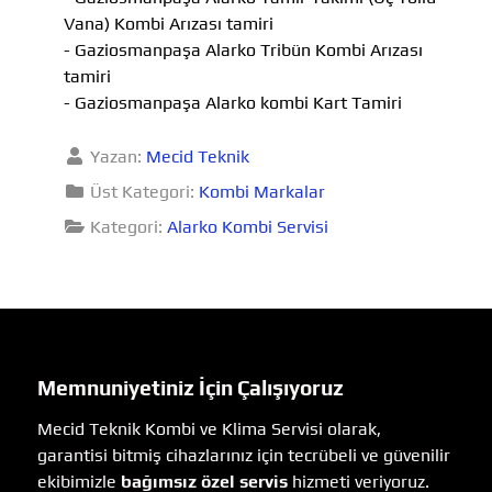
Vana) Kombi Arızası tamiri
- Gaziosmanpaşa Alarko Tribün Kombi Arızası
tamiri
- Gaziosmanpaşa Alarko kombi Kart Tamiri
Yazan:
Mecid Teknik
Üst Kategori:
Kombi Markalar
Kategori:
Alarko Kombi Servisi
Memnuniyetiniz İçin Çalışıyoruz
Mecid Teknik Kombi ve Klima Servisi olarak,
garantisi bitmiş cihazlarınız için tecrübeli ve güvenilir
ekibimizle
bağımsız özel servis
hizmeti veriyoruz.