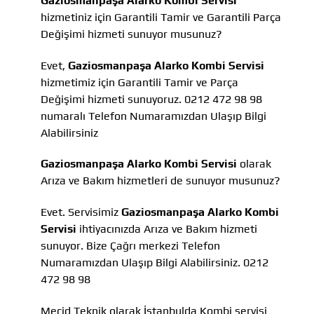
Gaziosmanpaşa Alarko Kombi Servisi
hizmetiniz için Garantili Tamir ve Garantili Parça
Değişimi hizmeti sunuyor musunuz?
Evet,
Gaziosmanpaşa Alarko Kombi Servisi
hizmetimiz için Garantili Tamir ve Parça
Değişimi hizmeti sunuyoruz. 0212 472 98 98
numaralı Telefon Numaramızdan Ulaşıp Bilgi
Alabilirsiniz
Gaziosmanpaşa Alarko Kombi Servisi
olarak
Arıza ve Bakım hizmetleri de sunuyor musunuz?
Evet. Servisimiz
Gaziosmanpaşa Alarko Kombi
Servisi
ihtiyacınızda Arıza ve Bakım hizmeti
sunuyor. Bize Çağrı merkezi Telefon
Numaramızdan Ulaşıp Bilgi Alabilirsiniz. 0212
472 98 98
Mecid Teknik olarak İstanbulda Kombi servisi