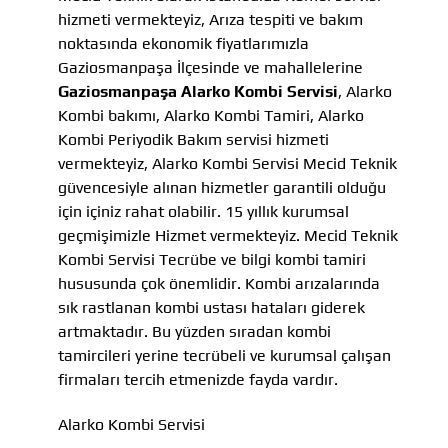
hizmeti vermekteyiz, Arıza tespiti ve bakım
noktasında ekonomik fiyatlarımızla
Gaziosmanpaşa İlçesinde ve mahallelerine
Gaziosmanpaşa Alarko Kombi Servisi
, Alarko
Kombi bakımı, Alarko Kombi Tamiri, Alarko
Kombi Periyodik Bakım servisi hizmeti
vermekteyiz, Alarko Kombi Servisi Mecid Teknik
güvencesiyle alınan hizmetler garantili olduğu
için içiniz rahat olabilir. 15 yıllık kurumsal
geçmişimizle Hizmet vermekteyiz. Mecid Teknik
Kombi Servisi Tecrübe ve bilgi kombi tamiri
hususunda çok önemlidir. Kombi arızalarında
sık rastlanan kombi ustası hataları giderek
artmaktadır. Bu yüzden sıradan kombi
tamircileri yerine tecrübeli ve kurumsal çalışan
firmaları tercih etmenizde fayda vardır.
Alarko Kombi Servisi