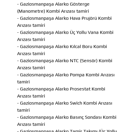
- Gaziosmanpaşa Alarko Gösterge
(Manometre) Kombi Arızası tamiri
- Gaziosmanpaşa Alarko Hava Prujörü Kombi
Arızası tamiri
- Gaziosmanpaşa Alarko Üç Yollu Vana Kombi
Arızası tamiri
- Gaziosmanpaşa Alarko Kılcal Boru Kombi
Arızası tamiri
- Gaziosmanpaşa Alarko NTC (Sensör) Kombi
Arızası tamiri
- Gaziosmanpaşa Alarko Pompa Kombi Arızası
tamiri
- Gaziosmanpaşa Alarko Prosestat Kombi
Arızası tamiri
- Gaziosmanpaşa Alarko Swich Kombi Arızası
tamiri
- Gaziosmanpaşa Alarko Basınç Sondası Kombi
Arızası tamiri
- Gaziosmanpaşa Alarko Tamir Takımı (Üç Yollu