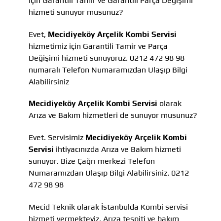
için Garantili Tamir ve Garantili Parça Değişimi
hizmeti sunuyor musunuz?
Evet,
Mecidiyeköy Arçelik Kombi Servisi
hizmetimiz için Garantili Tamir ve Parça
Değişimi hizmeti sunuyoruz. 0212 472 98 98
numaralı Telefon Numaramızdan Ulaşıp Bilgi
Alabilirsiniz
Mecidiyeköy Arçelik Kombi Servisi
olarak
Arıza ve Bakım hizmetleri de sunuyor musunuz?
Evet. Servisimiz
Mecidiyeköy Arçelik Kombi
Servisi
ihtiyacınızda Arıza ve Bakım hizmeti
sunuyor. Bize Çağrı merkezi Telefon
Numaramızdan Ulaşıp Bilgi Alabilirsiniz. 0212
472 98 98
Mecid Teknik olarak İstanbulda Kombi servisi
hizmeti vermekteyiz, Arıza tespiti ve bakım