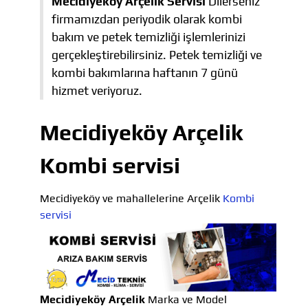
Mecidiyeköy Arçelik Servisi
Dilerseniz
firmamızdan periyodik olarak kombi
bakım ve petek temizliği işlemlerinizi
gerçekleştirebilirsiniz. Petek temizliği ve
kombi bakımlarına haftanın 7 günü
hizmet veriyoruz.
Mecidiyeköy Arçelik
Kombi servisi
Mecidiyeköy ve mahallelerine Arçelik
Kombi
servisi
Mecidiyeköy Arçelik
Marka ve Model