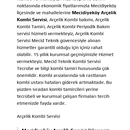
noktasında ekonomik fiyatlarımızla Mecidiyeköy
İlçesinde ve mahallelerine
Mecidiyeköy Arçelik
Kombi Servisi
, Arçelik Kombi bakımı, Arçelik
Kombi Tamiri, Arçelik Kombi Periyodik Bakım
servisi hizmeti vermekteyiz, Arçelik Kombi
Servisi Mecid Teknik güvencesiyle alınan
hizmetler garantili olduğu için içiniz rahat
olabilir. 15 yıllık kurumsal geçmişimizle Hizmet
vermekteyiz. Mecid Teknik Kombi Servisi
Tecrübe ve bilgi kombi tamiri hususunda çok
önemlidir. Kombi arızalarında sık rastlanan
kombi ustası hataları giderek artmaktadır. Bu
yüzden sıradan kombi tamircileri yerine
tecrübeli ve kurumsal çalışan firmaları tercih
etmenizde fayda vardır.
Arçelik Kombi Servisi