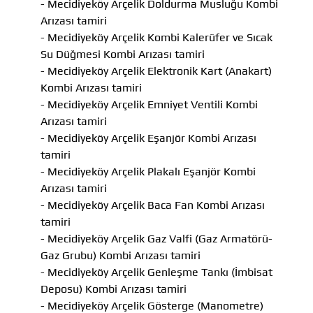
- Mecidiyeköy Arçelik Doldurma Musluğu Kombi
Arızası tamiri
- Mecidiyeköy Arçelik Kombi Kalerüfer ve Sıcak
Su Düğmesi Kombi Arızası tamiri
- Mecidiyeköy Arçelik Elektronik Kart (Anakart)
Kombi Arızası tamiri
- Mecidiyeköy Arçelik Emniyet Ventili Kombi
Arızası tamiri
- Mecidiyeköy Arçelik Eşanjör Kombi Arızası
tamiri
- Mecidiyeköy Arçelik Plakalı Eşanjör Kombi
Arızası tamiri
- Mecidiyeköy Arçelik Baca Fan Kombi Arızası
tamiri
- Mecidiyeköy Arçelik Gaz Valfi (Gaz Armatörü-
Gaz Grubu) Kombi Arızası tamiri
- Mecidiyeköy Arçelik Genleşme Tankı (İmbisat
Deposu) Kombi Arızası tamiri
- Mecidiyeköy Arçelik Gösterge (Manometre)