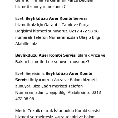
Garantili Tamir ve Garantili Parça Değişimi
hizmeti sunuyor musunuz?
Evet,
Beylikdüzü Auer Kombi Servisi
hizmetimiz için Garantili Tamir ve Parça
Değişimi hizmeti sunuyoruz. 0212 472 98 98
numaralı Telefon Numaramızdan Ulaşıp Bilgi
Alabilirsiniz
Beylikdüzü Auer Kombi Servisi
olarak Arıza ve
Bakım hizmetleri de sunuyor musunuz?
Evet. Servisimiz
Beylikdüzü Auer Kombi
Servisi
ihtiyacınızda Arıza ve Bakım hizmeti
sunuyor. Bize Çağrı merkezi Telefon
Numaramızdan Ulaşıp Bilgi Alabilirsiniz. 0212
472 98 98
Mecid Teknik olarak İstanbulda Kombi servisi
hizmeti vermekteyiz, Arıza tespiti ve bakım