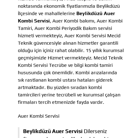
noktasında ekonomik fiyatlarımızla Beylikdüzü
İlçesinde ve mahallelerine
Beylikdüzü Auer
Kombi Servisi
, Auer Kombi bakımı, Auer Kombi
Tamiri, Auer Kombi Periyodik Bakım servisi
hizmeti vermekteyiz, Auer Kombi Servisi Mecid
Teknik güvencesiyle alınan hizmetler garantili
olduğu için içiniz rahat olabilir. 15 yıllık kurumsal
geçmişimizle Hizmet vermekteyiz. Mecid Teknik
Kombi Servisi Tecrübe ve bilgi kombi tamiri
hususunda çok önemlidir. Kombi arızalarında
sık rastlanan kombi ustası hataları giderek
artmaktadır. Bu yüzden sıradan kombi
tamircileri yerine tecrübeli ve kurumsal çalışan
firmaları tercih etmenizde fayda vardır.
Auer Kombi Servisi
Beylikdüzü Auer Servisi
Dilerseniz