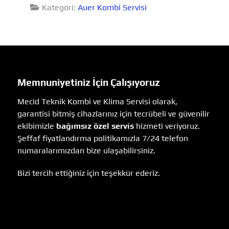
Kategori:
Auer Kombi Servisi
Memnuniyetiniz İçin Çalışıyoruz
Mecid Teknik Kombi ve Klima Servisi olarak,
garantisi bitmiş cihazlarınız için tecrübeli ve güvenilir
ekibimizle
bağımsız özel servis
hizmeti veriyoruz.
Şeffaf fiyatlandırma politikamızla 7/24 telefon
numaralarımızdan bize ulaşabilirsiniz.
Bizi tercih ettiğiniz için teşekkür ederiz.