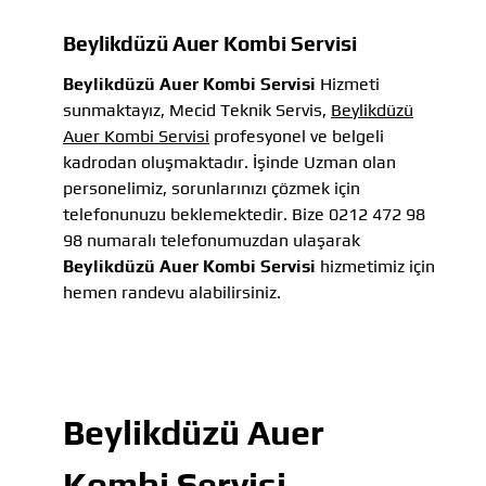
Beylikdüzü Auer Kombi Servisi
Beylikdüzü Auer Kombi Servisi
Hizmeti
sunmaktayız, Mecid Teknik Servis,
Beylikdüzü
Auer Kombi Servisi
profesyonel ve belgeli
kadrodan oluşmaktadır. İşinde Uzman olan
personelimiz, sorunlarınızı çözmek için
telefonunuzu beklemektedir. Bize 0212 472 98
98 numaralı telefonumuzdan ulaşarak
Beylikdüzü Auer Kombi Servisi
hizmetimiz için
hemen randevu alabilirsiniz.
Beylikdüzü Auer
Kombi Servisi