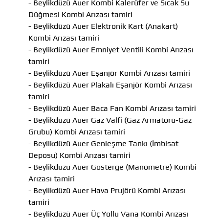
- Beylikdüzü Auer Kombi Kalerüfer ve Sıcak Su
Düğmesi Kombi Arızası tamiri
- Beylikdüzü Auer Elektronik Kart (Anakart)
Kombi Arızası tamiri
- Beylikdüzü Auer Emniyet Ventili Kombi Arızası
tamiri
- Beylikdüzü Auer Eşanjör Kombi Arızası tamiri
- Beylikdüzü Auer Plakalı Eşanjör Kombi Arızası
tamiri
- Beylikdüzü Auer Baca Fan Kombi Arızası tamiri
- Beylikdüzü Auer Gaz Valfi (Gaz Armatörü-Gaz
Grubu) Kombi Arızası tamiri
- Beylikdüzü Auer Genleşme Tankı (İmbisat
Deposu) Kombi Arızası tamiri
- Beylikdüzü Auer Gösterge (Manometre) Kombi
Arızası tamiri
- Beylikdüzü Auer Hava Prujörü Kombi Arızası
tamiri
- Beylikdüzü Auer Üç Yollu Vana Kombi Arızası