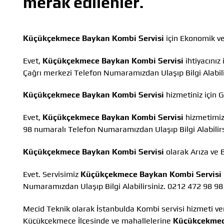
merak edilenler.
Küçükçekmece Baykan Kombi Servisi
için Ekonomik v
Evet,
Küçükçekmece Baykan Kombi Servisi
ihtiyacınız
Çağrı merkezi Telefon Numaramızdan Ulaşıp Bilgi Alabi
Küçükçekmece Baykan Kombi Servisi
hizmetiniz için 
Evet,
Küçükçekmece Baykan Kombi Servisi
hizmetimiz 
98 numaralı Telefon Numaramızdan Ulaşıp Bilgi Alabilirs
Küçükçekmece Baykan Kombi Servisi
olarak Arıza ve
Evet. Servisimiz
Küçükçekmece Baykan Kombi Servisi
Numaramızdan Ulaşıp Bilgi Alabilirsiniz. 0212 472 98 98
Mecid Teknik olarak İstanbulda Kombi servisi hizmeti ve
Küçükçekmece İlçesinde ve mahallelerine
Küçükçekmec