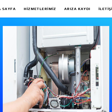
A SAYFA
HIZMETLERIMIZ
ARIZA KAYDI
İLETIŞ