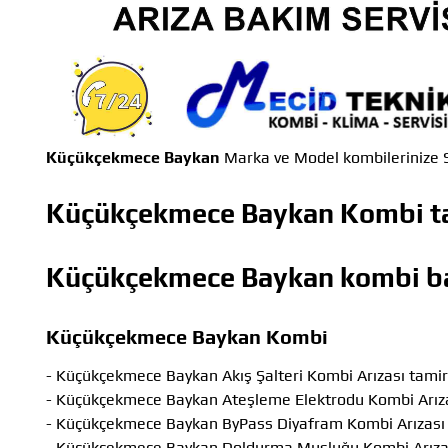
Küçükçekmece Baykan
Marka ve Model kombilerinize S
Küçükçekmece Baykan Kombi ta
Küçükçekmece Baykan kombi b
Küçükçekmece Baykan Kombi
- Küçükçekmece Baykan Akış Şalteri Kombi Arızası tamir
- Küçükçekmece Baykan Ateşleme Elektrodu Kombi Arıza
- Küçükçekmece Baykan ByPass Diyafram Kombi Arızası 
- Küçükçekmece Baykan Doldurma Musluğu Kombi Arızas