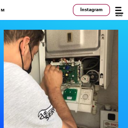
İnstagram
IM