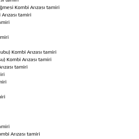
ğmesi Kombi Arızası tamiri
Arızası tamiri
amiri
miri
bu) Kombi Arızası tamiri
) Kombi Arızası tamiri
ızası tamiri
ri
iri
iri
amiri
mbi Arızası tamiri