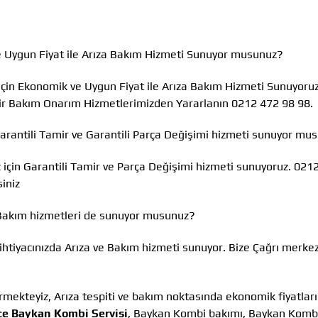
e Uygun Fiyat ile Arıza Bakım Hizmeti Sunuyor musunuz?
 için Ekonomik ve Uygun Fiyat ile Arıza Bakım Hizmeti Sunuyoru
lir Bakım Onarım Hizmetlerimizden Yararlanın 0212 472 98 98.
Garantili Tamir ve Garantili Parça Değişimi hizmeti sunuyor mu
için Garantili Tamir ve Parça Değişimi hizmeti sunuyoruz. 021
iniz
 Bakım hizmetleri de sunuyor musunuz?
ihtiyacınızda Arıza ve Bakım hizmeti sunuyor. Bize Çağrı merke
rmekteyiz, Arıza tespiti ve bakım noktasında ekonomik fiyatlar
e Baykan Kombi Servisi
, Baykan Kombi bakımı, Baykan Kombi