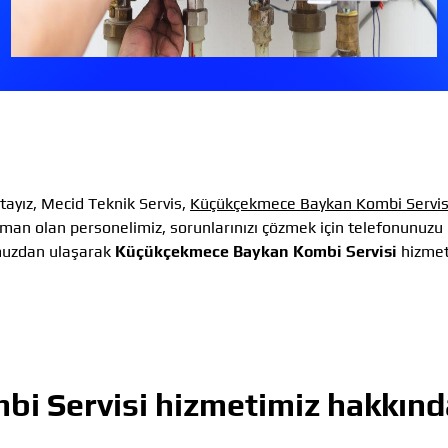
ayız, Mecid Teknik Servis,
Küçükçekmece Baykan Kombi Servis
man olan personelimiz, sorunlarınızı çözmek için telefonunuzu
muzdan ulaşarak
Küçükçekmece Baykan Kombi Servisi
hizmet
i Servisi
hizmetimiz hakkınd