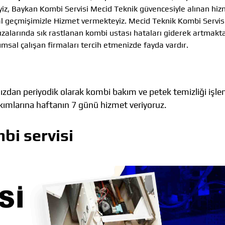
iz, Baykan Kombi Servisi Mecid Teknik güvencesiyle alınan hiz
rumsal geçmişimizle Hizmet vermekteyiz. Mecid Teknik Kombi Servi
ızalarında sık rastlanan kombi ustası hataları giderek artmakta
umsal çalışan firmaları tercih etmenizde fayda vardır.
zdan periyodik olarak kombi bakım ve petek temizliği işlem
akımlarına haftanın 7 günü hizmet veriyoruz.
i servisi