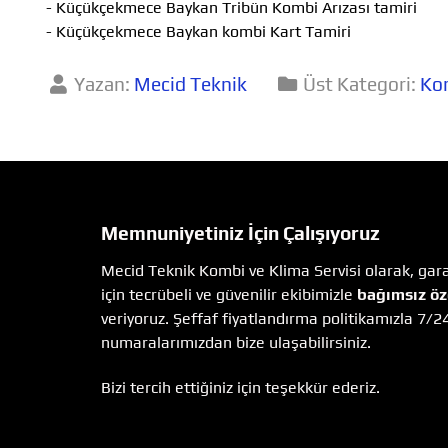
- Küçükçekmece Baykan Tribün Kombi Arızası tamiri
- Küçükçekmece Baykan kombi Kart Tamiri
Yazan:
Mecid Teknik
Üst Kategori:
Ko
Memnuniyetiniz İçin Çalışıyoruz
Mecid Teknik Kombi ve Klima Servisi olarak, garan
için tecrübeli ve güvenilir ekibimizle
bağımsız öz
veriyoruz. Şeffaf fiyatlandırma politikamızla 7/2
numaralarımızdan bize ulaşabilirsiniz.
Bizi tercih ettiğiniz için teşekkür ederiz.