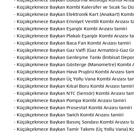
- Küçükçekmece Baykan Kombi Kalerüfer ve Sıcak Su Dü
- Küçükçekmece Baykan Elektronik Kart (Anakart) Kombi 
- Küçükçekmece Baykan Emniyet Ventili Kombi Arızası t
- Küçükçekmece Baykan Eşanjör Kombi Arızası tamiri
- Küçükçekmece Baykan Plakalı Eşanjör Kombi Arızası ta
- Küçükçekmece Baykan Baca Fan Kombi Arızası tamiri
- Küçükçekmece Baykan Gaz Valfi (Gaz Armatörü-Gaz Gru
- Küçükçekmece Baykan Genleşme Tankı (İmbisat Deposu
- Küçükçekmece Baykan Gösterge (Manometre) Kombi Ar
- Küçükçekmece Baykan Hava Prujörü Kombi Arızası tami
- Küçükçekmece Baykan Üç Yollu Vana Kombi Arızası tam
- Küçükçekmece Baykan Kılcal Boru Kombi Arızası tamiri
- Küçükçekmece Baykan NTC (Sensör) Kombi Arızası tam
- Küçükçekmece Baykan Pompa Kombi Arızası tamiri
- Küçükçekmece Baykan Prosestat Kombi Arızası tamiri
- Küçükçekmece Baykan Swich Kombi Arızası tamiri
- Küçükçekmece Baykan Basınç Sondası Kombi Arızası t
- Küçükçekmece Baykan Tamir Takımı (Üç Yollu Vana) Ko