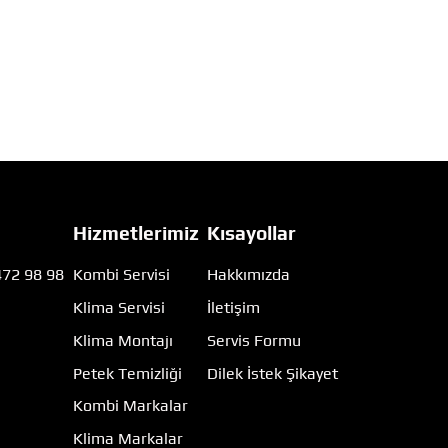
Hizmetlerimiz
Kısayollar
472 98 98
Kombi Servisi
Hakkımızda
Klima Servisi
İletişim
m
Klima Montajı
Servis Formu
Petek Temizliği
Dilek İstek Şikayet
Kombi Markalar
Klima Markalar