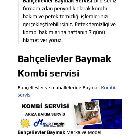
Bahçelievler Baymak Servisi
Dilerseniz
firmamızdan periyodik olarak kombi
bakım ve petek temizliği işlemlerinizi
gerçekleştirebilirsiniz. Petek temizliği ve
kombi bakımlarına haftanın 7 günü
hizmet veriyoruz.
Bahçelievler Baymak
Kombi servisi
Bahçelievler ve mahallelerine Baymak
Kombi
servisi
Bahçelievler Baymak
Marka ve Model