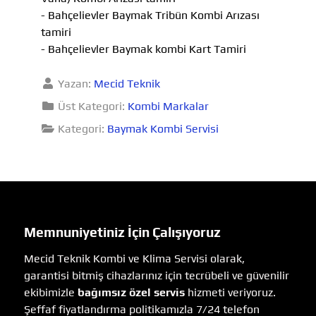
- Bahçelievler Baymak Tribün Kombi Arızası
tamiri
- Bahçelievler Baymak kombi Kart Tamiri
Yazan:
Mecid Teknik
Üst Kategori:
Kombi Markalar
Kategori:
Baymak Kombi Servisi
Memnuniyetiniz İçin Çalışıyoruz
Mecid Teknik Kombi ve Klima Servisi olarak,
garantisi bitmiş cihazlarınız için tecrübeli ve güvenilir
ekibimizle
bağımsız özel servis
hizmeti veriyoruz.
Şeffaf fiyatlandırma politikamızla 7/24 telefon