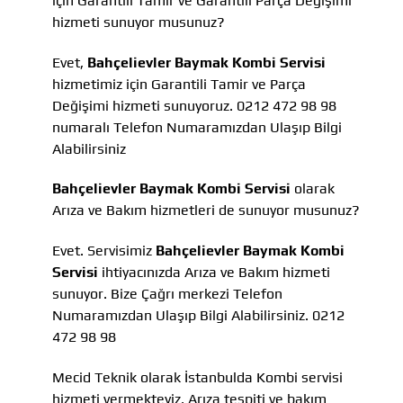
için Garantili Tamir ve Garantili Parça Değişimi
hizmeti sunuyor musunuz?
Evet,
Bahçelievler Baymak Kombi Servisi
hizmetimiz için Garantili Tamir ve Parça
Değişimi hizmeti sunuyoruz. 0212 472 98 98
numaralı Telefon Numaramızdan Ulaşıp Bilgi
Alabilirsiniz
Bahçelievler Baymak Kombi Servisi
olarak
Arıza ve Bakım hizmetleri de sunuyor musunuz?
Evet. Servisimiz
Bahçelievler Baymak Kombi
Servisi
ihtiyacınızda Arıza ve Bakım hizmeti
sunuyor. Bize Çağrı merkezi Telefon
Numaramızdan Ulaşıp Bilgi Alabilirsiniz. 0212
472 98 98
Mecid Teknik olarak İstanbulda Kombi servisi
hizmeti vermekteyiz, Arıza tespiti ve bakım