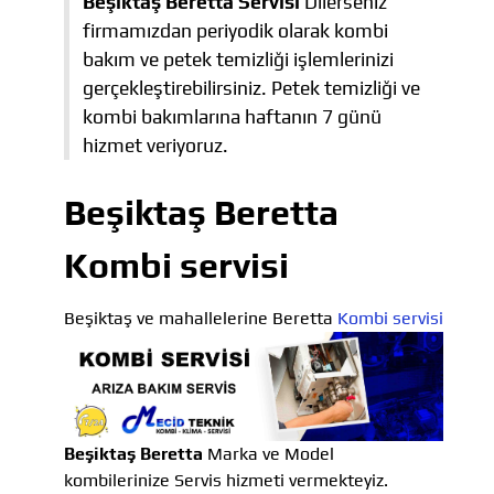
Beşiktaş Beretta Servisi
Dilerseniz
firmamızdan periyodik olarak kombi
bakım ve petek temizliği işlemlerinizi
gerçekleştirebilirsiniz. Petek temizliği ve
kombi bakımlarına haftanın 7 günü
hizmet veriyoruz.
Beşiktaş Beretta
Kombi servisi
Beşiktaş ve mahallelerine Beretta
Kombi servisi
Beşiktaş Beretta
Marka ve Model
kombilerinize Servis hizmeti vermekteyiz.