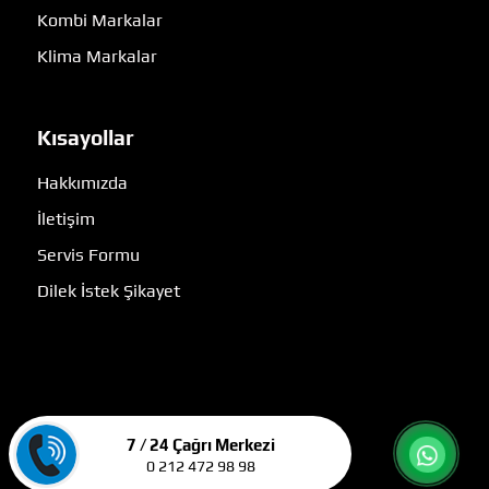
Kombi Markalar
Klima Markalar
Kısayollar
Hakkımızda
İletişim
Servis Formu
Dilek İstek Şikayet
7 / 24 Çağrı Merkezi
0 212 472 98 98