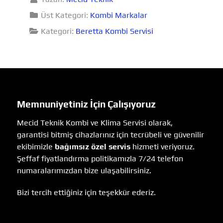
Üst Kategori:
Kombi Markalar
Kategori:
Beretta Kombi Servisi
Memnuniyetiniz İçin Çalışıyoruz
Mecid Teknik Kombi ve Klima Servisi olarak,
garantisi bitmiş cihazlarınız için tecrübeli ve güvenilir
ekibimizle
bağımsız özel servis
hizmeti veriyoruz.
Şeffaf fiyatlandırma politikamızla 7/24 telefon
numaralarımızdan bize ulaşabilirsiniz.
Bizi tercih ettiğiniz için teşekkür ederiz.