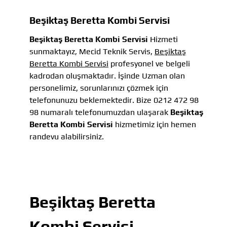
Beşiktaş Beretta Kombi Servisi
Beşiktaş Beretta Kombi Servisi
Hizmeti
sunmaktayız, Mecid Teknik Servis,
Beşiktaş
Beretta Kombi Servisi
profesyonel ve belgeli
kadrodan oluşmaktadır. İşinde Uzman olan
personelimiz, sorunlarınızı çözmek için
telefonunuzu beklemektedir. Bize 0212 472 98
98 numaralı telefonumuzdan ulaşarak
Beşiktaş
Beretta Kombi Servisi
hizmetimiz için hemen
randevu alabilirsiniz.
Beşiktaş Beretta
Kombi Servisi