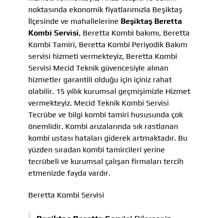
noktasında ekonomik fiyatlarımızla Beşiktaş
İlçesinde ve mahallelerine
Beşiktaş Beretta
Kombi Servisi
, Beretta Kombi bakımı, Beretta
Kombi Tamiri, Beretta Kombi Periyodik Bakım
servisi hizmeti vermekteyiz, Beretta Kombi
Servisi Mecid Teknik güvencesiyle alınan
hizmetler garantili olduğu için içiniz rahat
olabilir. 15 yıllık kurumsal geçmişimizle Hizmet
vermekteyiz. Mecid Teknik Kombi Servisi
Tecrübe ve bilgi kombi tamiri hususunda çok
önemlidir. Kombi arızalarında sık rastlanan
kombi ustası hataları giderek artmaktadır. Bu
yüzden sıradan kombi tamircileri yerine
tecrübeli ve kurumsal çalışan firmaları tercih
etmenizde fayda vardır.
Beretta Kombi Servisi