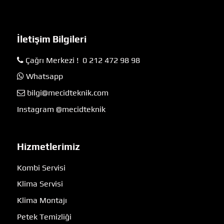
İletişim Bilgileri
Çağrı Merkezi ! 0 212 472 98 98
Whatsapp
bilgi@mecidteknik.com
Instagram @mecidteknik
Hizmetlerimiz
Kombi Servisi
Klima Servisi
Klima Montajı
Petek Temizliği