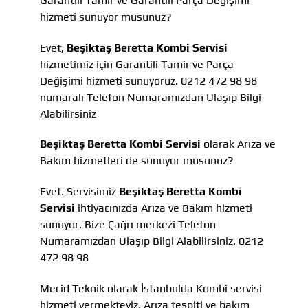
Garantili Tamir ve Garantili Parça Değişimi
hizmeti sunuyor musunuz?
Evet,
Beşiktaş Beretta Kombi Servisi
hizmetimiz için Garantili Tamir ve Parça
Değişimi hizmeti sunuyoruz. 0212 472 98 98
numaralı Telefon Numaramızdan Ulaşıp Bilgi
Alabilirsiniz
Beşiktaş Beretta Kombi Servisi
olarak Arıza ve
Bakım hizmetleri de sunuyor musunuz?
Evet. Servisimiz
Beşiktaş Beretta Kombi
Servisi
ihtiyacınızda Arıza ve Bakım hizmeti
sunuyor. Bize Çağrı merkezi Telefon
Numaramızdan Ulaşıp Bilgi Alabilirsiniz. 0212
472 98 98
Mecid Teknik olarak İstanbulda Kombi servisi
hizmeti vermekteyiz, Arıza tespiti ve bakım