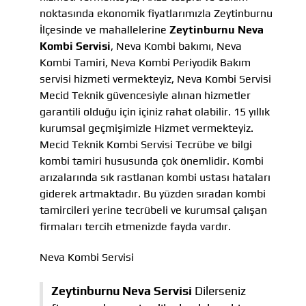
noktasında ekonomik fiyatlarımızla Zeytinburnu
İlçesinde ve mahallelerine
Zeytinburnu Neva
Kombi Servisi
, Neva Kombi bakımı, Neva
Kombi Tamiri, Neva Kombi Periyodik Bakım
servisi hizmeti vermekteyiz, Neva Kombi Servisi
Mecid Teknik güvencesiyle alınan hizmetler
garantili olduğu için içiniz rahat olabilir. 15 yıllık
kurumsal geçmişimizle Hizmet vermekteyiz.
Mecid Teknik Kombi Servisi Tecrübe ve bilgi
kombi tamiri hususunda çok önemlidir. Kombi
arızalarında sık rastlanan kombi ustası hataları
giderek artmaktadır. Bu yüzden sıradan kombi
tamircileri yerine tecrübeli ve kurumsal çalışan
firmaları tercih etmenizde fayda vardır.
Neva Kombi Servisi
Zeytinburnu Neva Servisi
Dilerseniz