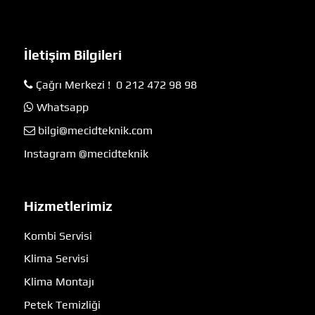
İletişim Bilgileri
Çağrı Merkezi ! 0 212 472 98 98
Whatsapp
bilgi@mecidteknik.com
Instagram @mecidteknik
Hizmetlerimiz
Kombi Servisi
Klima Servisi
Klima Montajı
Petek Temizliği