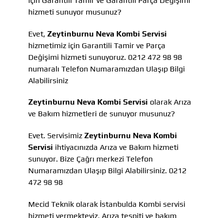
için Garantili Tamir ve Garantili Parça Değişimi
hizmeti sunuyor musunuz?
Evet,
Zeytinburnu Neva Kombi Servisi
hizmetimiz için Garantili Tamir ve Parça
Değişimi hizmeti sunuyoruz. 0212 472 98 98
numaralı Telefon Numaramızdan Ulaşıp Bilgi
Alabilirsiniz
Zeytinburnu Neva Kombi Servisi
olarak Arıza
ve Bakım hizmetleri de sunuyor musunuz?
Evet. Servisimiz
Zeytinburnu Neva Kombi
Servisi
ihtiyacınızda Arıza ve Bakım hizmeti
sunuyor. Bize Çağrı merkezi Telefon
Numaramızdan Ulaşıp Bilgi Alabilirsiniz. 0212
472 98 98
Mecid Teknik olarak İstanbulda Kombi servisi
hizmeti vermekteyiz, Arıza tespiti ve bakım