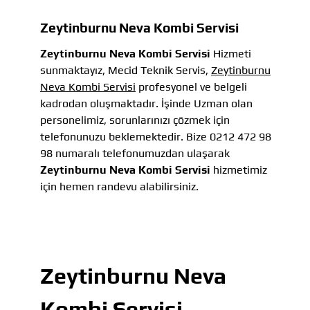
Zeytinburnu Neva Kombi Servisi
Zeytinburnu Neva Kombi Servisi
Hizmeti
sunmaktayız, Mecid Teknik Servis,
Zeytinburnu
Neva Kombi Servisi
profesyonel ve belgeli
kadrodan oluşmaktadır. İşinde Uzman olan
personelimiz, sorunlarınızı çözmek için
telefonunuzu beklemektedir. Bize 0212 472 98
98 numaralı telefonumuzdan ulaşarak
Zeytinburnu Neva Kombi Servisi
hizmetimiz
için hemen randevu alabilirsiniz.
Zeytinburnu Neva
Kombi Servisi