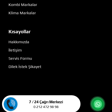
Kombi Markalar
Klima Markalar
Kısayollar
Hakkımızda
İletişim
Servis Formu
Dilek İstek Şikayet
7 / 24 Çağrı Merkezi
0 212 472 98 98