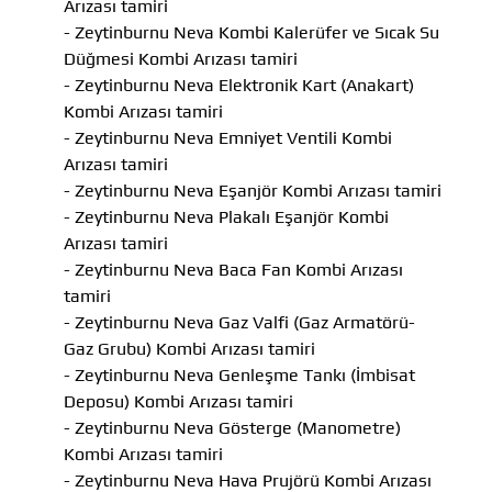
Arızası tamiri
- Zeytinburnu Neva Kombi Kalerüfer ve Sıcak Su
Düğmesi Kombi Arızası tamiri
- Zeytinburnu Neva Elektronik Kart (Anakart)
Kombi Arızası tamiri
- Zeytinburnu Neva Emniyet Ventili Kombi
Arızası tamiri
- Zeytinburnu Neva Eşanjör Kombi Arızası tamiri
- Zeytinburnu Neva Plakalı Eşanjör Kombi
Arızası tamiri
- Zeytinburnu Neva Baca Fan Kombi Arızası
tamiri
- Zeytinburnu Neva Gaz Valfi (Gaz Armatörü-
Gaz Grubu) Kombi Arızası tamiri
- Zeytinburnu Neva Genleşme Tankı (İmbisat
Deposu) Kombi Arızası tamiri
- Zeytinburnu Neva Gösterge (Manometre)
Kombi Arızası tamiri
- Zeytinburnu Neva Hava Prujörü Kombi Arızası