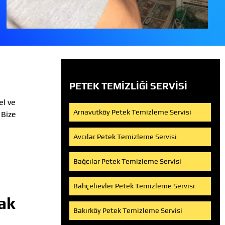
PETEK TEMIZLIĞI SERVISI
l ve
Arnavutköy Petek Temizleme Servisi
 Bize
Avcılar Petek Temizleme Servisi
Bağcılar Petek Temizleme Servisi
Bahçelievler Petek Temizleme Servisi
ak
Bakırköy Petek Temizleme Servisi