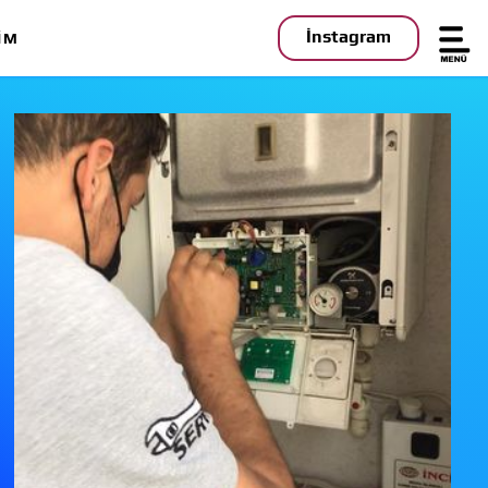
İnstagram
IM