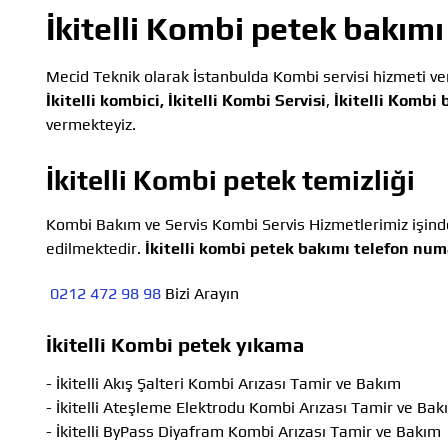
İkitelli Kombi petek bakımı
Mecid Teknik olarak İstanbulda Kombi servisi hizmeti ve
İkitelli kombici,
İkitelli Kombi Servisi
,
İkitelli Kombi 
vermekteyiz.
İkitelli Kombi petek temizliği
Kombi Bakım ve Servis Kombi Servis Hizmetlerimiz işinde
edilmektedir.
İkitelli kombi petek bakımı telefon num
0212 472 98 98
Bizi Arayın
İkitelli Kombi petek yıkama
- İkitelli Akış Şalteri Kombi Arızası Tamir ve Bakım
- İkitelli Ateşleme Elektrodu Kombi Arızası Tamir ve Bak
- İkitelli ByPass Diyafram Kombi Arızası Tamir ve Bakım