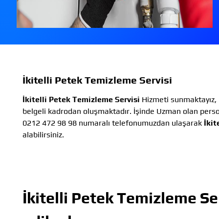
İkitelli Petek Temizleme Servisi
İkitelli Petek Temizleme Servisi
Hizmeti sunmaktayız, 
belgeli kadrodan oluşmaktadır. İşinde Uzman olan person
0212 472 98 98 numaralı telefonumuzdan ulaşarak
İkit
alabilirsiniz.
İkitelli Petek Temizleme Se