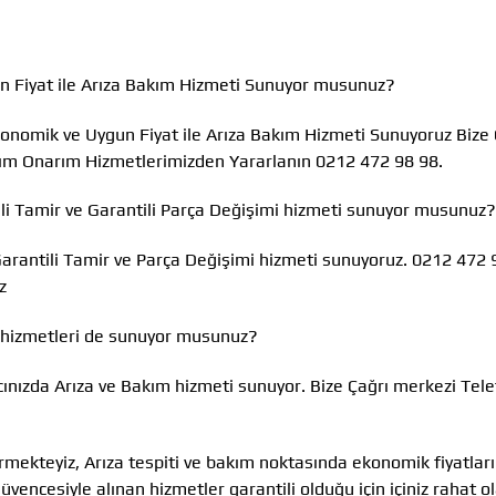
n Fiyat ile Arıza Bakım Hizmeti Sunuyor musunuz?
Ekonomik ve Uygun Fiyat ile Arıza Bakım Hizmeti Sunuyoruz Bize 
kım Onarım Hizmetlerimizden Yararlanın 0212 472 98 98.
ili Tamir ve Garantili Parça Değişimi hizmeti sunuyor musunuz?
Garantili Tamir ve Parça Değişimi hizmeti sunuyoruz. 0212 472 
z
 hizmetleri de sunuyor musunuz?
cınızda Arıza ve Bakım hizmeti sunuyor. Bize Çağrı merkezi Tel
rmekteyiz, Arıza tespiti ve bakım noktasında ekonomik fiyatlar
encesiyle alınan hizmetler garantili olduğu için içiniz rahat ola