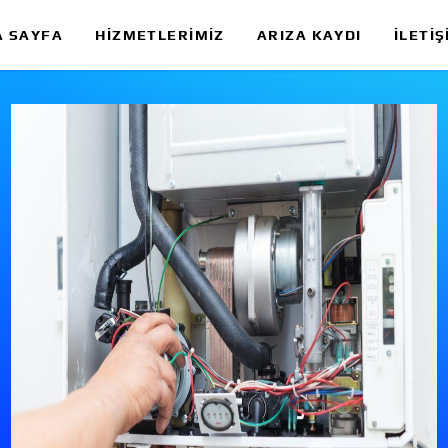
A SAYFA
HIZMETLERIMIZ
ARIZA KAYDI
İLETIŞ