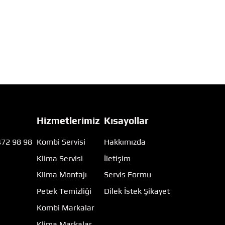
Hizmetlerimiz
Kısayollar
472 98 98
Kombi Servisi
Hakkımızda
Klima Servisi
İletişim
m
Klima Montajı
Servis Formu
Petek Temizliği
Dilek İstek Şikayet
Kombi Markalar
Klima Markalar