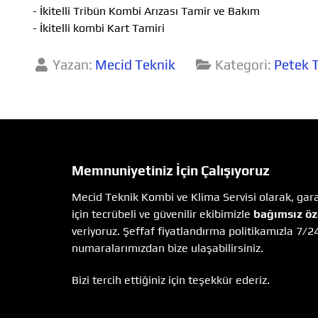
- İkitelli Tribün Kombi Arızası Tamir ve Bakım
- İkitelli kombi Kart Tamiri
Yazan:
Mecid Teknik
Kategori:
Petek T
Memnuniyetiniz İçin Çalışıyoruz
Mecid Teknik Kombi ve Klima Servisi olarak, garan
için tecrübeli ve güvenilir ekibimizle
bağımsız öz
veriyoruz. Şeffaf fiyatlandırma politikamızla 7/2
numaralarımızdan bize ulaşabilirsiniz.
Bizi tercih ettiğiniz için teşekkür ederiz.