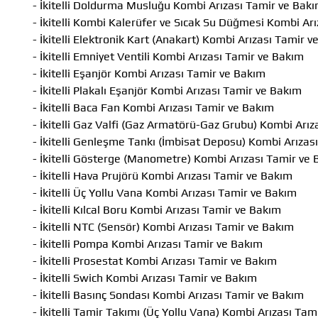
- İkitelli Doldurma Musluğu Kombi Arızası Tamir ve Bak
- İkitelli Kombi Kalerüfer ve Sıcak Su Düğmesi Kombi Ar
- İkitelli Elektronik Kart (Anakart) Kombi Arızası Tamir 
- İkitelli Emniyet Ventili Kombi Arızası Tamir ve Bakım
- İkitelli Eşanjör Kombi Arızası Tamir ve Bakım
- İkitelli Plakalı Eşanjör Kombi Arızası Tamir ve Bakım
- İkitelli Baca Fan Kombi Arızası Tamir ve Bakım
- İkitelli Gaz Valfi (Gaz Armatörü-Gaz Grubu) Kombi Arı
- İkitelli Genleşme Tankı (İmbisat Deposu) Kombi Arızas
- İkitelli Gösterge (Manometre) Kombi Arızası Tamir ve
- İkitelli Hava Prujörü Kombi Arızası Tamir ve Bakım
- İkitelli Üç Yollu Vana Kombi Arızası Tamir ve Bakım
- İkitelli Kılcal Boru Kombi Arızası Tamir ve Bakım
- İkitelli NTC (Sensör) Kombi Arızası Tamir ve Bakım
- İkitelli Pompa Kombi Arızası Tamir ve Bakım
- İkitelli Prosestat Kombi Arızası Tamir ve Bakım
- İkitelli Swich Kombi Arızası Tamir ve Bakım
- İkitelli Basınç Sondası Kombi Arızası Tamir ve Bakım
- İkitelli Tamir Takımı (Üç Yollu Vana) Kombi Arızası Ta