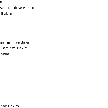
ım
ızası Tamir ve Bakım
ve Bakım
zası Tamir ve Bakım
ı Tamir ve Bakım
 Bakım
mir ve Bakım