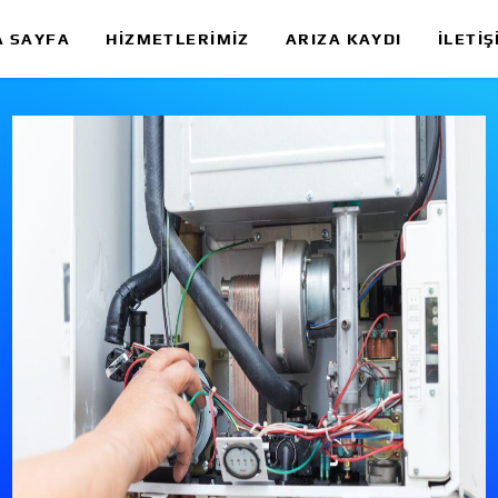
A SAYFA
HIZMETLERIMIZ
ARIZA KAYDI
İLETIŞ