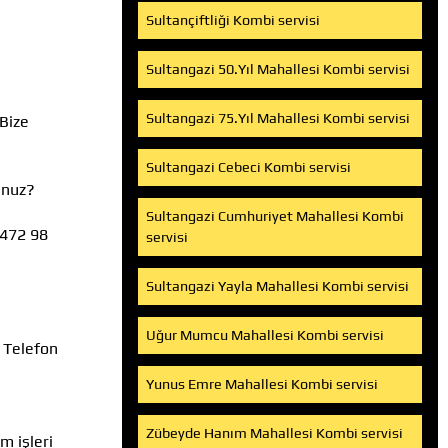
Sultançiftliği Kombi servisi
Sultangazi 50.Yıl Mahallesi Kombi servisi
Sultangazi 75.Yıl Mahallesi Kombi servisi
 Bize
Sultangazi Cebeci Kombi servisi
unuz?
Sultangazi Cumhuriyet Mahallesi Kombi
 472 98
servisi
Sultangazi Yayla Mahallesi Kombi servisi
Uğur Mumcu Mahallesi Kombi servisi
i Telefon
Yunus Emre Mahallesi Kombi servisi
Zübeyde Hanım Mahallesi Kombi servisi
m işleri