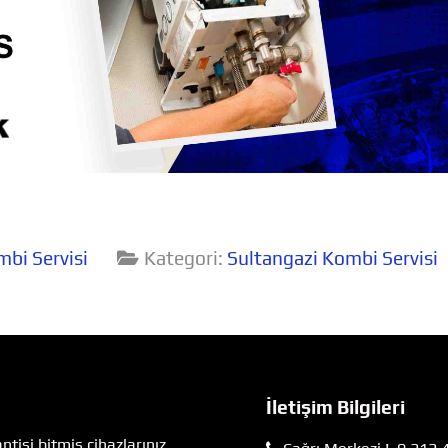
bi Servisi
Kategori:
Sultangazi Kombi Servisi
İletişim Bilgileri
tisi bitmiş cihazlarınız