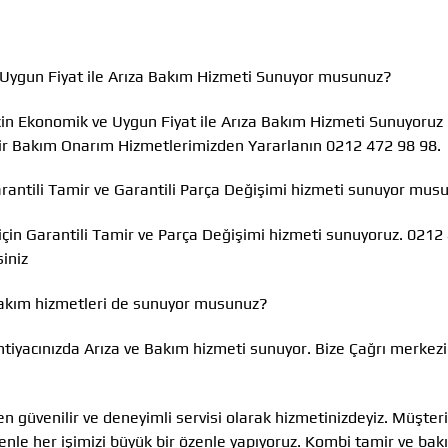
 Uygun Fiyat ile Arıza Bakım Hizmeti Sunuyor musunuz?
için Ekonomik ve Uygun Fiyat ile Arıza Bakım Hizmeti Sunuyoruz
lir Bakım Onarım Hizmetlerimizden Yararlanın 0212 472 98 98.
arantili Tamir ve Garantili Parça Değişimi hizmeti sunuyor mus
çin Garantili Tamir ve Parça Değişimi hizmeti sunuyoruz. 0212
iniz
Bakım hizmetleri de sunuyor musunuz?
htiyacınızda Arıza ve Bakım hizmeti sunuyor. Bize Çağrı merkez
n güvenilir ve deneyimli servisi olarak hizmetinizdeyiz. Müşteri
e her işimizi büyük bir özenle yapıyoruz. Kombi tamir ve bakı