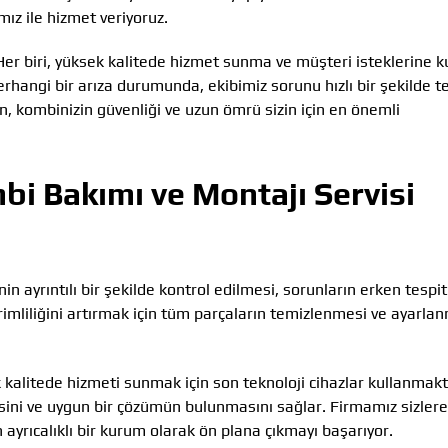
z ile hizmet veriyoruz.
Her biri, yüksek kalitede hizmet sunma ve müşteri isteklerine 
erhangi bir arıza durumunda, ekibimiz sorunu hızlı bir şekilde t
, kombinizin güvenliği ve uzun ömrü sizin için en önemli
i Bakımı ve Montajı Servisi
n ayrıntılı bir şekilde kontrol edilmesi, sorunların erken tespit
imliliğini artırmak için tüm parçaların temizlenmesi ve ayarla
 kalitede hizmeti sunmak için son teknoloji cihazlar kullanmakt
lmesini ve uygun bir çözümün bulunmasını sağlar. Firmamız sizler
 ayrıcalıklı bir kurum olarak ön plana çıkmayı başarıyor.