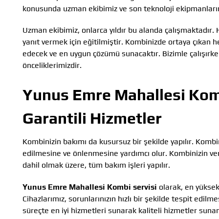
konusunda uzman ekibimiz ve son teknoloji ekipmanlarımı
Uzman ekibimiz, onlarca yıldır bu alanda çalışmaktadır. 
yanıt vermek için eğitilmiştir. Kombinizde ortaya çıkan h
edecek ve en uygun çözümü sunacaktır. Bizimle çalışırken
önceliklerimizdir.
Yunus Emre Mahallesi Komb
Garantili Hizmetler
Kombinizin bakımı da kusursuz bir şekilde yapılır. Kombini
edilmesine ve önlenmesine yardımcı olur. Kombinizin ver
dahil olmak üzere, tüm bakım işleri yapılır.
Yunus Emre Mahallesi Kombi servisi
olarak, en yüksek
Cihazlarımız, sorunlarınızın hızlı bir şekilde tespit edi
süreçte en iyi hizmetleri sunarak kaliteli hizmetler sunan