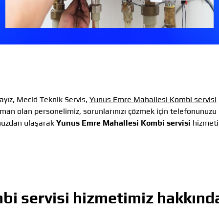
yız, Mecid Teknik Servis,
Yunus Emre Mahallesi Kombi servisi
man olan personelimiz, sorunlarınızı çözmek için telefonunuzu
muzdan ulaşarak
Yunus Emre Mahallesi Kombi servisi
hizmeti
i servisi
hizmetimiz hakkınd