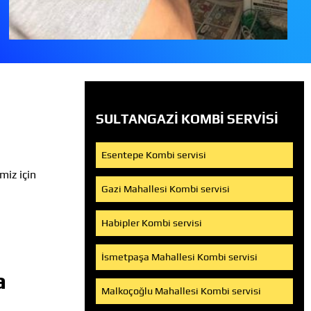
SULTANGAZI KOMBI SERVISI
Esentepe Kombi servisi
miz için
Gazi Mahallesi Kombi servisi
Habipler Kombi servisi
İsmetpaşa Mahallesi Kombi servisi
a
Malkoçoğlu Mahallesi Kombi servisi