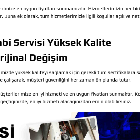
erimize en uygun fiyatları sunmamızdır. Hizmetlerimizin her biri
 Buna ek olarak, tüm hizmetlerimizle ilgili koşullar açık ve net
i Servisi Yüksek Kalite
ijinal Değişim
mizde yüksek kaliteyi sağlamak için gerekli tüm sertifikalara s
de çalışarak, müşteri güvenliğini her zaman ön planda tutar.
terilerimize en iyi hizmeti ve en uygun fiyatları sunmaktır. K
eçtiğinizde, en iyi hizmeti alacağınızdan emin olabilirsiniz.