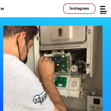
İnstagram
IM