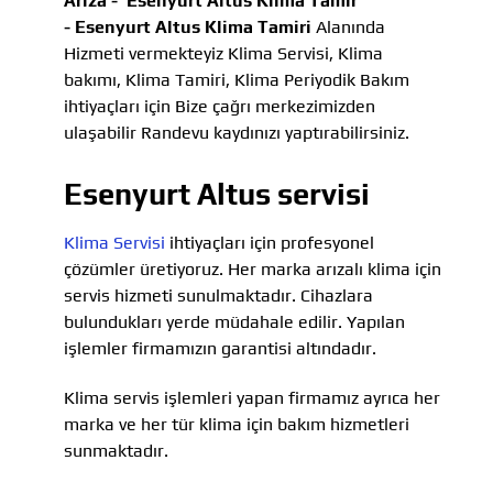
Arıza -
Esenyurt Altus Klima Tamir
-
Esenyurt Altus Klima Tamiri
Alanında
Hizmeti vermekteyiz Klima Servisi, Klima
bakımı, Klima Tamiri, Klima Periyodik Bakım
ihtiyaçları için Bize çağrı merkezimizden
ulaşabilir Randevu kaydınızı yaptırabilirsiniz.
Esenyurt Altus servisi
Klima Servisi
ihtiyaçları için profesyonel
çözümler üretiyoruz. Her marka arızalı klima için
servis hizmeti sunulmaktadır. Cihazlara
bulundukları yerde müdahale edilir. Yapılan
işlemler firmamızın garantisi altındadır.
Klima servis işlemleri yapan firmamız ayrıca her
marka ve her tür klima için bakım hizmetleri
sunmaktadır.