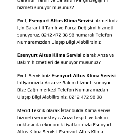
Garantili Tamir ve Garantili Parça Değişimi
hizmeti sunuyor musunuz?
Evet,
Esenyurt Altus Klima Servisi
hizmetimiz
için Garantili Tamir ve Parça Değişimi hizmeti
sunuyoruz. 0212 472 98 98 numaralı Telefon
Numaramızdan Ulaşıp Bilgi Alabilirsiniz
Esenyurt Altus Klima Servisi
olarak Arıza ve
Bakım hizmetleri de sunuyor musunuz?
Evet. Servisimiz
Esenyurt Altus Klima Servisi
ihtiyacınızda Arıza ve Bakım hizmeti sunuyor.
Bize Çağrı merkezi Telefon Numaramızdan
Ulaşıp Bilgi Alabilirsiniz. 0212 472 98 98
Mecid Teknik olarak İstanbulda Klima servisi
hizmeti vermekteyiz, Arıza tespiti ve bakım
noktasında ekonomik fiyatlarımızla Esenyurt
Altus Klima Servisi, Esenyurt Altus Klima