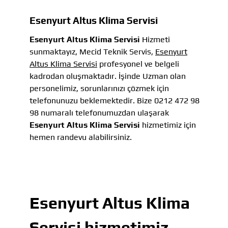
Esenyurt Altus Klima Servisi
Esenyurt Altus Klima Servisi
Hizmeti
sunmaktayız, Mecid Teknik Servis,
Esenyurt
Altus Klima Servisi
profesyonel ve belgeli
kadrodan oluşmaktadır. İşinde Uzman olan
personelimiz, sorunlarınızı çözmek için
telefonunuzu beklemektedir. Bize 0212 472 98
98 numaralı telefonumuzdan ulaşarak
Esenyurt Altus Klima Servisi
hizmetimiz için
hemen randevu alabilirsiniz.
Esenyurt Altus Klima
Servisi
hizmetimiz