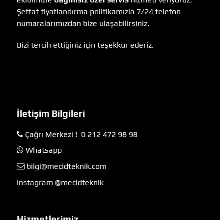
Şeffaf fiyatlandırma politikamızla 7/24 telefon
numaralarımızdan bize ulaşabilirsiniz.
Bizi tercih ettiğiniz için teşekkür ederiz.
İletişim Bilgileri
Çağrı Merkezi ! 0 212 472 98 98
Whatsapp
bilgi@mecidteknik.com
Instagram @mecidteknik
Hizmetlerimiz