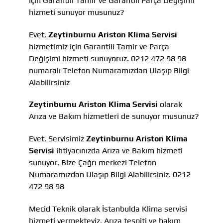
için Garantili Tamir ve Garantili Parça Değişimi
hizmeti sunuyor musunuz?
Evet,
Zeytinburnu Ariston Klima Servisi
hizmetimiz için Garantili Tamir ve Parça
Değişimi hizmeti sunuyoruz. 0212 472 98 98
numaralı Telefon Numaramızdan Ulaşıp Bilgi
Alabilirsiniz
Zeytinburnu Ariston Klima Servisi
olarak
Arıza ve Bakım hizmetleri de sunuyor musunuz?
Evet. Servisimiz
Zeytinburnu Ariston Klima
Servisi
ihtiyacınızda Arıza ve Bakım hizmeti
sunuyor. Bize Çağrı merkezi Telefon
Numaramızdan Ulaşıp Bilgi Alabilirsiniz. 0212
472 98 98
Mecid Teknik olarak İstanbulda Klima servisi
hizmeti vermekteyiz, Arıza tespiti ve bakım