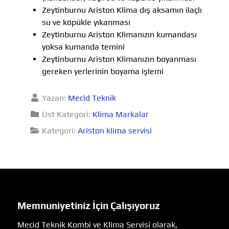
Zeytinburnu Ariston Klima dış aksamın ilaçlı
su ve köpükle yıkanması
Zeytinburnu Ariston Klimanızın kumandası
yoksa kumanda temini
Zeytinburnu Ariston Klimanızın boyanması
gereken yerlerinin boyama işlemi
Yazan:
Mecid Teknik
Üst Kategori:
Klima Markalar
Kategori:
Ariston klima servisi
Memnuniyetiniz İçin Çalışıyoruz
Mecid Teknik Kombi ve Klima Servisi olarak,