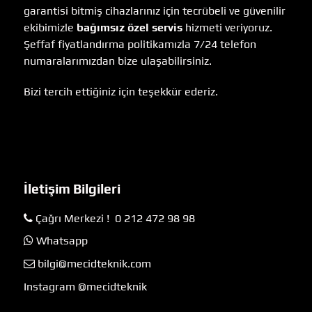
garantisi bitmiş cihazlarınız için tecrübeli ve güvenilir
ekibimizle
bağımsız özel servis
hizmeti veriyoruz.
Şeffaf fiyatlandırma politikamızla 7/24 telefon
numaralarımızdan bize ulaşabilirsiniz.
Bizi tercih ettiğiniz için teşekkür ederiz.
İletişim Bilgileri
Çağrı Merkezi ! 0 212 472 98 98
Whatsapp
bilgi@mecidteknik.com
Instagram @mecidteknik