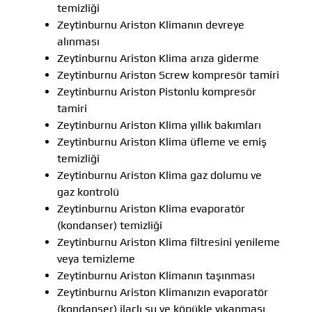
temizliği
Zeytinburnu Ariston Klimanın devreye
alınması
Zeytinburnu Ariston Klima arıza giderme
Zeytinburnu Ariston Screw kompresör tamiri
Zeytinburnu Ariston Pistonlu kompresör
tamiri
Zeytinburnu Ariston Klima yıllık bakımları
Zeytinburnu Ariston Klima üfleme ve emiş
temizliği
Zeytinburnu Ariston Klima gaz dolumu ve
gaz kontrolü
Zeytinburnu Ariston Klima evaporatör
(kondanser) temizliği
Zeytinburnu Ariston Klima filtresini yenileme
veya temizleme
Zeytinburnu Ariston Klimanın taşınması
Zeytinburnu Ariston Klimanızın evaporatör
(kondanser) ilaçlı su ve köpükle yıkanması