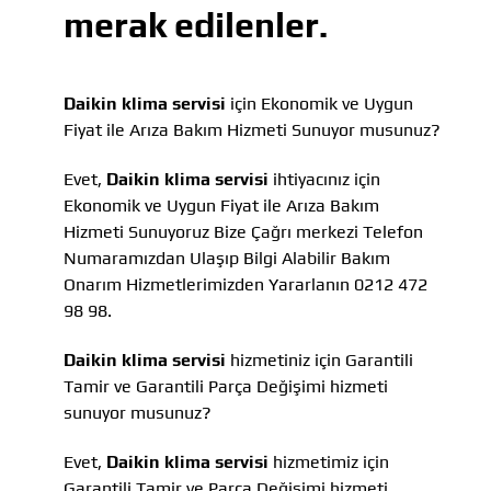
merak edilenler.
Daikin klima servisi
için Ekonomik ve Uygun
Fiyat ile Arıza Bakım Hizmeti Sunuyor musunuz?
Evet,
Daikin klima servisi
ihtiyacınız için
Ekonomik ve Uygun Fiyat ile Arıza Bakım
Hizmeti Sunuyoruz Bize Çağrı merkezi Telefon
Numaramızdan Ulaşıp Bilgi Alabilir Bakım
Onarım Hizmetlerimizden Yararlanın 0212 472
98 98.
Daikin klima servisi
hizmetiniz için Garantili
Tamir ve Garantili Parça Değişimi hizmeti
sunuyor musunuz?
Evet,
Daikin klima servisi
hizmetimiz için
Garantili Tamir ve Parça Değişimi hizmeti