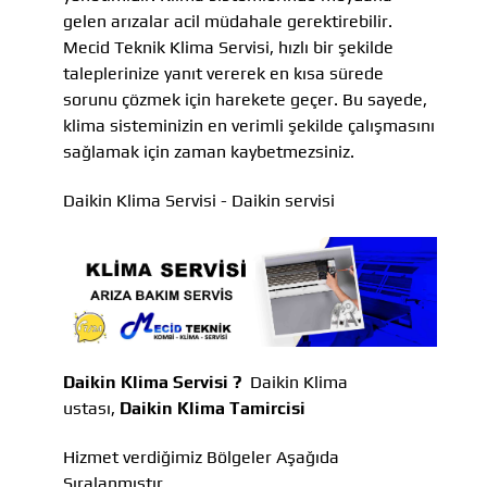
gelen arızalar acil müdahale gerektirebilir.
Mecid Teknik Klima Servisi, hızlı bir şekilde
taleplerinize yanıt vererek en kısa sürede
sorunu çözmek için harekete geçer. Bu sayede,
klima sisteminizin en verimli şekilde çalışmasını
sağlamak için zaman kaybetmezsiniz.
Daikin Klima Servisi - Daikin servisi
Daikin Klima Servisi ?
Daikin Klima
ustası,
Daikin Klima Tamircisi
Hizmet verdiğimiz Bölgeler Aşağıda
Sıralanmıştır.