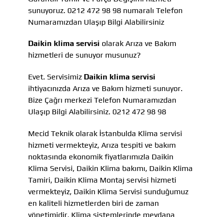
sunuyoruz. 0212 472 98 98 numaralı Telefon
Numaramızdan Ulaşıp Bilgi Alabilirsiniz
Daikin klima servisi
olarak Arıza ve Bakım
hizmetleri de sunuyor musunuz?
Evet. Servisimiz
Daikin klima servisi
ihtiyacınızda Arıza ve Bakım hizmeti sunuyor.
Bize Çağrı merkezi Telefon Numaramızdan
Ulaşıp Bilgi Alabilirsiniz. 0212 472 98 98
Mecid Teknik olarak İstanbulda Klima servisi
hizmeti vermekteyiz, Arıza tespiti ve bakım
noktasında ekonomik fiyatlarımızla Daikin
Klima Servisi, Daikin Klima bakımı, Daikin Klima
Tamiri, Daikin Klima Montaj servisi hizmeti
vermekteyiz, Daikin Klima Servisi sunduğumuz
en kaliteli hizmetlerden biri de zaman
yönetimidir. Klima sistemlerinde meydana