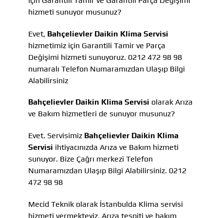
için Garantili Tamir ve Garantili Parça Değişimi
hizmeti sunuyor musunuz?
Evet,
Bahçelievler Daikin Klima Servisi
hizmetimiz için Garantili Tamir ve Parça
Değişimi hizmeti sunuyoruz. 0212 472 98 98
numaralı Telefon Numaramızdan Ulaşıp Bilgi
Alabilirsiniz
Bahçelievler Daikin Klima Servisi
olarak Arıza
ve Bakım hizmetleri de sunuyor musunuz?
Evet. Servisimiz
Bahçelievler Daikin Klima
Servisi
ihtiyacınızda Arıza ve Bakım hizmeti
sunuyor. Bize Çağrı merkezi Telefon
Numaramızdan Ulaşıp Bilgi Alabilirsiniz. 0212
472 98 98
Mecid Teknik olarak İstanbulda Klima servisi
hizmeti vermekteyiz, Arıza tespiti ve bakım