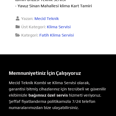
- Yavuz Sinan Mahallesi klima Kart Tamiri
Yazan:
Mecid Teknik
Üst Kategori:
Klima Servisi
Kategori:
Fatih Klima Servisi
Memnuniyetiniz İçin Çalışıyoruz
Mecid Teknik Kombi ve Klima Servisi olarak,
garantisi bitmiş cihazlarınız için tecrübeli ve güvenilir
ekibimizle
bağımsız özel servis
hizmeti veriyoruz.
Şeffaf fiyatlandırma politikamızla 7/24 telefon
numaralarımızdan bize ulaşabilirsiniz.