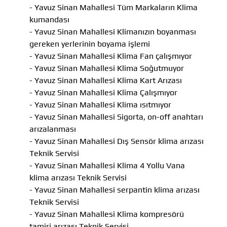
- Yavuz Sinan Mahallesi Tüm Markaların Klima
kumandası
- Yavuz Sinan Mahallesi Klimanızın boyanması
gereken yerlerinin boyama işlemi
- Yavuz Sinan Mahallesi Klima Fan çalışmıyor
- Yavuz Sinan Mahallesi Klima Soğutmuyor
- Yavuz Sinan Mahallesi Klima Kart Arızası
- Yavuz Sinan Mahallesi Klima Çalışmıyor
- Yavuz Sinan Mahallesi Klima ısıtmıyor
- Yavuz Sinan Mahallesi Sigorta, on-off anahtarı
arızalanması
- Yavuz Sinan Mahallesi Dış Sensör klima arızası
Teknik Servisi
- Yavuz Sinan Mahallesi Klima 4 Yollu Vana
klima arızası Teknik Servisi
- Yavuz Sinan Mahallesi serpantin klima arızası
Teknik Servisi
- Yavuz Sinan Mahallesi Klima kompresörü
tamiri arızası Teknik Servisi