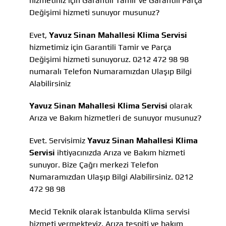
hizmetiniz için Garantili Tamir ve Garantili Parça
Değişimi hizmeti sunuyor musunuz?
Evet,
Yavuz Sinan Mahallesi Klima Servisi
hizmetimiz için Garantili Tamir ve Parça
Değişimi hizmeti sunuyoruz. 0212 472 98 98
numaralı Telefon Numaramızdan Ulaşıp Bilgi
Alabilirsiniz
Yavuz Sinan Mahallesi Klima Servisi
olarak
Arıza ve Bakım hizmetleri de sunuyor musunuz?
Evet. Servisimiz
Yavuz Sinan Mahallesi Klima
Servisi
ihtiyacınızda Arıza ve Bakım hizmeti
sunuyor. Bize Çağrı merkezi Telefon
Numaramızdan Ulaşıp Bilgi Alabilirsiniz. 0212
472 98 98
Mecid Teknik olarak İstanbulda Klima servisi
hizmeti vermekteyiz, Arıza tespiti ve bakım