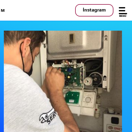
İnstagram
IM