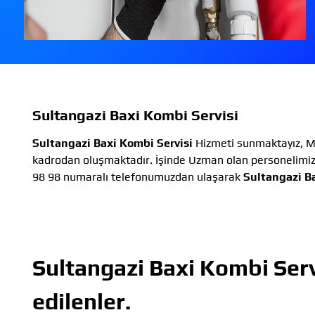
Sultangazi Baxi Kombi Servisi
Sultangazi Baxi Kombi Servisi
Hizmeti sunmaktayız, Me
kadrodan oluşmaktadır. İşinde Uzman olan personelimiz,
98 98 numaralı telefonumuzdan ulaşarak
Sultangazi B
Sultangazi Baxi Kombi Serv
edilenler.