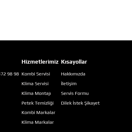
Hizmetlerimiz
Kısayollar
472 98 98
Kombi Servisi
Hakkımızda
Klima Servisi
İletişim
m
Klima Montajı
Servis Formu
Petek Temizliği
Dilek İstek Şikayet
Kombi Markalar
Klima Markalar