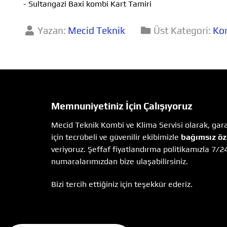
- Sultangazi Baxi kombi Kart Tamiri
Yazan:
Mecid Teknik
Üst Kategori:
Ko
Memnuniyetiniz İçin Çalışıyoruz
Mecid Teknik Kombi ve Klima Servisi olarak, garan
için tecrübeli ve güvenilir ekibimizle
bağımsız öz
veriyoruz. Şeffaf fiyatlandırma politikamızla 7/2
numaralarımızdan bize ulaşabilirsiniz.
Bizi tercih ettiğiniz için teşekkür ederiz.