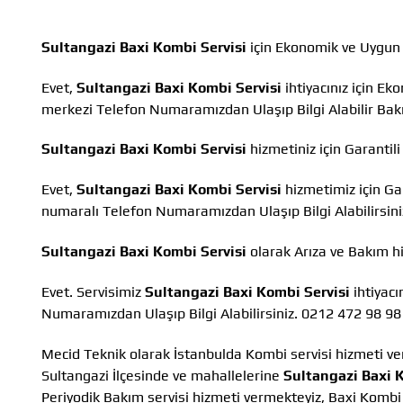
Sultangazi Baxi Kombi Servisi
için Ekonomik ve Uygun 
Evet,
Sultangazi Baxi Kombi Servisi
ihtiyacınız için E
merkezi Telefon Numaramızdan Ulaşıp Bilgi Alabilir Ba
Sultangazi Baxi Kombi Servisi
hizmetiniz için Garanti
Evet,
Sultangazi Baxi Kombi Servisi
hizmetimiz için Ga
numaralı Telefon Numaramızdan Ulaşıp Bilgi Alabilirsini
Sultangazi Baxi Kombi Servisi
olarak Arıza ve Bakım 
Evet. Servisimiz
Sultangazi Baxi Kombi Servisi
ihtiyacı
Numaramızdan Ulaşıp Bilgi Alabilirsiniz. 0212 472 98 98
Mecid Teknik olarak İstanbulda Kombi servisi hizmeti ve
Sultangazi İlçesinde ve mahallelerine
Sultangazi Baxi 
Periyodik Bakım servisi hizmeti vermekteyiz, Baxi Kombi 