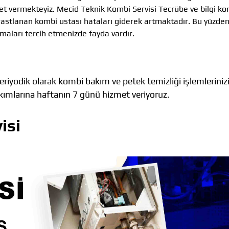
zmet vermekteyiz. Mecid Teknik Kombi Servisi Tecrübe ve bilgi k
rastlanan kombi ustası hataları giderek artmaktadır. Bu yüzde
rmaları tercih etmenizde fayda vardır.
riyodik olarak kombi bakım ve petek temizliği işlemleriniz
akımlarına haftanın 7 günü hizmet veriyoruz.
isi