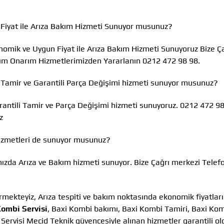
Fiyat ile Arıza Bakım Hizmeti Sunuyor musunuz?
konomik ve Uygun Fiyat ile Arıza Bakım Hizmeti Sunuyoruz Bize Ç
kım Onarım Hizmetlerimizden Yararlanın 0212 472 98 98.
li Tamir ve Garantili Parça Değişimi hizmeti sunuyor musunuz?
rantili Tamir ve Parça Değişimi hizmeti sunuyoruz. 0212 472 9
z
hizmetleri de sunuyor musunuz?
nızda Arıza ve Bakım hizmeti sunuyor. Bize Çağrı merkezi Telef
rmekteyiz, Arıza tespiti ve bakım noktasında ekonomik fiyatlar
Kombi Servisi
, Baxi Kombi bakımı, Baxi Kombi Tamiri, Baxi Ko
Servisi Mecid Teknik güvencesiyle alınan hizmetler garantili ol