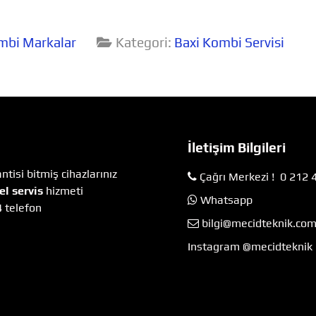
mbi Markalar
Kategori:
Baxi Kombi Servisi
İletişim Bilgileri
tisi bitmiş cihazlarınız
Çağrı Merkezi ! 0 212 
el servis
hizmeti
Whatsapp
4 telefon
bilgi@mecidteknik.co
Instagram @mecidteknik