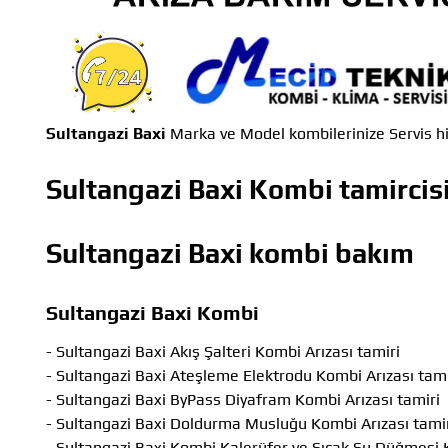
Sultangazi Baxi
Marka ve Model kombilerinize Servis h
Sultangazi Baxi Kombi tamircis
Sultangazi Baxi kombi bakım
Sultangazi Baxi Kombi
- Sultangazi Baxi Akış Şalteri Kombi Arızası tamiri
- Sultangazi Baxi Ateşleme Elektrodu Kombi Arızası tami
- Sultangazi Baxi ByPass Diyafram Kombi Arızası tamiri
- Sultangazi Baxi Doldurma Musluğu Kombi Arızası tami
- Sultangazi Baxi Kombi Kalerüfer ve Sıcak Su Düğmesi 