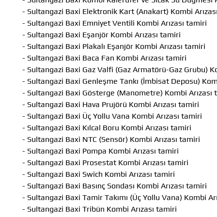
- Sultangazi Baxi Elektronik Kart (Anakart) Kombi Arızası
- Sultangazi Baxi Emniyet Ventili Kombi Arızası tamiri
- Sultangazi Baxi Eşanjör Kombi Arızası tamiri
- Sultangazi Baxi Plakalı Eşanjör Kombi Arızası tamiri
- Sultangazi Baxi Baca Fan Kombi Arızası tamiri
- Sultangazi Baxi Gaz Valfi (Gaz Armatörü-Gaz Grubu) Ko
- Sultangazi Baxi Genleşme Tankı (İmbisat Deposu) Komb
- Sultangazi Baxi Gösterge (Manometre) Kombi Arızası t
- Sultangazi Baxi Hava Prujörü Kombi Arızası tamiri
- Sultangazi Baxi Üç Yollu Vana Kombi Arızası tamiri
- Sultangazi Baxi Kılcal Boru Kombi Arızası tamiri
- Sultangazi Baxi NTC (Sensör) Kombi Arızası tamiri
- Sultangazi Baxi Pompa Kombi Arızası tamiri
- Sultangazi Baxi Prosestat Kombi Arızası tamiri
- Sultangazi Baxi Swich Kombi Arızası tamiri
- Sultangazi Baxi Basınç Sondası Kombi Arızası tamiri
- Sultangazi Baxi Tamir Takımı (Üç Yollu Vana) Kombi Arı
- Sultangazi Baxi Tribün Kombi Arızası tamiri