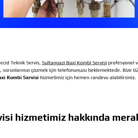
cid Teknik Servis,
Sultangazi Baxi Kombi Servisi
profesyonel v
 sorunlarınızı çözmek için telefonunuzu beklemektedir. Bize 0
axi Kombi Servisi
hizmetimiz için hemen randevu alabilirsiniz.
isi
hizmetimiz hakkında mera