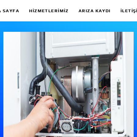
A SAYFA
HIZMETLERIMIZ
ARIZA KAYDI
İLETIŞ