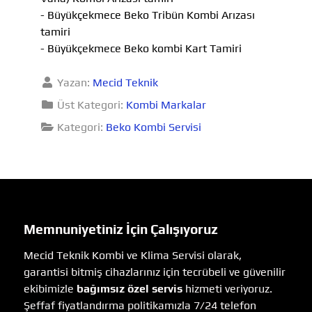
- Büyükçekmece Beko Tribün Kombi Arızası
tamiri
- Büyükçekmece Beko kombi Kart Tamiri
Yazan:
Mecid Teknik
Üst Kategori:
Kombi Markalar
Kategori:
Beko Kombi Servisi
Memnuniyetiniz İçin Çalışıyoruz
Mecid Teknik Kombi ve Klima Servisi olarak,
garantisi bitmiş cihazlarınız için tecrübeli ve güvenilir
ekibimizle
bağımsız özel servis
hizmeti veriyoruz.
Şeffaf fiyatlandırma politikamızla 7/24 telefon