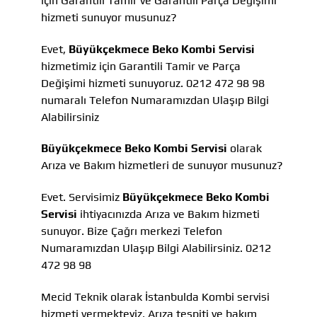
için Garantili Tamir ve Garantili Parça Değişimi
hizmeti sunuyor musunuz?
Evet,
Büyükçekmece Beko Kombi Servisi
hizmetimiz için Garantili Tamir ve Parça
Değişimi hizmeti sunuyoruz. 0212 472 98 98
numaralı Telefon Numaramızdan Ulaşıp Bilgi
Alabilirsiniz
Büyükçekmece Beko Kombi Servisi
olarak
Arıza ve Bakım hizmetleri de sunuyor musunuz?
Evet. Servisimiz
Büyükçekmece Beko Kombi
Servisi
ihtiyacınızda Arıza ve Bakım hizmeti
sunuyor. Bize Çağrı merkezi Telefon
Numaramızdan Ulaşıp Bilgi Alabilirsiniz. 0212
472 98 98
Mecid Teknik olarak İstanbulda Kombi servisi
hizmeti vermekteyiz, Arıza tespiti ve bakım