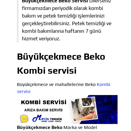
Büyükçekmece Beko Servisi
Dilerseniz
firmamızdan periyodik olarak kombi
bakım ve petek temizliği işlemlerinizi
gerçekleştirebilirsiniz. Petek temizliği ve
kombi bakımlarına haftanın 7 günü
hizmet veriyoruz.
Büyükçekmece Beko
Kombi servisi
Büyükçekmece ve mahallelerine Beko
Kombi
servisi
Büyükçekmece Beko
Marka ve Model