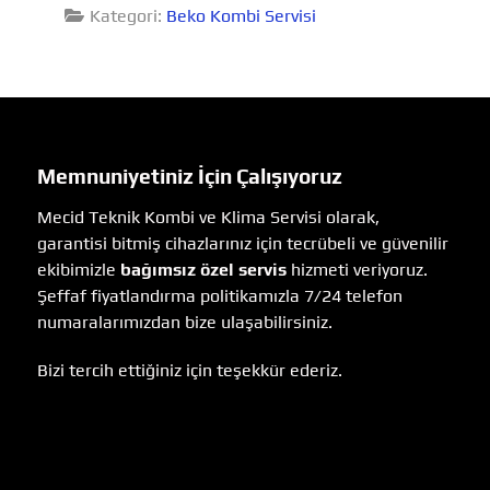
Kategori:
Beko Kombi Servisi
Memnuniyetiniz İçin Çalışıyoruz
Mecid Teknik Kombi ve Klima Servisi olarak,
garantisi bitmiş cihazlarınız için tecrübeli ve güvenilir
ekibimizle
bağımsız özel servis
hizmeti veriyoruz.
Şeffaf fiyatlandırma politikamızla 7/24 telefon
numaralarımızdan bize ulaşabilirsiniz.
Bizi tercih ettiğiniz için teşekkür ederiz.