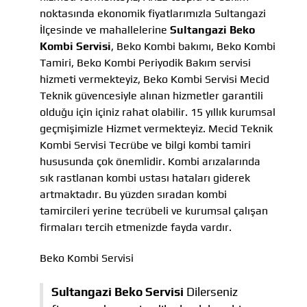
noktasında ekonomik fiyatlarımızla Sultangazi
İlçesinde ve mahallelerine
Sultangazi Beko
Kombi Servisi
, Beko Kombi bakımı, Beko Kombi
Tamiri, Beko Kombi Periyodik Bakım servisi
hizmeti vermekteyiz, Beko Kombi Servisi Mecid
Teknik güvencesiyle alınan hizmetler garantili
olduğu için içiniz rahat olabilir. 15 yıllık kurumsal
geçmişimizle Hizmet vermekteyiz. Mecid Teknik
Kombi Servisi Tecrübe ve bilgi kombi tamiri
hususunda çok önemlidir. Kombi arızalarında
sık rastlanan kombi ustası hataları giderek
artmaktadır. Bu yüzden sıradan kombi
tamircileri yerine tecrübeli ve kurumsal çalışan
firmaları tercih etmenizde fayda vardır.
Beko Kombi Servisi
Sultangazi Beko Servisi
Dilerseniz