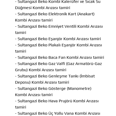
- Sultangazi Beko Kombi Kalerüfer ve Sıcak Su
Düğmesi Kombi Arızası tamiri
- Sultangazi Beko Elektronik Kart (Anakart)
Kombi Arızası tamiri
- Sultangazi Beko Emniyet Ventili Kombi Arızası
tamiri
- Sultangazi Beko Eşanjör Kombi Arızası tamiri
- Sultangazi Beko Plakalı Eşanjör Kombi Arızası
tamiri
- Sultangazi Beko Baca Fan Kombi Arızası tamiri
- Sultangazi Beko Gaz Valfi (Gaz Armatörü-Gaz
Grubu) Kombi Arızası tamiri
- Sultangazi Beko Genleşme Tankı (İmbisat
Deposu) Kombi Arızası tamiri
- Sultangazi Beko Gösterge (Manometre)
Kombi Arızası tamiri
- Sultangazi Beko Hava Prujörü Kombi Arızası
tamiri
- Sultangazi Beko Üç Yollu Vana Kombi Arızası