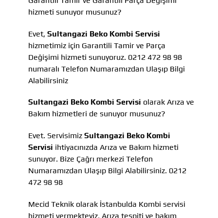
Garantili Tamir ve Garantili Parça Değişimi
hizmeti sunuyor musunuz?
Evet,
Sultangazi Beko Kombi Servisi
hizmetimiz için Garantili Tamir ve Parça
Değişimi hizmeti sunuyoruz. 0212 472 98 98
numaralı Telefon Numaramızdan Ulaşıp Bilgi
Alabilirsiniz
Sultangazi Beko Kombi Servisi
olarak Arıza ve
Bakım hizmetleri de sunuyor musunuz?
Evet. Servisimiz
Sultangazi Beko Kombi
Servisi
ihtiyacınızda Arıza ve Bakım hizmeti
sunuyor. Bize Çağrı merkezi Telefon
Numaramızdan Ulaşıp Bilgi Alabilirsiniz. 0212
472 98 98
Mecid Teknik olarak İstanbulda Kombi servisi
hizmeti vermekteyiz, Arıza tespiti ve bakım