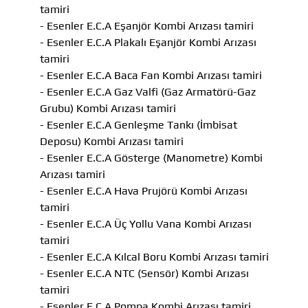
tamiri
- Esenler E.C.A Eşanjör Kombi Arızası tamiri
- Esenler E.C.A Plakalı Eşanjör Kombi Arızası
tamiri
- Esenler E.C.A Baca Fan Kombi Arızası tamiri
- Esenler E.C.A Gaz Valfi (Gaz Armatörü-Gaz
Grubu) Kombi Arızası tamiri
- Esenler E.C.A Genleşme Tankı (İmbisat
Deposu) Kombi Arızası tamiri
- Esenler E.C.A Gösterge (Manometre) Kombi
Arızası tamiri
- Esenler E.C.A Hava Prujörü Kombi Arızası
tamiri
- Esenler E.C.A Üç Yollu Vana Kombi Arızası
tamiri
- Esenler E.C.A Kılcal Boru Kombi Arızası tamiri
- Esenler E.C.A NTC (Sensör) Kombi Arızası
tamiri
- Esenler E.C.A Pompa Kombi Arızası tamiri