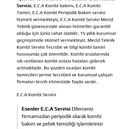
Servisi
, E.C.A Kombi bakımı, E.C.A Kombi
Tamiri, E.C.A Kombi Periyodik Bakım servisi
hizmeti vermekteyiz, E.C.A Kombi Servisi Mecid
Teknik güvencesiyle alınan hizmetler garantili
olduğu için içiniz rahat olabilir. 15 yıllık kurumsal
geçmişimizle Hizmet vermekteyiz. Mecid Teknik
Kombi Servisi Tecrübe ve bilgi kombi tamiri
hususunda çok önemlidir. Kombi arızalarında
sık rastlanan kombi ustası hataları giderek
artmaktadır. Bu yüzden sıradan kombi
tamircileri yerine tecrübeli ve kurumsal çalışan
firmaları tercih etmenizde fayda vardır.
E.C.A Kombi Servisi
Esenler E.C.A Servisi
Dilerseniz
firmamızdan periyodik olarak kombi
bakım ve petek temizliği işlemlerinizi