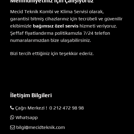
Memnuniyetiniz İçin Çalışıyoruz
Mecid Teknik Kombi ve Klima Servisi olarak,
garantisi bitmiş cihazlarınız için tecrübeli ve güvenilir
ekibimizle
bağımsız özel servis
hizmeti veriyoruz.
Şeffaf fiyatlandırma politikamızla 7/24 telefon
numaralarımızdan bize ulaşabilirsiniz.
Bizi tercih ettiğiniz için teşekkür ederiz.
İletişim Bilgileri
Çağrı Merkezi ! 0 212 472 98 98
Whatsapp
bilgi@mecidteknik.com