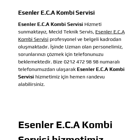
Esenler E.C.A Kombi Servisi
Esenler E.C.A Kombi Servisi
Hizmeti
sunmaktayız, Mecid Teknik Servis,
Esenler E.C.A
Kombi Servisi
profesyonel ve belgeli kadrodan
oluşmaktadır. İşinde Uzman olan personelimiz,
sorunlarınızı çözmek için telefonunuzu
beklemektedir. Bize 0212 472 98 98 numaralı
telefonumuzdan ulaşarak
Esenler E.C.A Kombi
Servisi
hizmetimiz için hemen randevu
alabilirsiniz.
Esenler E.C.A Kombi
Servisi
hizmetimiz