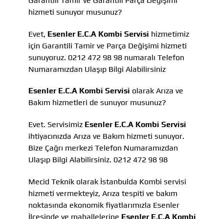
Garantili Tamir ve Garantili Parça Değişimi
hizmeti sunuyor musunuz?
Evet,
Esenler E.C.A Kombi Servisi
hizmetimiz
için Garantili Tamir ve Parça Değişimi hizmeti
sunuyoruz. 0212 472 98 98 numaralı Telefon
Numaramızdan Ulaşıp Bilgi Alabilirsiniz
Esenler E.C.A Kombi Servisi
olarak Arıza ve
Bakım hizmetleri de sunuyor musunuz?
Evet. Servisimiz
Esenler E.C.A Kombi Servisi
ihtiyacınızda Arıza ve Bakım hizmeti sunuyor.
Bize Çağrı merkezi Telefon Numaramızdan
Ulaşıp Bilgi Alabilirsiniz. 0212 472 98 98
Mecid Teknik olarak İstanbulda Kombi servisi
hizmeti vermekteyiz, Arıza tespiti ve bakım
noktasında ekonomik fiyatlarımızla Esenler
İlçesinde ve mahallelerine
Esenler E.C.A Kombi