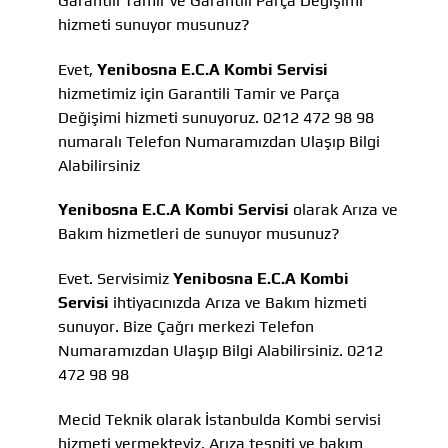
Garantili Tamir ve Garantili Parça Değişimi
hizmeti sunuyor musunuz?
Evet,
Yenibosna E.C.A Kombi Servisi
hizmetimiz için Garantili Tamir ve Parça
Değişimi hizmeti sunuyoruz. 0212 472 98 98
numaralı Telefon Numaramızdan Ulaşıp Bilgi
Alabilirsiniz
Yenibosna E.C.A Kombi Servisi
olarak Arıza ve
Bakım hizmetleri de sunuyor musunuz?
Evet. Servisimiz
Yenibosna E.C.A Kombi
Servisi
ihtiyacınızda Arıza ve Bakım hizmeti
sunuyor. Bize Çağrı merkezi Telefon
Numaramızdan Ulaşıp Bilgi Alabilirsiniz. 0212
472 98 98
Mecid Teknik olarak İstanbulda Kombi servisi
hizmeti vermekteyiz, Arıza tespiti ve bakım