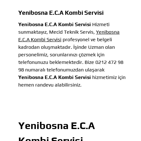
Yenibosna E.C.A Kombi Servisi
Yenibosna E.C.A Kombi Servisi
Hizmeti
sunmaktayız, Mecid Teknik Servis,
Yenibosna
E.C.A Kombi Servisi
profesyonel ve belgeli
kadrodan oluşmaktadır. İşinde Uzman olan
personelimiz, sorunlarınızı çözmek için
telefonunuzu beklemektedir. Bize 0212 472 98
98 numaralı telefonumuzdan ulaşarak
Yenibosna E.C.A Kombi Servisi
hizmetimiz için
hemen randevu alabilirsiniz.
Yenibosna E.C.A
Kombi Servisi