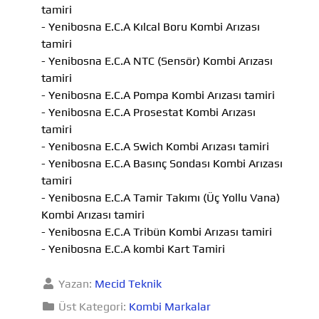
tamiri
- Yenibosna E.C.A Kılcal Boru Kombi Arızası
tamiri
- Yenibosna E.C.A NTC (Sensör) Kombi Arızası
tamiri
- Yenibosna E.C.A Pompa Kombi Arızası tamiri
- Yenibosna E.C.A Prosestat Kombi Arızası
tamiri
- Yenibosna E.C.A Swich Kombi Arızası tamiri
- Yenibosna E.C.A Basınç Sondası Kombi Arızası
tamiri
- Yenibosna E.C.A Tamir Takımı (Üç Yollu Vana)
Kombi Arızası tamiri
- Yenibosna E.C.A Tribün Kombi Arızası tamiri
- Yenibosna E.C.A kombi Kart Tamiri
Yazan:
Mecid Teknik
Üst Kategori:
Kombi Markalar