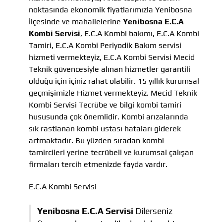
noktasında ekonomik fiyatlarımızla Yenibosna
İlçesinde ve mahallelerine
Yenibosna E.C.A
Kombi Servisi
, E.C.A Kombi bakımı, E.C.A Kombi
Tamiri, E.C.A Kombi Periyodik Bakım servisi
hizmeti vermekteyiz, E.C.A Kombi Servisi Mecid
Teknik güvencesiyle alınan hizmetler garantili
olduğu için içiniz rahat olabilir. 15 yıllık kurumsal
geçmişimizle Hizmet vermekteyiz. Mecid Teknik
Kombi Servisi Tecrübe ve bilgi kombi tamiri
hususunda çok önemlidir. Kombi arızalarında
sık rastlanan kombi ustası hataları giderek
artmaktadır. Bu yüzden sıradan kombi
tamircileri yerine tecrübeli ve kurumsal çalışan
firmaları tercih etmenizde fayda vardır.
E.C.A Kombi Servisi
Yenibosna E.C.A Servisi
Dilerseniz