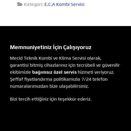
Kategori:
E.C.A Kombi Servisi
Memnuniyetiniz İçin Çalışıyoruz
Mecid Teknik Kombi ve Klima Servisi olarak,
garantisi bitmiş cihazlarınız için tecrübeli ve güvenilir
ekibimizle
bağımsız özel servis
hizmeti veriyoruz.
Şeffaf fiyatlandırma politikamızla 7/24 telefon
numaralarımızdan bize ulaşabilirsiniz.
Bizi tercih ettiğiniz için teşekkür ederiz.