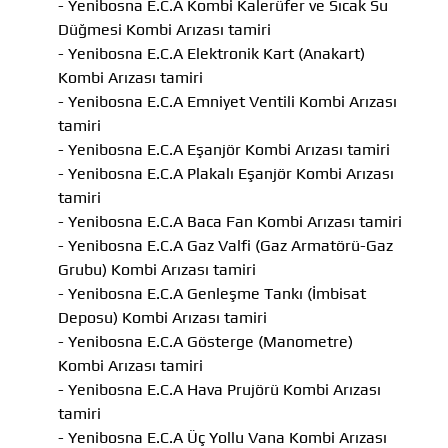
- Yenibosna E.C.A Kombi Kalerüfer ve Sıcak Su
Düğmesi Kombi Arızası tamiri
- Yenibosna E.C.A Elektronik Kart (Anakart)
Kombi Arızası tamiri
- Yenibosna E.C.A Emniyet Ventili Kombi Arızası
tamiri
- Yenibosna E.C.A Eşanjör Kombi Arızası tamiri
- Yenibosna E.C.A Plakalı Eşanjör Kombi Arızası
tamiri
- Yenibosna E.C.A Baca Fan Kombi Arızası tamiri
- Yenibosna E.C.A Gaz Valfi (Gaz Armatörü-Gaz
Grubu) Kombi Arızası tamiri
- Yenibosna E.C.A Genleşme Tankı (İmbisat
Deposu) Kombi Arızası tamiri
- Yenibosna E.C.A Gösterge (Manometre)
Kombi Arızası tamiri
- Yenibosna E.C.A Hava Prujörü Kombi Arızası
tamiri
- Yenibosna E.C.A Üç Yollu Vana Kombi Arızası